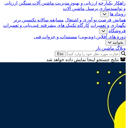
راهکار یکپارچه
ارزیابی و بهبود مدیریت ماشین آلات سنگین
ارزیابی
و توانمندسازی پرسنل ماشین آلات
رویداد ها
همایش فرصت نو آوری و اشتغال
مسابقه سالانه تکنسین برتر
نگهداری و تعمیرات
کارگاه تکنیک‌ های پیشرفته عیب‌یابی و تعمیرات
فروشگاه
دوره های آفلاین (ویدیویی)
مستندات و جزوات فنی
بخوانید
وبلاگ ماشین یار
Esc
نتایج جستجو اینجا نمایش داده خواهد شد