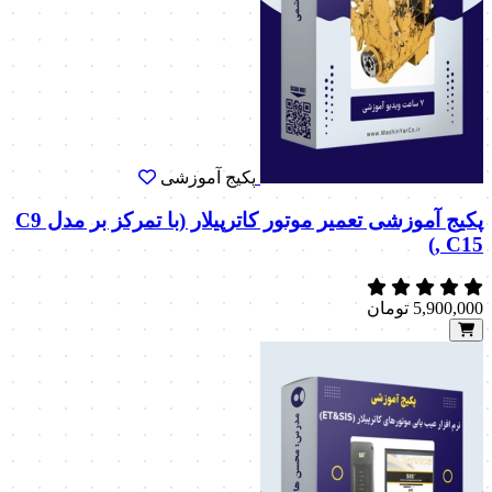
پکیج آموزشی
پکیج آموزشی تعمیر موتور کاترپیلار (با تمرکز بر مدل C9
, C15)
5,900,000
تومان