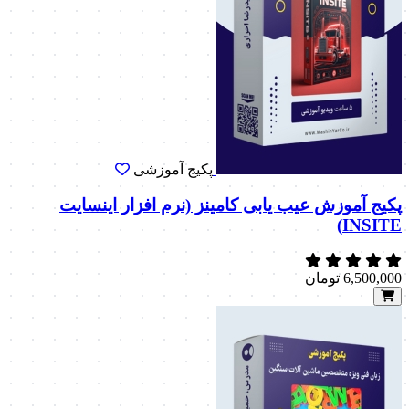
پکیج آموزشی
پکیج آموزش عیب یابی کامینز (نرم افزار اینسایت
INSITE)
6,500,000
تومان