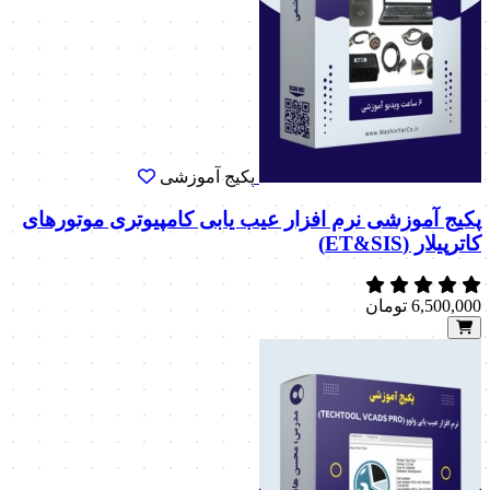
پکیج آموزشی
پکیج آموزشی نرم افزار عیب یابی کامپیوتری موتورهای
کاترپیلار (ET&SIS)
6,500,000
تومان