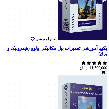
پکیج آموزشی
پکیج آموزشی تعمیرات بیل مکانیکی ولوو (هیدرولیک و
برق)
11,500,000
تومان