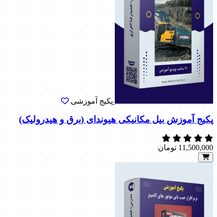
پکیج آموزشی
پکیج آموزش بیل مکانیکی هیوندای (برق و هیدرولیک)
11,500,000
تومان