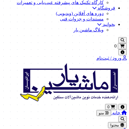
کارگاه تکنیک‌ های پیشرفته عیب‌یابی و تعمیرات
فروشگاه
دوره های آفلاین (ویدیویی)
مستندات و جزوات فنی
بخوانید
وبلاگ ماشین یار
0
ورود / ثبت‌نام
0
خانه
منو
محتوا