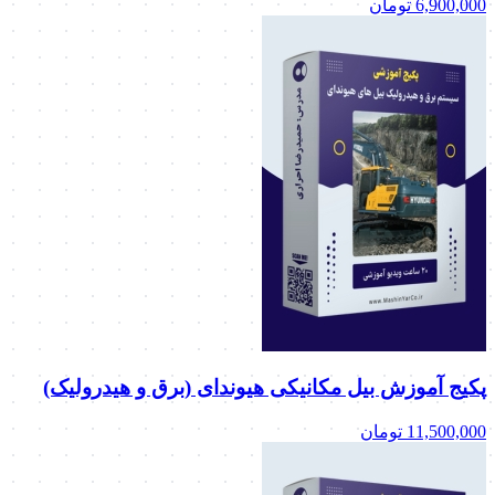
6,900,000
تومان
پکیج آموزش بیل مکانیکی هیوندای (برق و هیدرولیک)
11,500,000
تومان