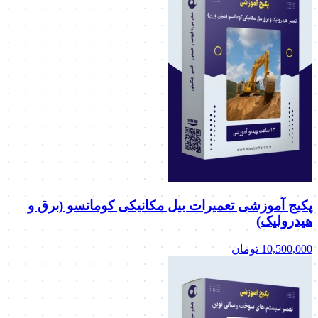
پکیج آموزشی تعمیرات بیل مکانیکی کوماتسو (برق و
هیدرولیک)
10,500,000
تومان