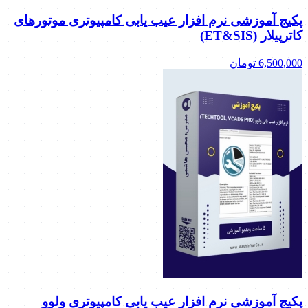
پکیج آموزشی نرم افزار عیب یابی کامپیوتری موتورهای
کاترپیلار (ET&SIS)
6,500,000
تومان
پکیج آموزشی نرم افزار عیب یابی کامپیوتری ولوو