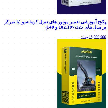
پکیج آموزشی تعمیر موتور های دیزل کوماتسو (با تمرکز
بر مدل های 102،107،125 و 140)
6,900,000
تومان