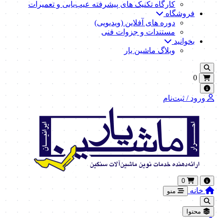
کارگاه تکنیک‌ های پیشرفته عیب‌یابی و تعمیرات
فروشگاه
دوره های آفلاین (ویدیویی)
مستندات و جزوات فنی
بخوانید
وبلاگ ماشین یار
0
ورود / ثبت‌نام
0
خانه
منو
محتوا