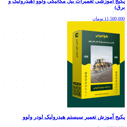
پکیج آموزشی تعمیرات بیل مکانیکی ولوو (هیدرولیک و
برق)
11,500,000
تومان
پکیج آموزش تعمیر سیستم هیدرولیک لودر ولوو