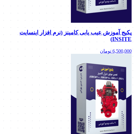
پکیج آموزش عیب یابی کامینز (نرم افزار اینسایت
INSITE)
6,500,000
تومان