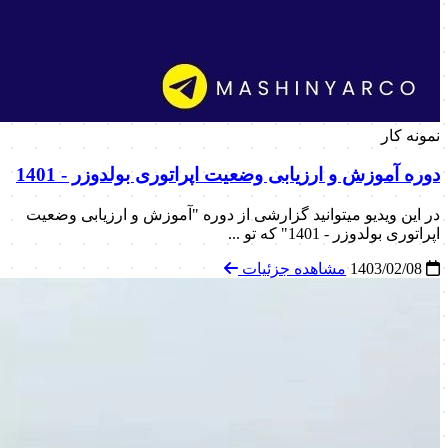
نمونه کار
دوره آموزش و ارزیابی وضعیت اپراتوری بولدوزر - 1401
در این ویدیو میتوانید گزارشی از دوره "آموزش و ارزیابی وضعیت
اپراتوری بولدوزر - 1401" که تو ...
1403/02/08
مشاهده جزئیات