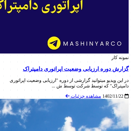
نمونه کار
گزارش دوره ارزیابی وضعیت اپراتوری دامپتراک
در این ویدیو میتوانید گزارشی از دوره "ارزیابی وضعیت اپراتوری
دامپتراک" که توسط شرکت توسط ش ...
1402/11/22
مشاهده جزئیات