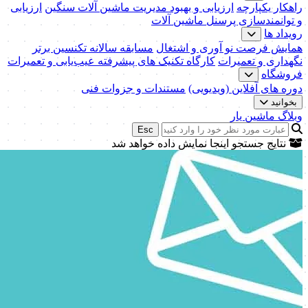
راهکار یکپارچه
ارزیابی و بهبود مدیریت ماشین آلات سنگین
ارزیابی
و توانمندسازی پرسنل ماشین آلات
رویداد ها
همایش فرصت نو آوری و اشتغال
مسابقه سالانه تکنسین برتر
نگهداری و تعمیرات
کارگاه تکنیک‌ های پیشرفته عیب‌یابی و تعمیرات
فروشگاه
دوره های آفلاین (ویدیویی)
مستندات و جزوات فنی
بخوانید
وبلاگ ماشین یار
Esc
نتایج جستجو اینجا نمایش داده خواهد شد