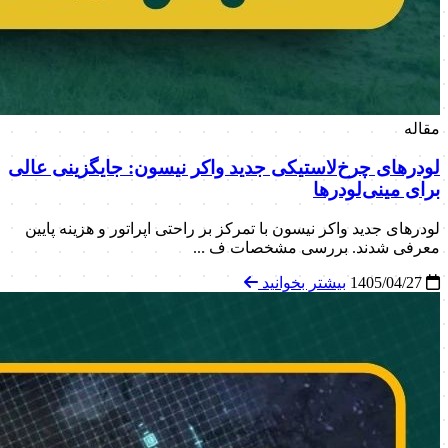
مقاله
لودرهای چرخ‌لاستیکی جدید واکر نیسون: جایگزینی عالی
برای مینی‌لودرها
لودرهای جدید واکر نیسون با تمرکز بر راحتی اپراتور و هزینه پایین
معرفی شدند. بررسی مشخصات ف ...
1405/04/27
بیشتر بخوانید