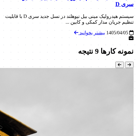
سری D
سیستم هیدرولیک مینی بیل نیوهلند در نسل جدید سری D با قابلیت
تنظیم جریان مدار کمکی و کابین ...
1405/04/05
بیشتر بخوانید
نمونه کارها
9 نتیجه