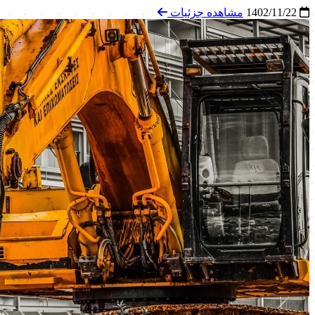
1402/11/22
مشاهده جزئیات