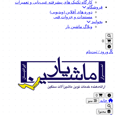
کارگاه تکنیک‌ های پیشرفته عیب‌یابی و تعمیرات
فروشگاه
دوره های آفلاین (ویدیویی)
مستندات و جزوات فنی
بخوانید
وبلاگ ماشین یار
0
ورود / ثبت‌نام
0
خانه
منو
محتوا