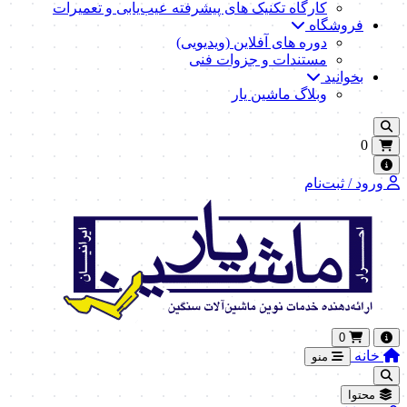
کارگاه تکنیک‌ های پیشرفته عیب‌یابی و تعمیرات
فروشگاه
دوره های آفلاین (ویدیویی)
مستندات و جزوات فنی
بخوانید
وبلاگ ماشین یار
0
ورود / ثبت‌نام
0
خانه
منو
محتوا