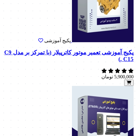
پکیج آموزشی
پکیج آموزشی تعمیر موتور کاترپیلار (با تمرکز بر مدل C9
, C15)
5,900,000
تومان