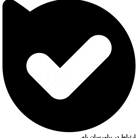
ارتباط در پیامرسان بله