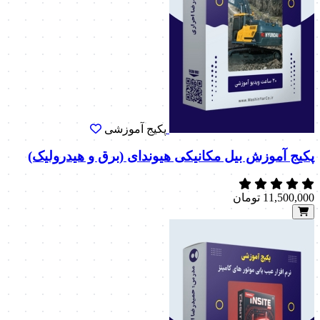
پکیج آموزشی
پکیج آموزش بیل مکانیکی هیوندای (برق و هیدرولیک)
11,500,000
تومان