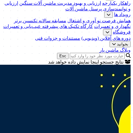
راهکار یکپارچه
ارزیابی و بهبود مدیریت ماشین آلات سنگین
ارزیابی
و توانمندسازی پرسنل ماشین آلات
رویداد ها
همایش فرصت نو آوری و اشتغال
مسابقه سالانه تکنسین برتر
نگهداری و تعمیرات
کارگاه تکنیک‌ های پیشرفته عیب‌یابی و تعمیرات
فروشگاه
دوره های آفلاین (ویدیویی)
مستندات و جزوات فنی
بخوانید
وبلاگ ماشین یار
Esc
نتایج جستجو اینجا نمایش داده خواهد شد