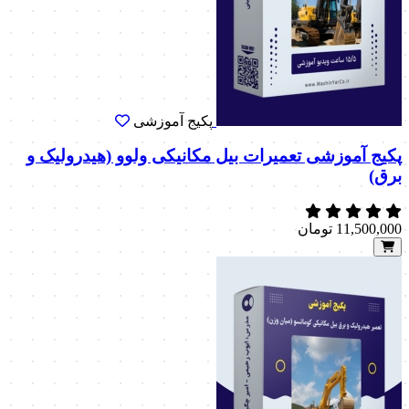
پکیج آموزشی
پکیج آموزشی تعمیرات بیل مکانیکی ولوو (هیدرولیک و
برق)
11,500,000
تومان