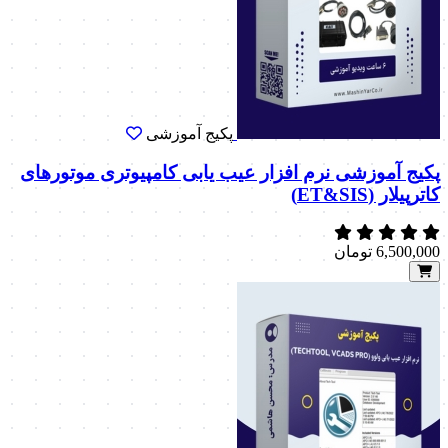
پکیج آموزشی
پکیج آموزشی نرم افزار عیب یابی کامپیوتری موتورهای
کاترپیلار (ET&SIS)
6,500,000
تومان