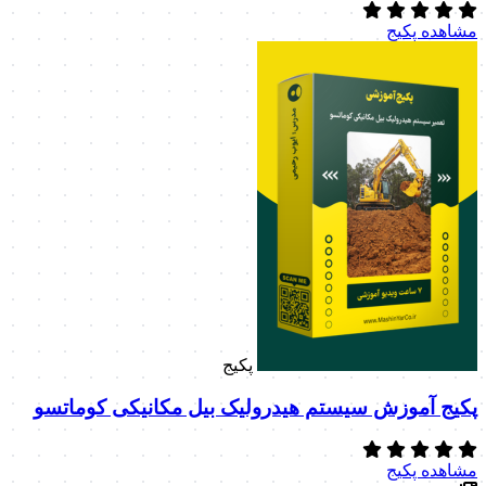
مشاهده پکیج
پکیج
پکیج آموزش سیستم هیدرولیک بیل مکانیکی کوماتسو
مشاهده پکیج