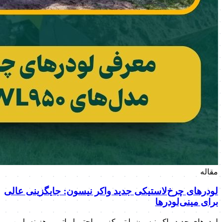
مقاله
لودرهای چرخ‌لاستیکی جدید واکر نیسون: جایگزینی عالی
برای مینی‌لودرها
لودرهای جدید واکر نیسون با تمرکز بر راحتی اپراتور و هزینه پایین