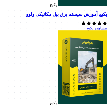
پکیج
پکیج آموزش سیستم برق بیل مکانیکی ولوو
مشاهده پکیج
پکیج