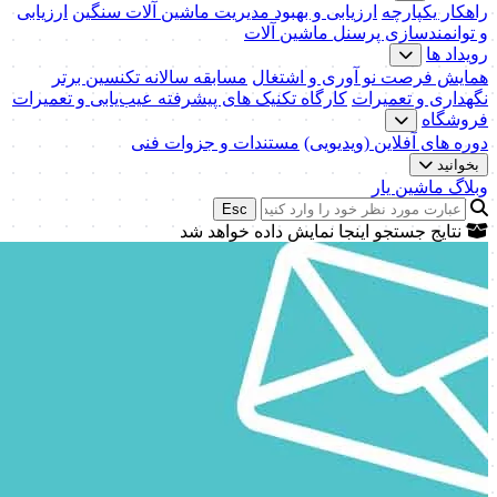
راهکار یکپارچه
ارزیابی و بهبود مدیریت ماشین آلات سنگین
ارزیابی
و توانمندسازی پرسنل ماشین آلات
رویداد ها
همایش فرصت نو آوری و اشتغال
مسابقه سالانه تکنسین برتر
نگهداری و تعمیرات
کارگاه تکنیک‌ های پیشرفته عیب‌یابی و تعمیرات
فروشگاه
دوره های آفلاین (ویدیویی)
مستندات و جزوات فنی
بخوانید
وبلاگ ماشین یار
Esc
نتایج جستجو اینجا نمایش داده خواهد شد