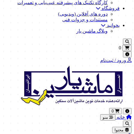
کارگاه تکنیک‌ های پیشرفته عیب‌یابی و تعمیرات
فروشگاه
دوره های آفلاین (ویدیویی)
مستندات و جزوات فنی
بخوانید
وبلاگ ماشین یار
0
ورود / ثبت‌نام
0
خانه
منو
محتوا