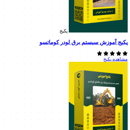
پکیج
پکیج آموزش سیستم برق لودر کوماتسو
مشاهده پکیج