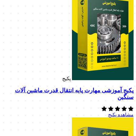
پکیج
پکیج آموزشی مهارت پایه انتقال قدرت ماشین آلات
سنگین
مشاهده پکیج