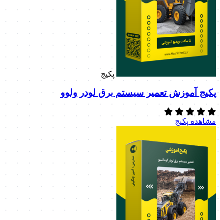
پکیج
پکیج آموزش تعمیر سیستم برق لودر ولوو
مشاهده پکیج