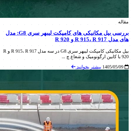
مقاله
بررسی بیل مکانیکی های کامپکت لیبهر سری G8: مدل
های مدل R 915، R 917 و R 920
بیل مکانیکی کامپکت لیبهر سری G8 در سه مدل R 915، R 917 و R
920 با کابین ارگونومیک و شعاع چ ...
1405/05/09
بیشتر بخوانید