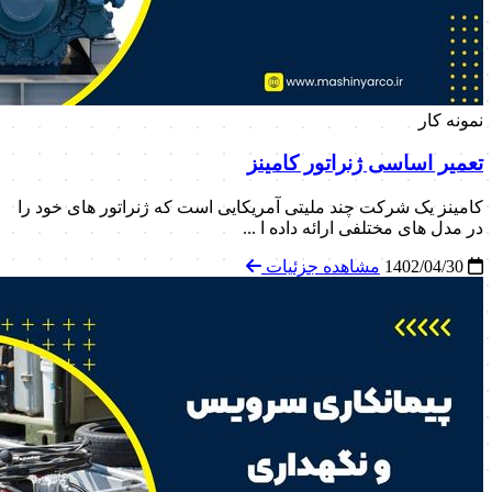
نمونه کار
تعمیر اساسی ژنراتور کامینز
کامینز یک شرکت چند ملیتی آمریکایی است که ژنراتور های خود را
در مدل های مختلفی ارائه داده ا ...
1402/04/30
مشاهده جزئیات