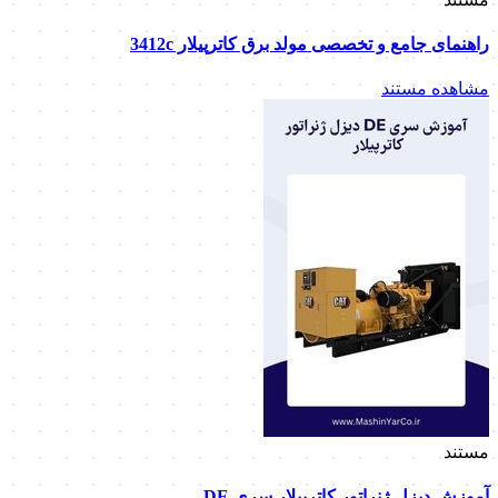
راهنمای جامع و تخصصی مولد برق کاترپیلار 3412c
مشاهده مستند
مستند
آموزش دیزل ژنراتور کاترپیلار سری DE