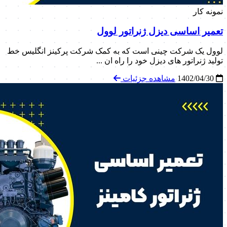
نمونه کار
تعمیر اساسی دیزل ژنراتور لوول
لوول یک شرکت چینی است که به کمک شرکت پرکینز انگلیس خط
تولید ژنراتور های دیزل خود را راه ان ...
1402/04/30
مشاهده جزئیات