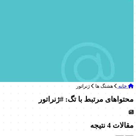
خانه
هشتگ ها
ژنراتور
محتواهای مرتبط با تگ: #ژنراتور
مقالات
4 نتیجه