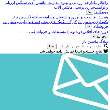
راهکار یکپارچه
ارزیابی و بهبود مدیریت ماشین آلات سنگین
ارزیابی
و توانمندسازی پرسنل ماشین آلات
رویداد ها
همایش فرصت نو آوری و اشتغال
مسابقه سالانه تکنسین برتر
نگهداری و تعمیرات
کارگاه تکنیک‌ های پیشرفته عیب‌یابی و تعمیرات
فروشگاه
دوره های آفلاین (ویدیویی)
مستندات و جزوات فنی
بخوانید
وبلاگ ماشین یار
Esc
نتایج جستجو اینجا نمایش داده خواهد شد