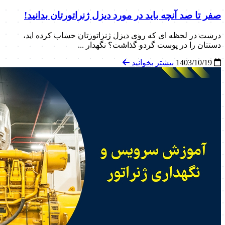
صفر تا صد آنچه باید در مورد دیزل ژنراتورتان بدانید!
درست در لحظه ای که روی دیزل ژنراتورتان حساب کرده اید،
دستتان را در پوست گردو گذاشت؟ نگهدار ...
1403/10/19
بیشتر بخوانید