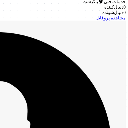
خدمات فنی
پاکدشت
0
دنبال‌کننده
0
دنبال‌شونده
مشاهده پروفایل