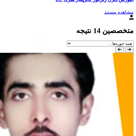
مشاهده مستند
متخصصین
14 نتیجه