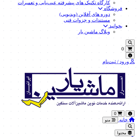
کارگاه تکنیک‌ های پیشرفته عیب‌یابی و تعمیرات
فروشگاه
دوره های آفلاین (ویدیویی)
مستندات و جزوات فنی
بخوانید
وبلاگ ماشین یار
0
ورود / ثبت‌نام
0
خانه
منو
محتوا