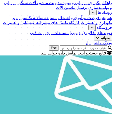
راهکار یکپارچه
ارزیابی و بهبود مدیریت ماشین آلات سنگین
ارزیابی
و توانمندسازی پرسنل ماشین آلات
رویداد ها
همایش فرصت نو آوری و اشتغال
مسابقه سالانه تکنسین برتر
نگهداری و تعمیرات
کارگاه تکنیک‌ های پیشرفته عیب‌یابی و تعمیرات
فروشگاه
دوره های آفلاین (ویدیویی)
مستندات و جزوات فنی
بخوانید
وبلاگ ماشین یار
Esc
نتایج جستجو اینجا نمایش داده خواهد شد