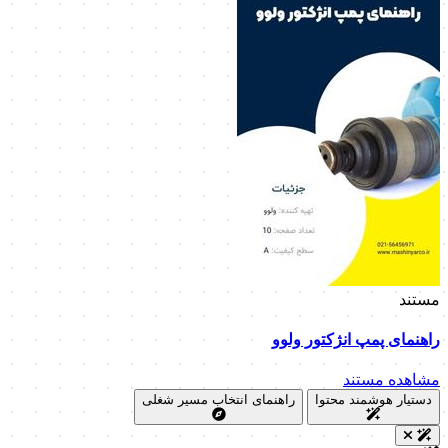
مستند
راهنمای پمپ انژکتور ولوو
مشاهده مستند
دستیار هوشمند محتوا
راهنمای انتخاب مسیر شغلی