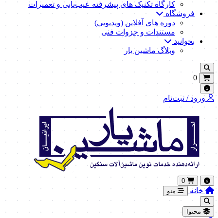
کارگاه تکنیک‌ های پیشرفته عیب‌یابی و تعمیرات
فروشگاه
دوره های آفلاین (ویدیویی)
مستندات و جزوات فنی
بخوانید
وبلاگ ماشین یار
0
ورود / ثبت‌نام
0
خانه
منو
محتوا