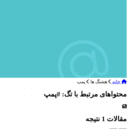
خانه
هشتگ ها
پمپ
محتواهای مرتبط با تگ: #پمپ
مقالات
1 نتیجه