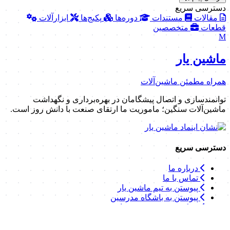
دسترسی سریع
مقالات
مستندات
دوره‌ها
پکیج‌ها
ابزارآلات
قطعات
متخصصین
M
ماشین یار
همراه مطمئن ماشین‌آلات
توانمندسازی و اتصال پیشگامان در بهره‌برداری و نگهداشت
ماشین‌آلات سنگین؛ ماموریت ما ارتقای صنعت با دانش روز است.
دسترسی سریع
درباره ما
تماس با ما
پیوستن به تیم ماشین یار
پیوستن به باشگاه مدرسین
شبکه متخصصین تعمیرات
لینک‌های مفید