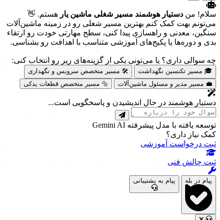
سلام! من
دستیار هوشمند مسیر شغلی ماشین یار
هستم. 👋
می‌تونم بهت کمک کنم بهترین مسیر شغلی رو در زمینه ماشین‌آلات
سنگین، معدنی و راهسازی پیدا کنی، سطح مهارتی خودت رو ارتقاء
بدی و دوره‌ها یا پکیج‌های آموزشی متناسب با اهدافت رو بشناسی.
چه سوالی داری؟ یا می‌تونی یکی از گزینه‌های زیر رو انتخاب کنی:
🎓 مسیر تکنسین نگهداشت
🛠️ مسیر متخصص سرویس و نگهداری
💼 مسیر مدیر و مسئول ماشین‌آلات
🔩 مسیر متخصص قطعات یدکی
دستیار هوشمند در حال اندیشیدن و پاسخگویی است...
توسعه یافته با مدل پیشرفته Gemini AI
کمک نیاز داری؟
ثبت درخواست آموزشی
ثبت چالش فنی
پیام در بله
پیام به پشتیبانی