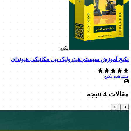
پکیج
پکیج آموزش سیستم هیدرولیک بیل مکانیکی هیوندای
مشاهده پکیج
مقالات
4 نتیجه