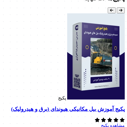
پکیج
پکیج آموزش بیل مکانیکی هیوندای (برق و هیدرولیک)
مشاهده پکیج