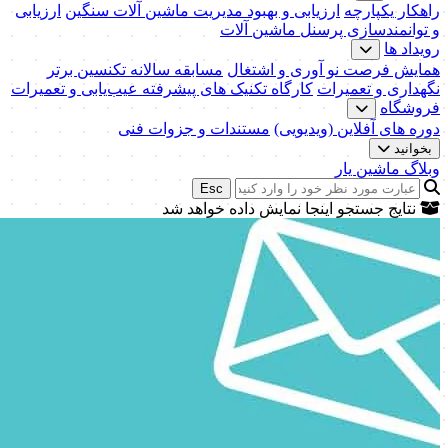
راهکار یکپارچه
ارزیابی و بهبود مدیریت ماشین آلات سنگین
ارزیابی
و توانمندسازی پرسنل ماشین آلات
رویداد ها
همایش فرصت نو آوری و اشتغال
مسابقه سالانه تکنسین برتر
نگهداری و تعمیرات
کارگاه تکنیک‌ های پیشرفته عیب‌یابی و تعمیرات
فروشگاه
دوره های آفلاین (ویدیویی)
مستندات و جزوات فنی
بخوانید
وبلاگ ماشین یار
Esc
نتایج جستجو اینجا نمایش داده خواهد شد