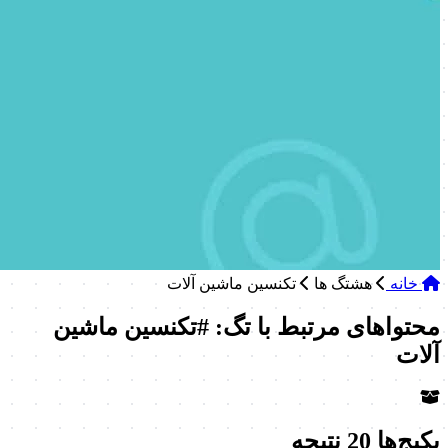
خانه
هشتگ ها
تکنسین ماشین آلات
محتواهای مرتبط با تگ: #تکنسین ماشین
آلات
پکیج‌ها
20 نتیجه