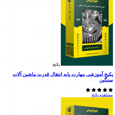
پکیج
پکیج آموزشی مهارت پایه انتقال قدرت ماشین آلات
سنگین
مشاهده پکیج