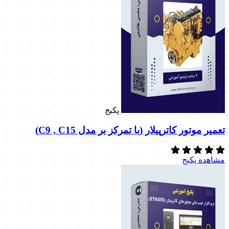
پکیج
تعمیر موتور کاترپیلار (با تمرکز بر مدل C9 , C15)
مشاهده پکیج