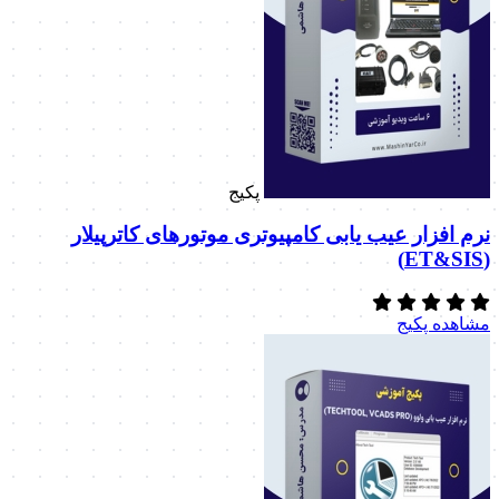
پکیج
نرم افزار عیب یابی کامپیوتری موتورهای کاترپیلار
(ET&SIS)
مشاهده پکیج