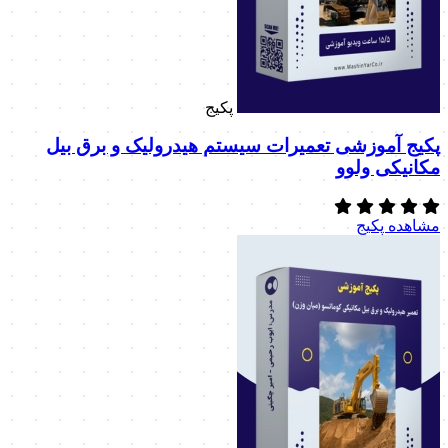
پکیج
پکیج آموزشی تعمیرات سیستم هیدرولیک و برق بیل
مکانیکی ولوو
مشاهده پکیج