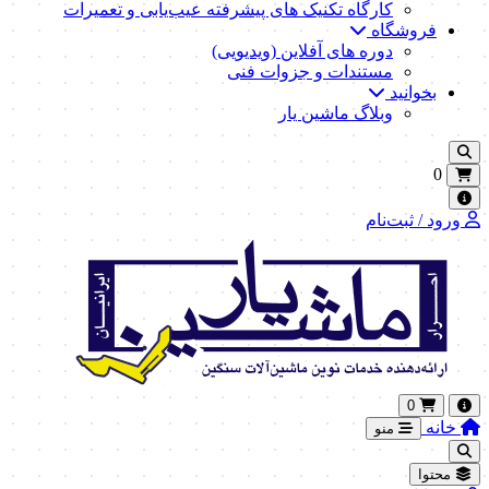
کارگاه تکنیک‌ های پیشرفته عیب‌یابی و تعمیرات
فروشگاه
دوره های آفلاین (ویدیویی)
مستندات و جزوات فنی
بخوانید
وبلاگ ماشین یار
0
ورود / ثبت‌نام
0
خانه
منو
محتوا