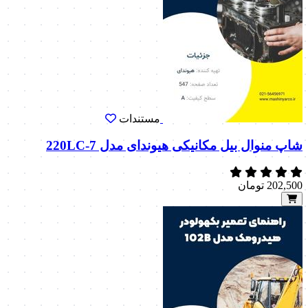
مستندات
شاپ منوال بیل مکانیکی هیوندای مدل 220LC-7
202,500
تومان