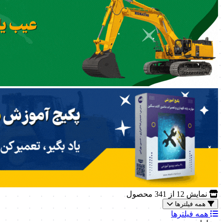
نمایش
12
از 341 محصول
همه فیلترها
همه فیلترها