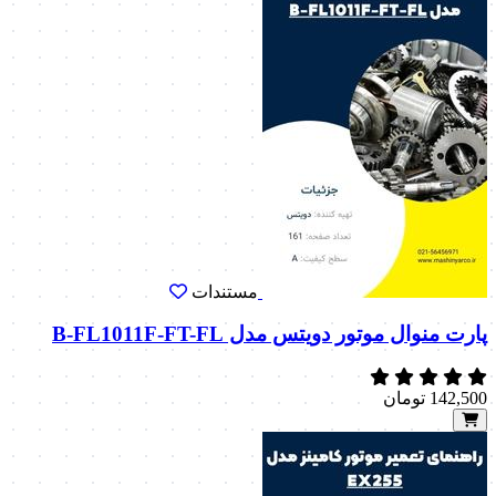
مستندات
پارت منوال موتور دویتس مدل B-FL1011F-FT-FL
142,500
تومان