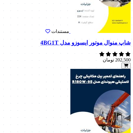
مستندات
شاپ منوال موتور ایسوزو مدل 4BG1T
202,500
تومان