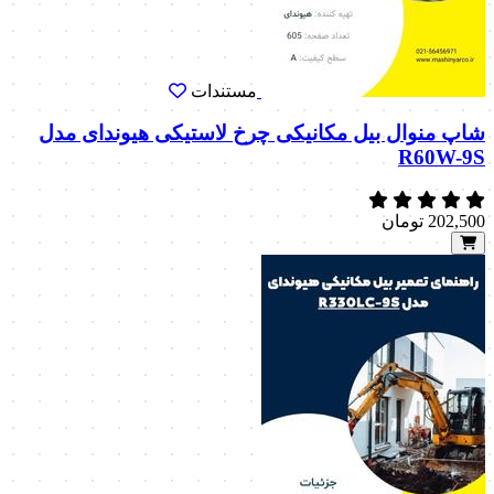
مستندات
شاپ منوال بیل مکانیکی چرخ لاستیکی هیوندای مدل
R60W-9S
202,500
تومان