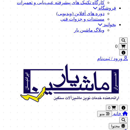
کارگاه تکنیک‌ های پیشرفته عیب‌یابی و تعمیرات
فروشگاه
دوره های آفلاین (ویدیویی)
مستندات و جزوات فنی
بخوانید
وبلاگ ماشین یار
0
ورود / ثبت‌نام
0
خانه
منو
محتوا