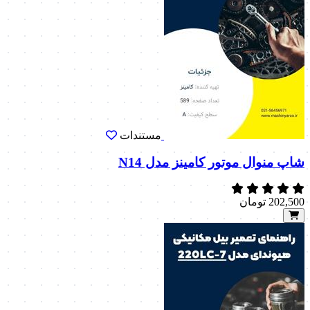
مستندات
شاپ منوال موتور کامینز مدل N14
202,500
تومان