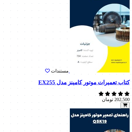
مستندات
کتاب تعمیرات موتور کامینز مدل EX255
202,500
تومان