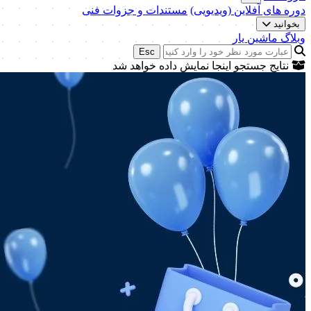
دوره های آفلاین (ویدیویی)
مستندات و جزوات فنی
بخوانید
وبلاگ ماشین یار
Esc
نتایج جستجو اینجا نمایش داده خواهد شد