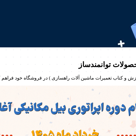
حصولات توانمندساز
موزش و کتاب تعمیرات ماشین آلات راهسازی ) در فروشگاه خود فراهم 