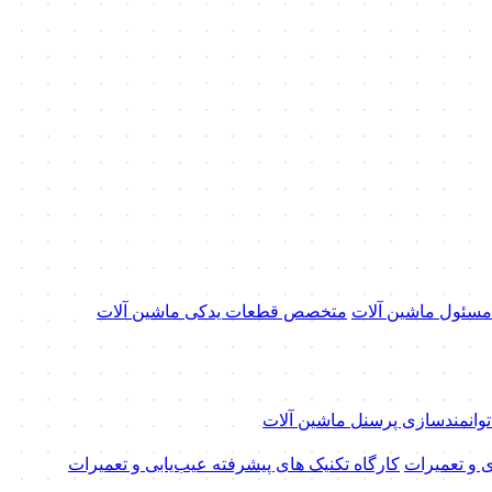
 مسئول ماشین آلات
متخصص قطعات یدکی ماشین آلات
 توانمندسازی پرسنل ماشین آلات
ی و تعمیرات
کارگاه تکنیک‌ های پیشرفته عیب‌یابی و تعمیرات