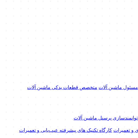
 مسئول ماشین آلات
متخصص قطعات یدکی ماشین آلات
 توانمندسازی پرسنل ماشین آلات
ی و تعمیرات
کارگاه تکنیک‌ های پیشرفته عیب‌یابی و تعمیرات