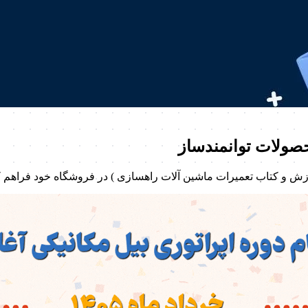
حصولات توانمندساز
موزش و کتاب تعمیرات ماشین آلات راهسازی ) در فروشگاه خود فراهم 