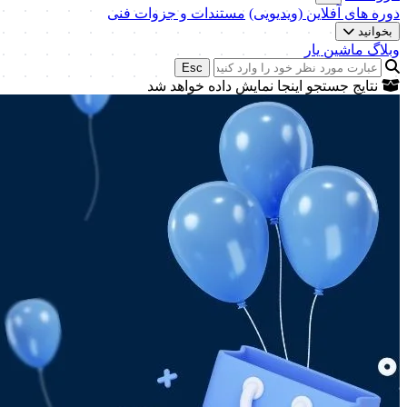
دوره های آفلاین (ویدیویی)
مستندات و جزوات فنی
بخوانید
وبلاگ ماشین یار
Esc
نتایج جستجو اینجا نمایش داده خواهد شد