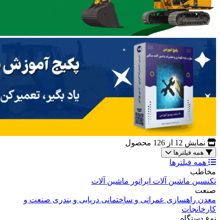
نمایش
12
از 126 محصول
همه فیلترها
همه فیلترها
مخاطب
تکنسین ماشین آلات
اپراتور ماشین آلات
صنعت
معدن
راهسازی
عمرانی و ساختمانی
دریایی و بندری
صنعت و
کارخانجات
نوع دستگاه