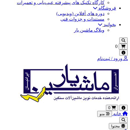
کارگاه تکنیک‌ های پیشرفته عیب‌یابی و تعمیرات
فروشگاه
دوره های آفلاین (ویدیویی)
مستندات و جزوات فنی
بخوانید
وبلاگ ماشین یار
0
ورود / ثبت‌نام
0
خانه
منو
محتوا