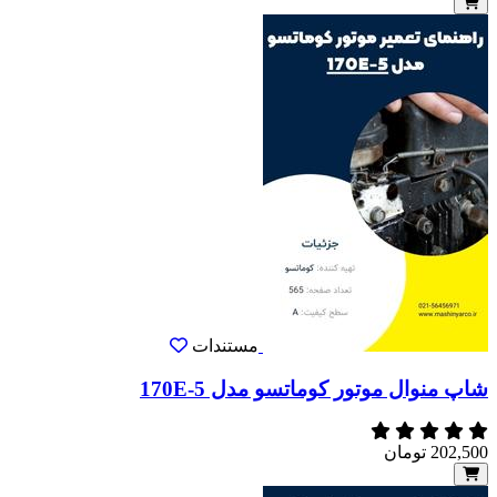
مستندات
شاپ منوال موتور کوماتسو مدل 170E-5
202,500
تومان