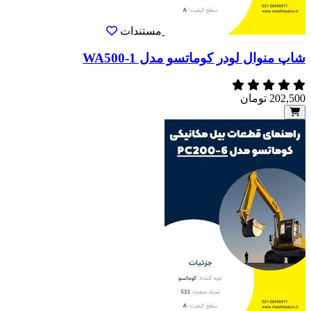
مستندات
شاپ منوال لودر کوماتسو مدل WA500-1
202,500
تومان