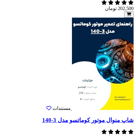
202,500
تومان
مستندات
شاپ منوال موتور کوماتسو مدل 3-140