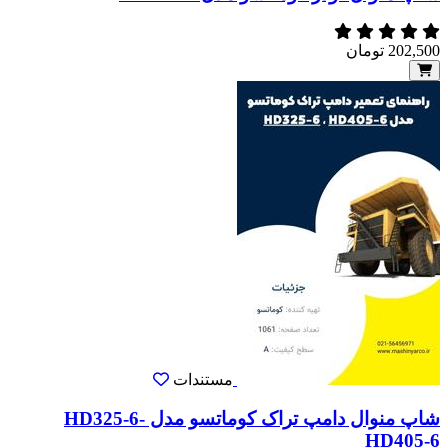
202,500
تومان
مستندات
شاپ منوال دامپ تراک کوماتسو مدل HD325-6-
HD405-6