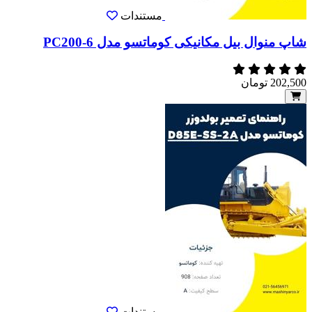
مستندات
شاپ منوال بیل مکانیکی کوماتسو مدل PC200-6
202,500
تومان
مستندات