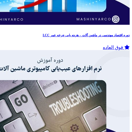
دوره اقتصاد مهندسی در ماشین آلات – هزینه یابی چرخه عمر LCC
فوق العاده