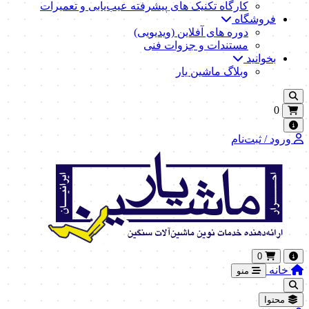
کارگاه تکنیک‌ های پیشرفته عیب‌یابی و تعمیرات
فروشگاه
دوره های آفلاین (ویدیویی)
مستندات و جزوات فنی
بخوانید
وبلاگ ماشین یار
0
ورود / ثبت‌نام
0
خانه
منو
محتوا