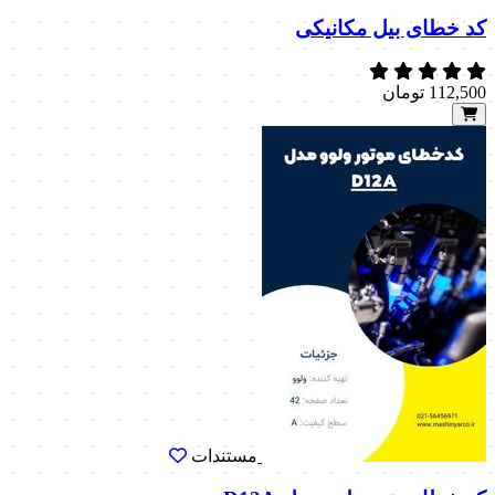
کد خطای بیل مکانیکی
112,500
تومان
مستندات