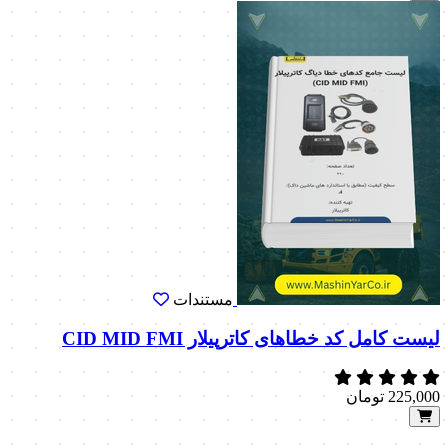
مستندات
لیست کامل کد خطاهای کاترپیلار CID MID FMI
225,000
تومان