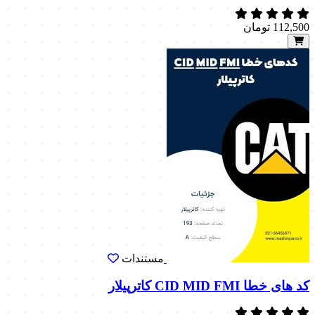
112,500
تومان
مستندات
کد های خطا CID MID FMI کاترپیلار