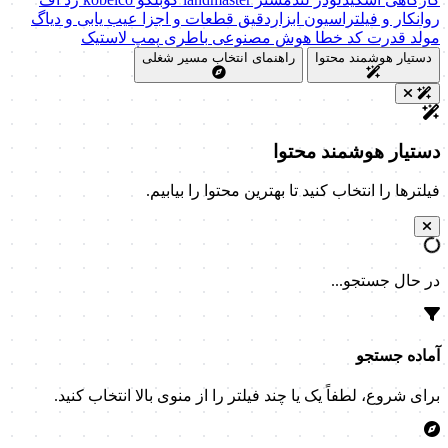
روانکار و فیلتراسیون
ابزاردقیق
قطعات و اجزا
عیب یابی و دیاگ
مولد قدرت
کد خطا
هوش مصنوعی
باطری
پمپ
لاستیک
دستیار هوشمند محتوا
راهنمای انتخاب مسیر شغلی
دستیار هوشمند محتوا
فیلترها را انتخاب کنید تا بهترین محتوا را بیابیم.
در حال جستجو...
آماده جستجو
برای شروع، لطفاً یک یا چند فیلتر را از منوی بالا انتخاب کنید.