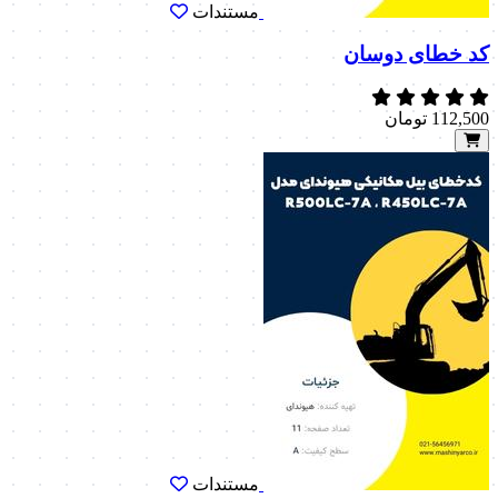
مستندات
کد خطای دوسان
112,500
تومان
مستندات