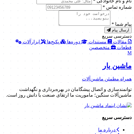
نام و نام خانوادگی
*
شماره تماس
*
پیام شما
*
ارسال پیام
دسترسی سریع
مقالات
مستندات
دوره‌ها
پکیج‌ها
ابزارآلات
قطعات
متخصصین
M
ماشین یار
همراه مطمئن ماشین‌آلات
توانمندسازی و اتصال پیشگامان در بهره‌برداری و نگهداشت
ماشین‌آلات سنگین؛ ماموریت ما ارتقای صنعت با دانش روز است.
دسترسی سریع
درباره ما