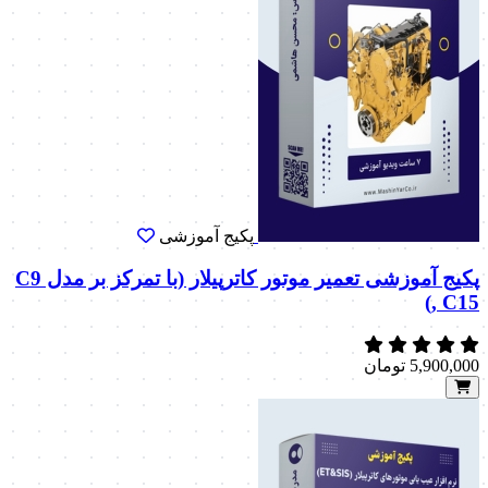
پکیج آموزشی
پکیج آموزشی تعمیر موتور کاترپیلار (با تمرکز بر مدل C9
, C15)
5,900,000
تومان