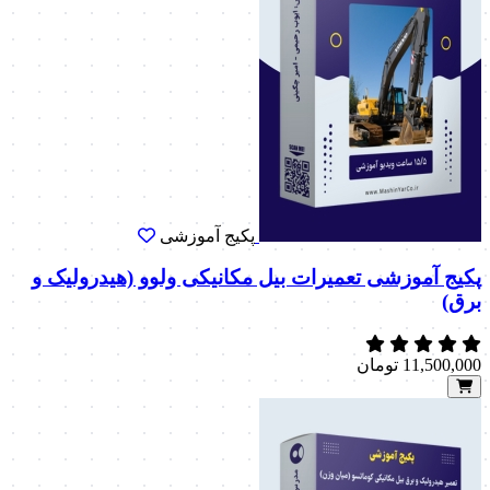
پکیج آموزشی
پکیج آموزشی تعمیرات بیل مکانیکی ولوو (هیدرولیک و
برق)
11,500,000
تومان