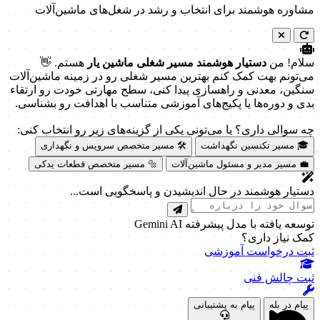
مشاوره هوشمند برای انتخاب و رشد در شغل‌های ماشین‌آلات
سلام! من
دستیار هوشمند مسیر شغلی ماشین یار
هستم. 👋
می‌تونم بهت کمک کنم بهترین مسیر شغلی رو در زمینه ماشین‌آلات
سنگین، معدنی و راهسازی پیدا کنی، سطح مهارتی خودت رو ارتقاء
بدی و دوره‌ها یا پکیج‌های آموزشی متناسب با اهدافت رو بشناسی.
چه سوالی داری؟ یا می‌تونی یکی از گزینه‌های زیر رو انتخاب کنی:
🎓 مسیر تکنسین نگهداشت
🛠️ مسیر متخصص سرویس و نگهداری
💼 مسیر مدیر و مسئول ماشین‌آلات
🔩 مسیر متخصص قطعات یدکی
دستیار هوشمند در حال اندیشیدن و پاسخگویی است...
توسعه یافته با مدل پیشرفته Gemini AI
کمک نیاز داری؟
ثبت درخواست آموزشی
ثبت چالش فنی
پیام در بله
پیام به پشتیبانی