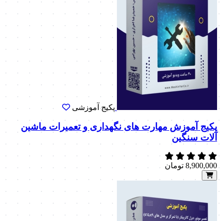
پکیج آموزشی
پکیج آموزش مهارت های نگهداری و تعمیرات ماشین
آلات سنگین
8,900,000
تومان