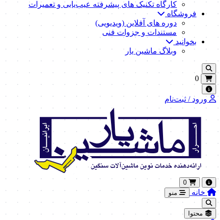
کارگاه تکنیک‌ های پیشرفته عیب‌یابی و تعمیرات
فروشگاه
دوره های آفلاین (ویدیویی)
مستندات و جزوات فنی
بخوانید
وبلاگ ماشین یار
0
ورود / ثبت‌نام
0
خانه
منو
محتوا