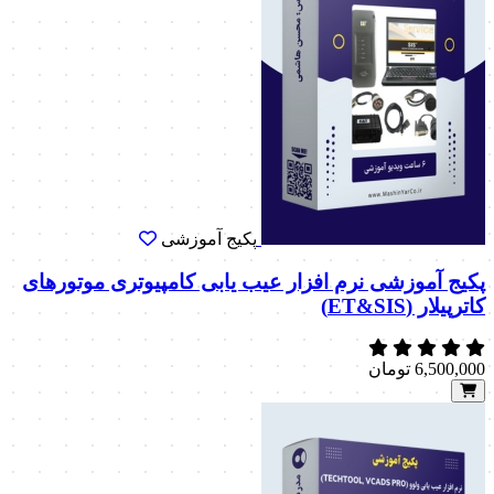
پکیج آموزشی
پکیج آموزشی نرم افزار عیب یابی کامپیوتری موتورهای
کاترپیلار (ET&SIS)
6,500,000
تومان