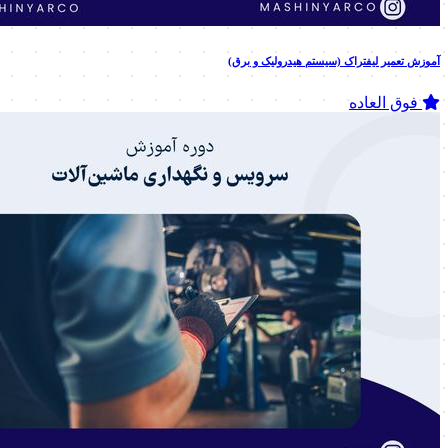
آموزش تعمیر لیفتراک (سیستم هیدرولیک و برق)
فوق العاده