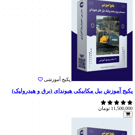
پکیج آموزشی
پکیج آموزش بیل مکانیکی هیوندای (برق و هیدرولیک)
11,500,000
تومان