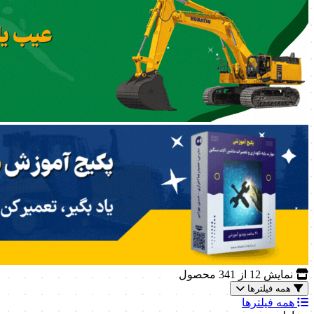
نمایش
12
از 341 محصول
همه فیلترها
همه فیلترها