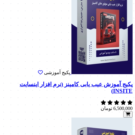
پکیج آموزشی
پکیج آموزش عیب یابی کامینز (نرم افزار اینسایت
INSITE)
6,500,000
تومان