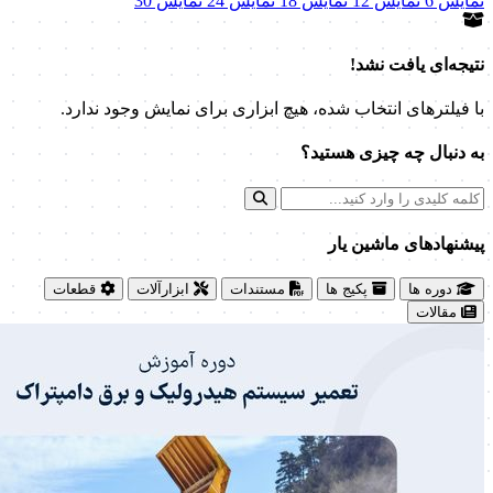
نمایش 6
نمایش 12
نمایش 18
نمایش 24
نمایش 30
نتیجه‌ای یافت نشد!
با فیلترهای انتخاب شده، هیچ ابزاری برای نمایش وجود ندارد.
به دنبال چه چیزی هستید؟
پیشنهاد‌های ماشین یار
دوره ها
پکیج ها
مستندات
ابزارآلات
قطعات
مقالات