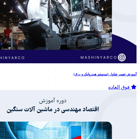
آموزش تعمیر شاول (سیستم هیدرولیک و برق)
فوق العاده