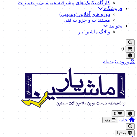
کارگاه تکنیک‌ های پیشرفته عیب‌یابی و تعمیرات
فروشگاه
دوره های آفلاین (ویدیویی)
مستندات و جزوات فنی
بخوانید
وبلاگ ماشین یار
0
ورود / ثبت‌نام
0
خانه
منو
محتوا