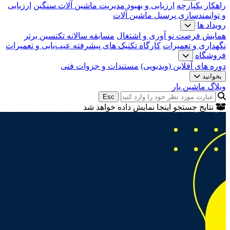
راهکار یکپارچه
ارزیابی و بهبود مدیریت ماشین آلات سنگین
ارزیابی
و توانمندسازی پرسنل ماشین آلات
رویداد ها
همایش فرصت نو آوری و اشتغال
مسابقه سالانه تکنسین برتر
نگهداری و تعمیرات
کارگاه تکنیک‌ های پیشرفته عیب‌یابی و تعمیرات
فروشگاه
دوره های آفلاین (ویدیویی)
مستندات و جزوات فنی
بخوانید
وبلاگ ماشین یار
Esc
نتایج جستجو اینجا نمایش داده خواهد شد