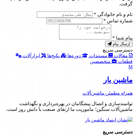
گرفت.
نام و نام خانوادگی
*
شماره تماس
*
پیام شما
*
ارسال پیام
دسترسی سریع
مقالات
مستندات
دوره‌ها
پکیج‌ها
ابزارآلات
قطعات
متخصصین
M
ماشین یار
همراه مطمئن ماشین‌آلات
توانمندسازی و اتصال پیشگامان در بهره‌برداری و نگهداشت
ماشین‌آلات سنگین؛ ماموریت ما ارتقای صنعت با دانش روز است.
دسترسی سریع