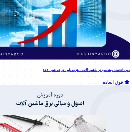
دوره اقتصاد مهندسی در ماشین آلات – هزینه یابی چرخه عمر LCC
فوق العاده