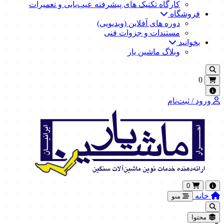
کارگاه تکنیک‌ های پیشرفته عیب‌یابی و تعمیرات
فروشگاه
دوره های آفلاین (ویدیویی)
مستندات و جزوات فنی
بخوانید
وبلاگ ماشین یار
0
ورود / ثبت‌نام
0
خانه
منو
محتوا