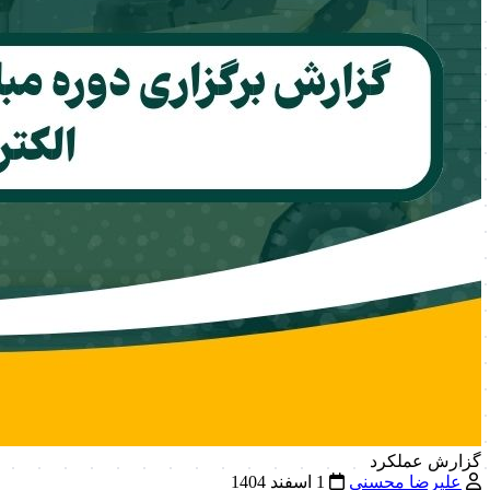
گزارش عملکرد
علیرضا محسنی
1 اسفند 1404