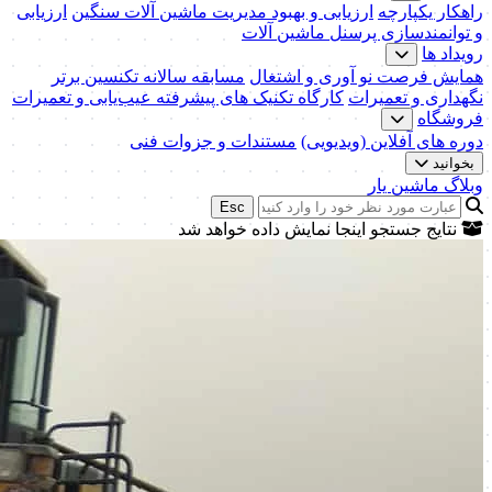
راهکار یکپارچه
ارزیابی و بهبود مدیریت ماشین آلات سنگین
ارزیابی
و توانمندسازی پرسنل ماشین آلات
رویداد ها
همایش فرصت نو آوری و اشتغال
مسابقه سالانه تکنسین برتر
نگهداری و تعمیرات
کارگاه تکنیک‌ های پیشرفته عیب‌یابی و تعمیرات
فروشگاه
دوره های آفلاین (ویدیویی)
مستندات و جزوات فنی
بخوانید
وبلاگ ماشین یار
Esc
نتایج جستجو اینجا نمایش داده خواهد شد