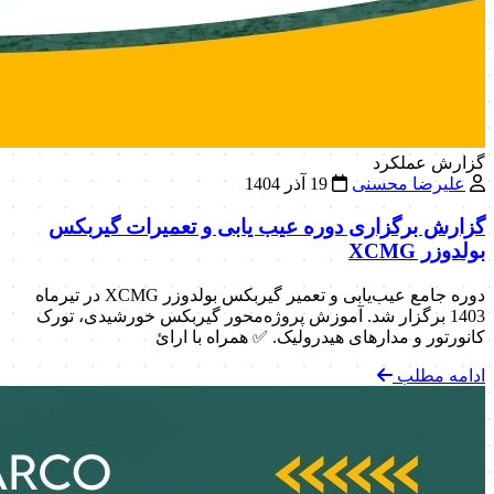
گزارش عملکرد
علیرضا محسنی
19 آذر 1404
گزارش برگزاری دوره عیب یابی و تعمیرات گیربکس
بولدوزر XCMG
دوره جامع عیب‌یابی و تعمیر گیربکس بولدوزر XCMG در تیرماه
1403 برگزار شد. آموزش پروژه‌محور گیربکس خورشیدی، تورک
کانورتور و مدارهای هیدرولیک. ✅ همراه با ارائ
ادامه مطلب