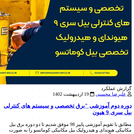
گزارش عملکرد
علیرضا محسنی
19 اردیبهشت 1402
دوره دوم آموزشی "برق تخصصی و سیستم های کنترلی
بیل سری 9 هیون
مطابق با تقویم آموزشی پاییز 98 موفق شدیم تا دو دوره برق بیل
مکانیکی هیوندای و هیدرولیک بیل مکانیکی کوماتسو را به صورت