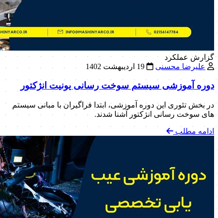
گزارش عملکرد
علیرضا محسنی
19 اردیبهشت 1402
دوره آموزشی سیستم سوخت رسانی یونیت انژکتور
در بخش تئوری این دوره آموزشی، ابتدا فراگیران با مبانی سیستم
های سوخت رسانی انژکتور آشنا شدند.
ادامه مطلب