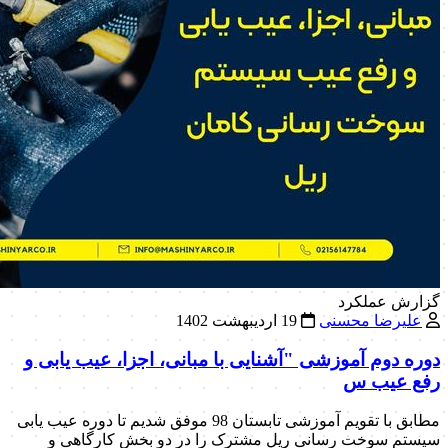
گزارش عملکرد
علیرضا محسنی
19 اردیبهشت 1402
دوره دوم آموزشی "آشنایی با مبانی، اجزا، عیب یابی و
رفع عیب س
مطابق با تقویم آموزشی تابستان 98 موفق شدیم تا دوره عیب یابی
سیستم سوخت رسانی ریل مشترک را در دو بخش کارگاهی و