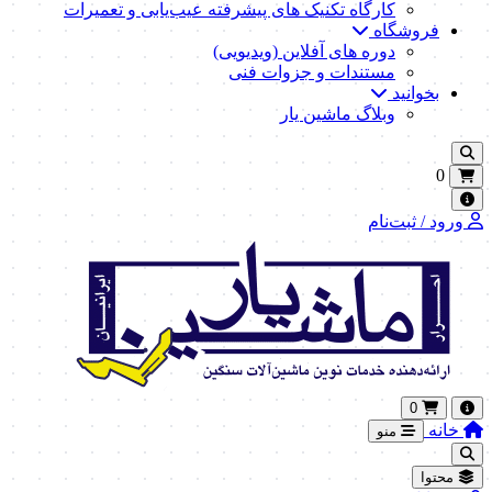
کارگاه تکنیک‌ های پیشرفته عیب‌یابی و تعمیرات
فروشگاه
دوره های آفلاین (ویدیویی)
مستندات و جزوات فنی
بخوانید
وبلاگ ماشین یار
0
ورود / ثبت‌نام
0
خانه
منو
محتوا