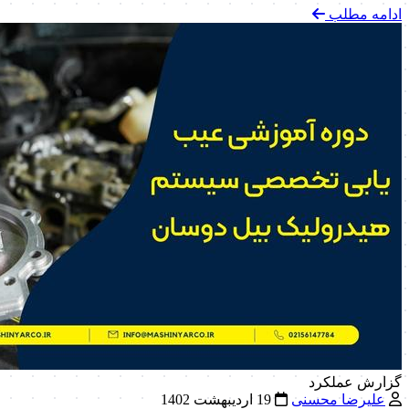
ادامه مطلب
گزارش عملکرد
علیرضا محسنی
19 اردیبهشت 1402