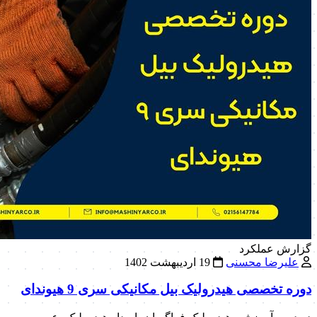
گزارش عملکرد
علیرضا محسنی
19 اردیبهشت 1402
دوره تخصصی هیدرولیک بیل مکانیکی سری 9 هیوندای