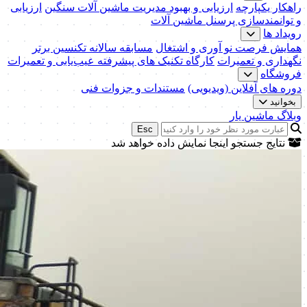
راهکار یکپارچه
ارزیابی و بهبود مدیریت ماشین آلات سنگین
ارزیابی
و توانمندسازی پرسنل ماشین آلات
رویداد ها
همایش فرصت نو آوری و اشتغال
مسابقه سالانه تکنسین برتر
نگهداری و تعمیرات
کارگاه تکنیک‌ های پیشرفته عیب‌یابی و تعمیرات
فروشگاه
دوره های آفلاین (ویدیویی)
مستندات و جزوات فنی
بخوانید
وبلاگ ماشین یار
Esc
نتایج جستجو اینجا نمایش داده خواهد شد