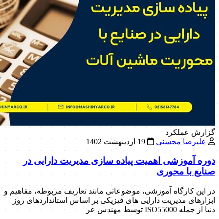
گزارش عملکرد
علیرضا محسنی
19 اردیبهشت 1402
دوره آموزشی اهمیت پیاده سازی مدیریت دارایی در
صنایع با محوری
در این کارگاه آموزشی، موضوعاتی مانند تعاریف مربوطه، مفاهیم و
ابزارهای مدیریت دارایی های فیزیکی بر اساس استانداردهای روز
دنیا از جمله ISO55000 توسط مهندس عر