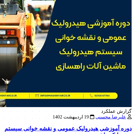
گزارش عملکرد
علیرضا محسنی
19 اردیبهشت 1402
دوره آموزشی هیدرولیک عمومی و نقشه خوانی سیستم