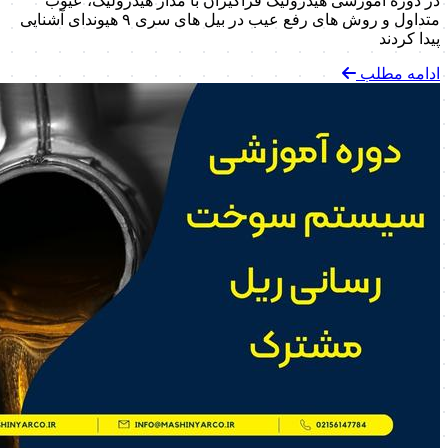
در دوره آموزشی هیدرولیک فراگیران با مدار هیدرولیک، عیوب
متداول و روش های رفع عیب در بیل های سری ۹ هیوندای آشنایی
پیدا کردند
ادامه مطلب