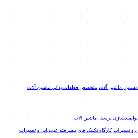
 مسئول ماشین آلات
متخصص قطعات یدکی ماشین آلات
 توانمندسازی پرسنل ماشین آلات
ی و تعمیرات
کارگاه تکنیک‌ های پیشرفته عیب‌یابی و تعمیرات