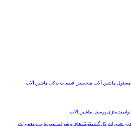
 مسئول ماشین آلات
متخصص قطعات یدکی ماشین آلات
 توانمندسازی پرسنل ماشین آلات
ی و تعمیرات
کارگاه تکنیک‌ های پیشرفته عیب‌یابی و تعمیرات