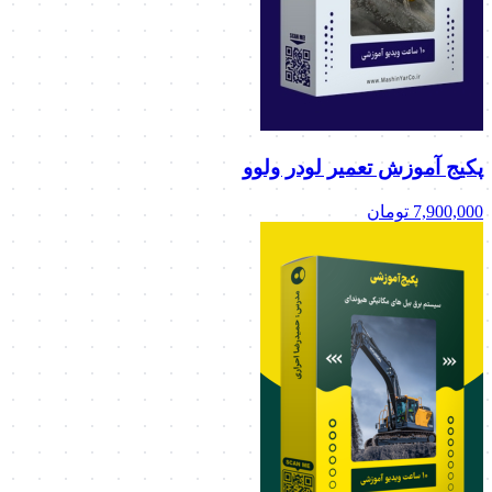
پکیج آموزش تعمیر لودر ولوو
7,900,000
تومان