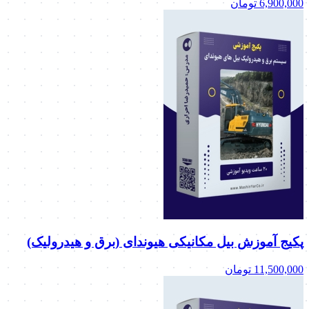
6,900,000
تومان
پکیج آموزش بیل مکانیکی هیوندای (برق و هیدرولیک)
11,500,000
تومان