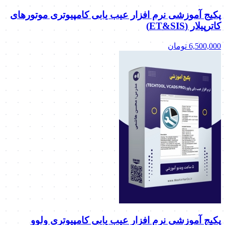
پکیج آموزشی نرم افزار عیب یابی کامپیوتری موتورهای
کاترپیلار (ET&SIS)
6,500,000
تومان
پکیج آموزشی نرم افزار عیب یابی کامپیوتری ولوو