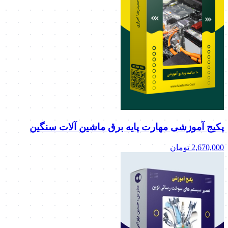
پکیج آموزشی مهارت پایه برق ماشین آلات سنگین
2,670,000
تومان