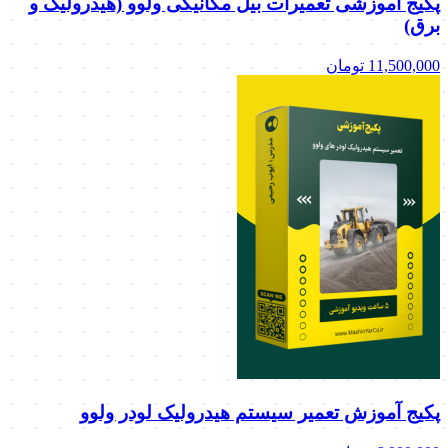
پکیج آموزشی تعمیرات بیل مکانیکی ولوو (هیدرولیک و
برق)
11,500,000
تومان
پکیج آموزش تعمیر سیستم هیدرولیک لودر ولوو