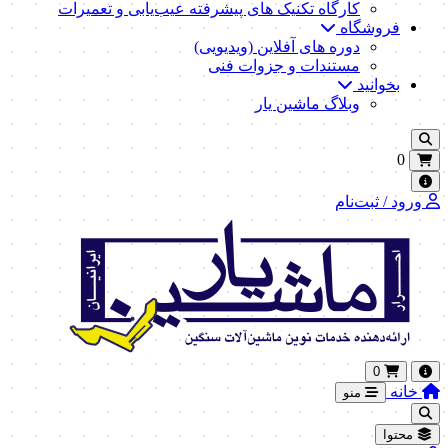
کارگاه تکنیک‌ های پیشرفته عیب‌یابی و تعمیرات
فروشگاه
دوره های آفلاین (ویدیویی)
مستندات و جزوات فنی
بخوانید
وبلاگ ماشین یار
0
ورود / ثبت‌نام
0
خانه
منو
محتوا