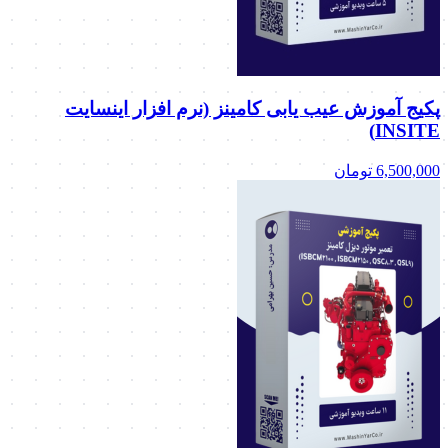
پکیج آموزش عیب یابی کامینز (نرم افزار اینسایت
INSITE)
6,500,000
تومان