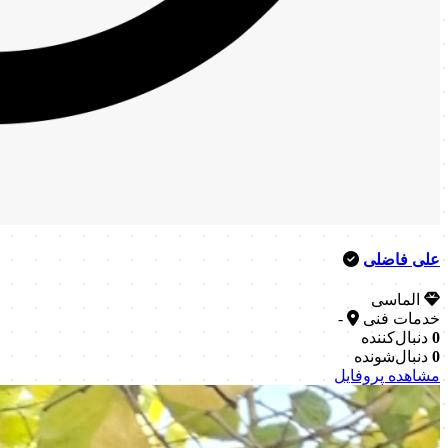
علی فاضلی
الماسی
خدمات فنی
-
0
دنبال‌کننده
0
دنبال‌شونده
مشاهده پروفایل