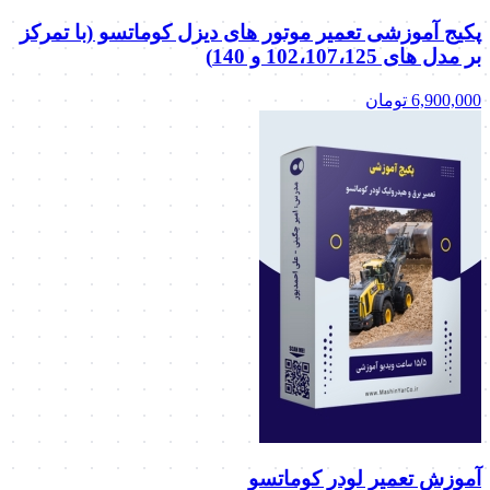
پکیج آموزشی تعمیر موتور های دیزل کوماتسو (با تمرکز
بر مدل های 102،107،125 و 140)
6,900,000
تومان
آموزش تعمیر لودر کوماتسو