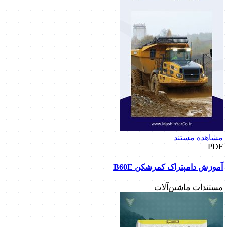
مشاهده مستند
PDF
آموزش دامپتراک کمرشکن B60E
مستندات ماشین‌آلات