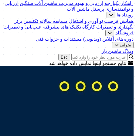
راهکار یکپارچه
ارزیابی و بهبود مدیریت ماشین آلات سنگین
ارزیابی
و توانمندسازی پرسنل ماشین آلات
رویداد ها
همایش فرصت نو آوری و اشتغال
مسابقه سالانه تکنسین برتر
نگهداری و تعمیرات
کارگاه تکنیک‌ های پیشرفته عیب‌یابی و تعمیرات
فروشگاه
دوره های آفلاین (ویدیویی)
مستندات و جزوات فنی
بخوانید
وبلاگ ماشین یار
Esc
نتایج جستجو اینجا نمایش داده خواهد شد