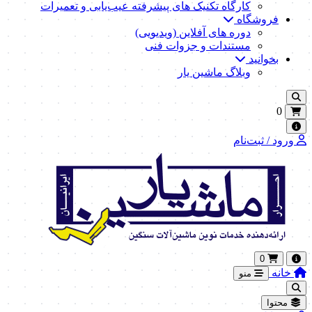
کارگاه تکنیک‌ های پیشرفته عیب‌یابی و تعمیرات
فروشگاه
دوره های آفلاین (ویدیویی)
مستندات و جزوات فنی
بخوانید
وبلاگ ماشین یار
0
ورود / ثبت‌نام
0
خانه
منو
محتوا