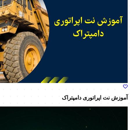
آموزش نت اپراتوری دامپتراک