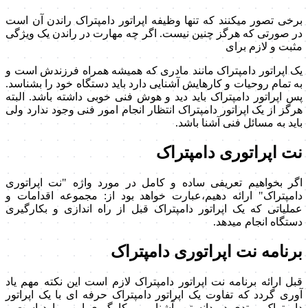
برخی تصور میکنند که تنها وظیفه اپراتور دامپتراک راندن آن است
در صورتی که هرگز چنین نیست. اگر چه مهارت در راندن یک ویژگی
مثبت و لازم برای
یک اپراتور دامپتراک مانند مادری که همیشه همراه فرزندش است و
به تمام روحیات و کارهایش آشنایی دارد باید دستگاه خود را بشناسد.
پس اپراتور دامپتراک باید دید و هوش فنی خوبی داشته باشد. البته
هرگز از یک اپراتور دامپتراک انتظار انجام امور فنی وجود ندارد ولی
باید به مسائل فنی آشنا باشد.
نت اپراتوری دامپتراک
اگر بخواهیم تعریفی ساده و کامل در مورد واژه "نت اپراتوری
دامپتراک" ارائه دهیم،عبارت خواهد بود از: مجموعه اقدامات و
عملیاتی که یک اپراتور دامپتراک قبل از راه اندازی و بکارگیری
دستگاه انجام میدهد.
برنامه نت اپراتوری دامپتراک
قبل ارائه برنامه نت اپراتور دامپتراک لازم است این نکته مهم یاد
آوری گردد که تفاوت یک اپراتور دامپتراک حرفه ای با یک اپراتور
دامپتراک مبتدی در دانستن، آشنایی و بکارگیری این موارد است و