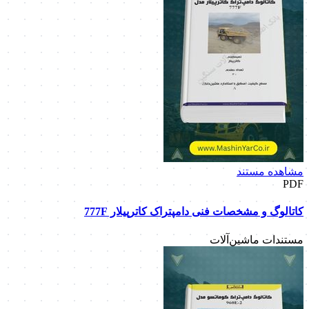
مشاهده مستند
PDF
کاتالوگ و مشخصات فنی دامپتراک کاترپیلار 777F
مستندات ماشین‌آلات