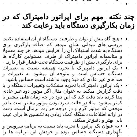
چند نکته مهم برای اپراتور دامپتراک که در
زمان بکارگیری دستگاه باید رعایت کند
• هیچ گاه بیش از توان و ظرفیت دستگاه از آن استفاده نکنید.
بررسی های میدانی نشان میدهد که اضافه بارگیری برای
دستگاه به شدت استهلاک آن را افزایش میدهد. هر چند معمولا
و متاسفانه اپراتور دامپتراک از طرف مسئولین کارگاه ها
برای بارگیری بیش از ظرفیت دستگاه تحت فشار قرار دارد.
• یک اپراتور دامپتراک با تجربه همیشه نسبت به تغییرات
دستگاه حساس است و متوجه آن میشود. به تغییرات و
صداهای غیر عادی که قبلا وجود نداشته است حساس باشید.
• یک اپراتور دامپتراک با تجربه مشکلات وتغییرات دستگاه را با
دقت گزارش میکند. به عنوان مثال اگر موتور دود غیر عادی
پیدا کرده باید دقت کند که این دود در چه زمان هایی بیشتر یا
کمتر میشود. مثلا در حالت سرد بودن موتور بیشتر است یا در
موقعی که موتور گرم و در درجه حرارت نرمال است. دقت
در ارائه اطلاعات دستگاه کمک زیادی به تکنسین ها برای عیب
یابی بهتر و دقیق‌تر میکند.
• به عنوان یک اپراتور با تجربه باید نسبت به برنامه سرویس و
نگهداری دستگاه حساس بوده و خودش این برنامه ها را