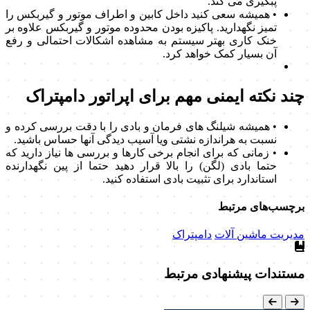
پبگیری می کند.
• همیشه سعی کنید داخل کابین و اطراف موتور و گیربکس را
تمیز نگهدارید. پاکیزه بودن محدوده موتور و گیربکس علاوه بر
خنک کاری بهتر سیستم به مشاهده اشکالات احتمالی و رفع
آن بسیار کمک خواهد کرد.
چند نکته ایمنی مهم برای اپراتور دامپتراک
• همیشه شیلنگ های فرمان و بادی را با دقت بررسی کرده و
نسبت به هراندازه نشتی ویا آسیب دیدگی آنها حساس باشید.
• زمانی که برای انجام برخی کارها و بررسی ها نیاز دارید که
حتما بادی (لگن) را بالا قرار دهید حتما از پین نگهدارنده
استاندارد برای تثبیت بادی استفاده کنید.
برچسب‌های مرتبط
مدیریت ماشین آلات
دامپتراک
مستندات پیشنهادی مرتبط