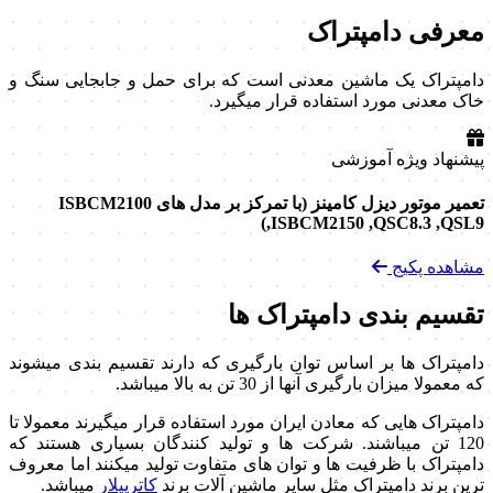
معرفی دامپتراک
دامپتراک یک ماشین معدنی است که برای حمل و جابجایی سنگ و
خاک معدنی مورد استفاده قرار میگیرد.
پیشنهاد ویژه آموزشی
تعمیر موتور دیزل کامینز (با تمرکز بر مدل های ISBCM2100
,ISBCM2150 ,QSC8.3 ,QSL9)
مشاهده پکیج
تقسیم بندی دامپتراک ها
دامپتراک ها بر اساس توان بارگیری که دارند تقسیم بندی میشوند
که معمولا میزان بارگیری آنها از 30 تن به بالا میباشد.
دامپتراک هایی که معادن ایران مورد استفاده قرار میگیرند معمولا تا
120 تن میباشند. شرکت ها و تولید کنندگان بسیاری هستند که
دامپتراک با ظرفیت ها و توان های متفاوت تولید میکنند اما معروف
ترین برند دامپتراک مثل سایر ماشین آلات برند
کاترپیلار
میباشد.