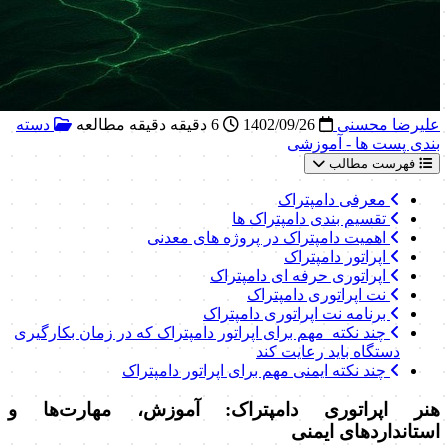
علیرضا محسنی
1402/09/26
6 دقیقه دقیقه مطالعه
دسته
بندی پست ها - آموزشی
فهرست مطالب
معرفی دامپتراک
تقسیم بندی دامپتراک ها
اهمیت دامپتراک در پروژه های معدنی
اپراتور دامپتراک
اپراتوری حرفه ای دامپتراک
نت اپراتوری دامپتراک
برنامه نت اپراتوری دامپتراک
چند نکته مهم برای اپراتور دامپتراک که در زمان بکارگیری
دستگاه باید رعایت کند
چند نکته ایمنی مهم برای اپراتور دامپتراک
هنر اپراتوری دامپتراک: آموزش، مهارت‌ها و
استانداردهای ایمنی