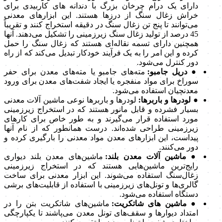
دارای یک درام چرخان بزرگ با دندانه های کاربیدی برای
خراش زغال سنگ از درزها هستند. این ابزارهای معدنی
می‌توانند تا پنج تن زغال سنگ در دقیقه استخراج کنند و تقریباً
45 درصد از تولید زغال سنگ زیرزمینی را تشکیل می‌دهند. آنها
همچنین دارای تسمه نقاله‌ای هستند که زغال سنگ را حمل
کرده و این امر را به یک فرآیند خودکار تبدیل می‌کند که از راه
دور کنترل می‌شود.
● دریل جامبو:
مته‌های جامبو یا مته‌های معدن برای حفر
سوراخ برای مواد منفجره یا ایجاد شفت‌های معدن برای ورود
معدنچیان استفاده می‌شود.
● لودرها و باربرها:
لودرها و باربرها نوعی ماشین آلات معدنی
بسیار فشرده و قابل مانور هستند که در استخراج زیرزمینی
مورد استفاده قرار می‌گیرند و به طور خاص برای کارهای
زیرزمینی طراحی شده‌اند. درست همانطور که از نام آنها
پیداست، این ابزارهای معدن مواد معدنی را بارگیری کرده و
دور می‌کنند.
● ماشین آلات معدن بلند:
ماشین‌های معدن بلند دیواری
رایج‌ترین ماشین‌هایی هستند که در استخراج زیرزمینی
زغال‌سنگ استفاده می‌شوند. این ابزار معدنی برای ساخت
گالری‌ها و تونل‌های زیرزمینی با استفاده از قابلیت‌های برشی
دستگاه استفاده می‌شود.
● ماشین های شاتکریت:
ماشین‌های شاتکریت بتن را در
امتداد دیوارها و سقف‌های تونل معدن می‌پاشند تا یکپارچگی