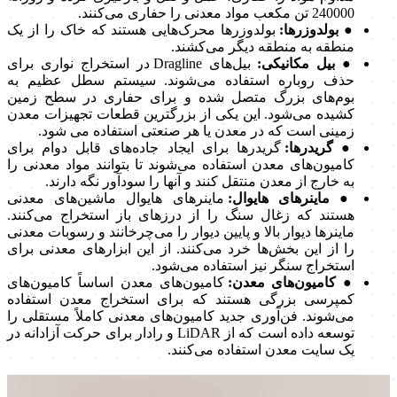
240000 تن مکعب مواد معدنی را حفاری می‌کنند.
● بولدوزرها:
بولدوزرها محرک‌هایی هستند که خاک را از یک
منطقه به منطقه دیگر می‌کشند.
● بیل مکانیکی:
بیل‌های Dragline در استخراج نواری برای
حذف روباره استفاده می‌شوند. سیستم سطل عظیم به
بوم‌های بزرگ متصل شده و برای حفاری در سطح زمین
کشیده می‌شود. این یکی از بزرگترین قطعات تجهیزات معدن
زمینی است که در معدن یا هر صنعتی استفاده می شود.
● گریدرها:
گریدرها برای ایجاد جاده‌های قابل دوام برای
کامیون‌های معدن استفاده می‌شوند تا بتوانند مواد معدنی را
به خارج از معدن منتقل کنند و آنها را سودآور نگه دارند.
● ماینرهای هایوال:
ماینرهای هایوال ماشین‌های معدنی
هستند که زغال سنگ را از درزهای باز استخراج می‌کنند.
ماینرها دیوار بالا و پایین دیوار را می‌چرخانند و رسوبات معدنی
را از این بخش‌ها خرد می‌کنند. از این ابزارهای معدنی برای
استخراج سنگر نیز استفاده می‌شود.
● کامیون‌های معدن:
کامیون‌های معدن اساساً کامیون‌های
کمپرسی بزرگی هستند که برای استخراج معدن استفاده
می‌شوند. فن‌آوری جدید کامیون‌های معدنی کاملاً مستقلی را
توسعه داده است که از LiDAR و رادار برای حرکت آزادانه در
یک سایت معدن استفاده می‌کنند.