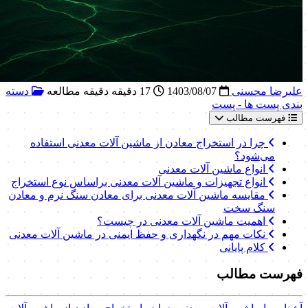
علیرضا محسنی
1403/08/07
17 دقیقه دقیقه مطالعه
دسته
بندی پست ها - پست
فهرست مطالب
چرا در استخراج معادن از ماشین آلات معدنی استفاده
می‌شود؟
انواع ماشین آلات معدنی
انواع تجهیزات و ماشین آلات معدنی براساس نوع استخراج
مقایسه ماشین آلات معدنی برای معادن سنگ نرم و معادن
سنگ سخت
اهمیت ماشین آلات معدنی در چیست؟
نکات مهم در نگهداری و حفظ ایمنی در ماشین آلات معدنی
کلام پایانی
فهرست مطالب