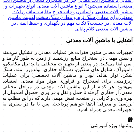
آشنایی با ماشین آلات معدنی
چرا در استخراج معادن از ماشین آلات
معدنی استفاده می‌شود؟
انواع ماشین آلات معدنی
انواع تجهیزات و
ماشین آلات معدنی براساس نوع استخراج
مقایسه ماشین آلات
معدنی برای معادن سنگ نرم و معادن سنگ سخت
اهمیت ماشین
آلات معدنی در چیست؟
نکات مهم در نگهداری و حفظ ایمنی در
ماشین آلات معدنی
کلام پایانی
آشنایی با ماشین آلات معدنی
تجهیزات معدنی ستون فقرات هر عملیات معدنی را تشکیل می‌دهند
و نقش مهمی در استخراج منابع ارزشمند از زمین به طور کارآمد و
ایمن ایفا می‌کنند. در معدن از تجهیزات مختلفی مانند: بیل مکانیکی،
دامپتراک، شاول های سنگین، دستگاه حفاری، بولدوزر، مته، سنگ
شکن، نوار نقاله، لودر و ماشین آلات تخصصی برای عملیات
زیرزمینی برای استخراج و فرآوری موثر مواد معدنی استفاده
می‌شود. هر کدام از این ماشین آلات معدنی در مراحل مختلف
معدن، از حفاری گرفته تا حمل و نقل و فرآوری، حصول اطمینان از
بهره وری و کارایی در صنعت، نقش مهمی دارند که در این مطلب به
بررسی و معرفی آن‌ها خواهیم پرداخت. پس با ما در سفری به
تجهیزات معدنی همراه باشید.
پیشنهاد ویژه آموزشی