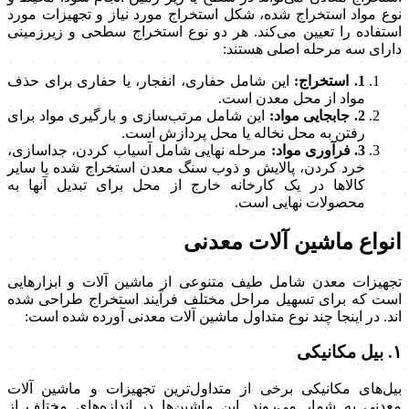
نوع مواد استخراج شده، شکل استخراج مورد نیاز و تجهیزات مورد
استفاده را تعیین می‌کند. هر دو نوع استخراج سطحی و زیرزمینی
دارای سه مرحله اصلی هستند:
1. استخراج:
این شامل حفاری، انفجار، یا حفاری برای حذف
مواد از محل معدن است.
2. جابجایی مواد:
این شامل مرتب‌سازی و بارگیری مواد برای
رفتن به محل نخاله یا محل پردازش است.
3. فرآوری مواد:
مرحله نهایی شامل آسیاب کردن، جداسازی،
خرد کردن، پالایش و ذوب سنگ معدن استخراج شده یا سایر
کالاها در یک کارخانه خارج از محل برای تبدیل آنها به
محصولات نهایی است.
انواع ماشین آلات معدنی
تجهیزات معدن شامل طیف متنوعی از ماشین آلات و ابزارهایی
است که برای تسهیل مراحل مختلف فرآیند استخراج طراحی شده
اند. در اینجا چند نوع متداول ماشین آلات معدنی آورده شده است:
۱. بیل مکانیکی
بیل‌های مکانیکی برخی از متداول‌ترین تجهیزات و ماشین آلات
معدنی به شمار می‌روند. این ماشین‌ها در اندازه‌های مختلف از