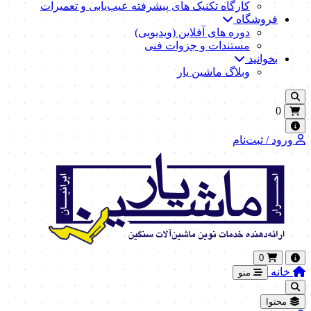
کارگاه تکنیک‌ های پیشرفته عیب‌یابی و تعمیرات
فروشگاه
دوره های آفلاین (ویدیویی)
مستندات و جزوات فنی
بخوانید
وبلاگ ماشین یار
0
ورود / ثبت‌نام
0
خانه
منو
محتوا