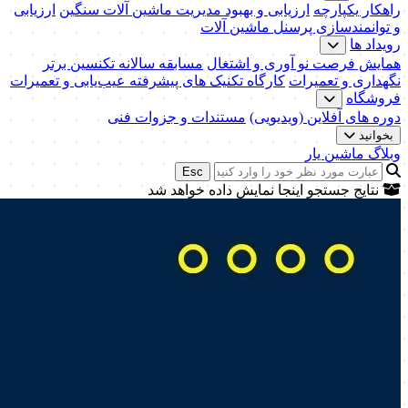
راهکار یکپارچه
ارزیابی و بهبود مدیریت ماشین آلات سنگین
ارزیابی
و توانمندسازی پرسنل ماشین آلات
رویداد ها
همایش فرصت نو آوری و اشتغال
مسابقه سالانه تکنسین برتر
نگهداری و تعمیرات
کارگاه تکنیک‌ های پیشرفته عیب‌یابی و تعمیرات
فروشگاه
دوره های آفلاین (ویدیویی)
مستندات و جزوات فنی
بخوانید
وبلاگ ماشین یار
Esc
نتایج جستجو اینجا نمایش داده خواهد شد