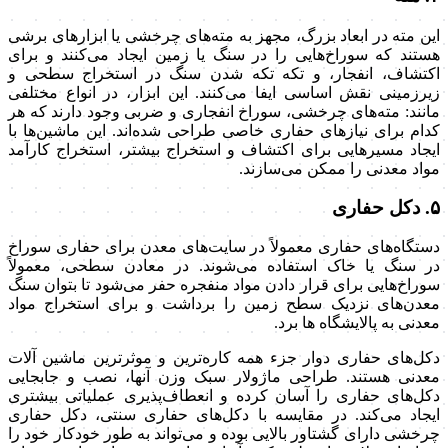
این مته در ابعاد بزرگ، مجهز به مته‌های چرخشی یا ابزارهای برشی
هستند که سوراخ‌هایی را در سنگ یا زمین ایجاد می‌کنند و برای
اکتشاف، انفجار، و تکه تکه شدن سنگ در استخراج سطحی و
زیرزمینی نقش اساسی ایفا می‌کنند. این ابزار، در انواع مختلفی
مانند: مته‌های چرخشی، سوراخ انفجاری و ضربی وجود دارند که هر
کدام برای نیازهای حفاری خاصی طراحی شده‌اند. این ماشین‌ها با
ایجاد مسیرهایی برای اکتشاف و استخراج بیشتر، استخراج کارآمد
مواد معدنی را ممکن می‌سازند.
۵. دکل حفاری
دستگاه‌های حفاری معمولاً در سایت‌های معدن برای حفاری سوراخ
در سنگ یا خاک استفاده می‌شوند. در معادن سطحی، معمولاً
سوراخ‌هایی برای قرار دادن مواد منفجره حفر می‌شود تا بتوان سنگ
معدن‌های نزدیک سطح زمین را برداشت و برای استخراج مواد
معدنی به پالایشگاه ها برد.
دکل‌های حفاری دوار جزء همه کاره‌ترین و موثرترین ماشین آلات
معدنی هستند. طراحی ماژولار سبک وزن آنها، نصب و جابجایی
دکل‌های حفاری را آسان کرده و انعطاف‌پذیری عملیاتی بیشتری
ایجاد می‌کند. در مقایسه با دکل‌های حفاری سنتی، دکل حفاری
چرخشی دارای گشتاور بالایی بوده و می‌تواند به طور خودکار خود را