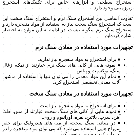
استخراج سطحی و ابزارهای خاص برای تکنیک‌های استخراج
زیرزمینی وجود دارد.
تفاوت اساسی بین استخراج سنگ نرم و استخراج سنگ سخت این
است که استخراج سنگ سخت نیاز به استفاده از مواد منفجره دارد و
استخراج سنگ نرم اینگونه نیست. در ادامه به این موارد به اختصار
اشاره کرده‌ایم.
تجهیزات مورد استفاده در معادن سنگ نرم
● برای استخراج به مواد منفجره نیاز ندارید.
● نمونه هایی از کانی های سنگ نرم عبارتند از نمک، زغال
سنگ، بوکسیت و پتاس.
● تمام این مواد معدنی را می توان تنها با استفاده از ماشین
آلات معدنی تخصصی استخراج کرد.
تجهیزات مورد استفاده در معادن سنگ سخت
● برای استخراج به مواد منفجره نیاز است.
● نمونه هایی از کانی های سنگ سخت عبارتند از مس، طلا،
آهن، سرب، پلاتین، نقره، اورانیوم و روی.
● در معادن سنگ سخت، از مته های هیدرولیک برای حفر
سوراخ هایی استفاده می شود که می توان مواد منفجره را در
آن وارد کرد و سپس منفجر کرد.