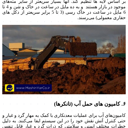
بر اساس لایه ها تنظیم کند. آنها بسیار سریعتر از سایر مته‌های
موجود در بازار هستند و به ده مایل در ساعت در خاک و شن و 4 تا
6 مایل در ساعت در خاک رسی (3 تا 5 برابر سریعتر از دکل های
حفاری معمولی) می‌رسند.
۶. کامیون های حمل آب (تانکرها)
کامیون‌های آب برای عملیات معدنکاری با کمک به مهار گرد و غبار و
حتی کنترل آتش نقش خود را در این سیستم ایفا می‌کنند. به دلیل
خطرات مختلف ایمنی و سلامتی که ذرات گرد و غبار قابل تنفس