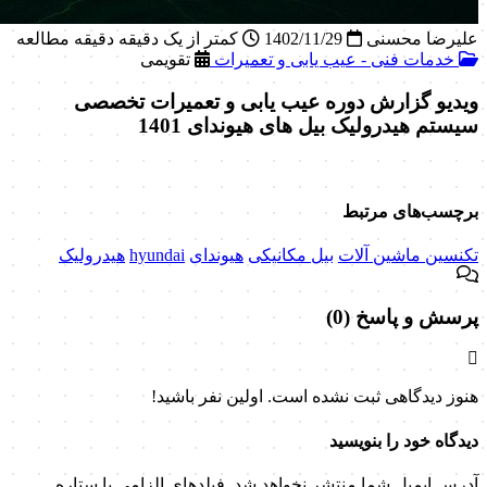
علیرضا محسنی
1402/11/29
کمتر از یک دقیقه دقیقه مطالعه
خدمات فنی - عیب یابی و تعمیرات
تقویمی
ویدیو گزارش دوره عیب یابی و تعمیرات تخصصی
سیستم هیدرولیک بیل های هیوندای 1401
برچسب‌های مرتبط
تکنسین ماشین آلات
بیل مکانیکی
هیوندای
hyundai
هیدرولیک
پرسش و پاسخ (0)
هنوز دیدگاهی ثبت نشده است. اولین نفر باشید!
دیدگاه خود را بنویسید
آدرس ایمیل شما منتشر نخواهد شد. فیلدهای الزامی با ستاره