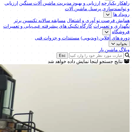
راهکار یکپارچه
ارزیابی و بهبود مدیریت ماشین آلات سنگین
ارزیابی
و توانمندسازی پرسنل ماشین آلات
رویداد ها
همایش فرصت نو آوری و اشتغال
مسابقه سالانه تکنسین برتر
نگهداری و تعمیرات
کارگاه تکنیک‌ های پیشرفته عیب‌یابی و تعمیرات
فروشگاه
دوره های آفلاین (ویدیویی)
مستندات و جزوات فنی
بخوانید
وبلاگ ماشین یار
Esc
نتایج جستجو اینجا نمایش داده خواهد شد