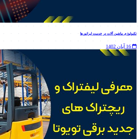
تکنولوژی ماشین‌ آلات در خدمت اپراتورها
16 آبان 1402