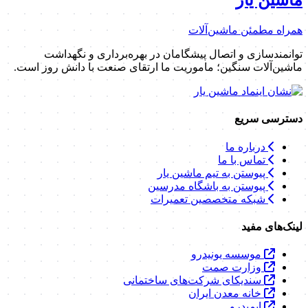
ماشین یار
همراه مطمئن ماشین‌آلات
توانمندسازی و اتصال پیشگامان در بهره‌برداری و نگهداشت
ماشین‌آلات سنگین؛ ماموریت ما ارتقای صنعت با دانش روز است.
دسترسی سریع
درباره ما
تماس با ما
پیوستن به تیم ماشین یار
پیوستن به باشگاه مدرسین
شبکه متخصصین تعمیرات
لینک‌های مفید
موسسه یونیدرو
وزارت صمت
سندیکای شرکت‌های ساختمانی
خانه معدن ایران
ایمیدرو