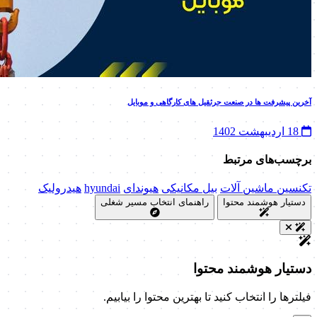
آخرین پیشرفت ها در صنعت جرثقیل های کارگاهی و موبایل
18 اردیبهشت 1402
برچسب‌های مرتبط
تکنسین ماشین آلات
بیل مکانیکی
هیوندای
hyundai
هیدرولیک
دستیار هوشمند محتوا
راهنمای انتخاب مسیر شغلی
دستیار هوشمند محتوا
فیلترها را انتخاب کنید تا بهترین محتوا را بیابیم.