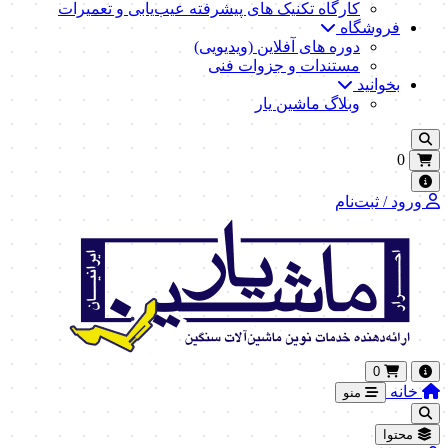
کارگاه تکنیک‌ های پیشرفته عیب‌یابی و تعمیرات
فروشگاه
دوره های آفلاین (ویدیویی)
مستندات و جزوات فنی
بخوانید
وبلاگ ماشین یار
0
ورود / ثبت‌نام
0
خانه
منو
محتوا