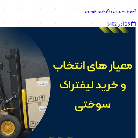
آموزش سرویس و نگهداری بکهو لودر
25 آذر 1402