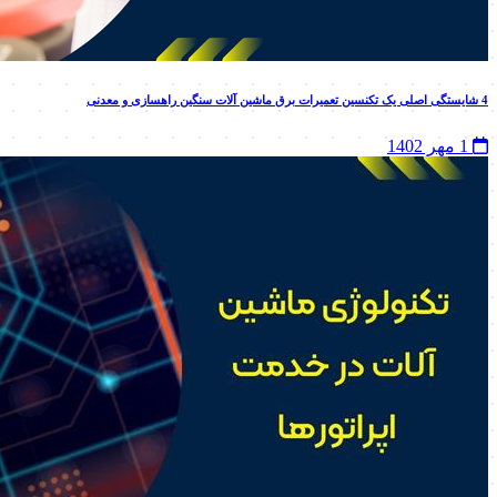
4 شایستگی اصلی یک تکنسین تعمیرات برق ماشین آلات سنگین راهسازی و معدنی
1 مهر 1402