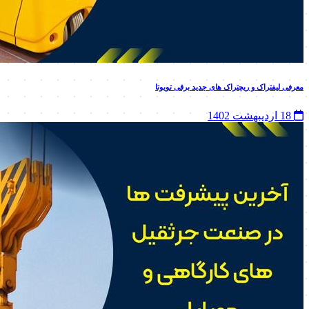
معرفی لیفتراک و ریچتراک های جدید برقی تویوتا
18 اردیبهشت 1402