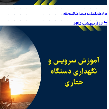
معیار های انتخاب و خرید لیفتراک سوختی
18 اردیبهشت 1402