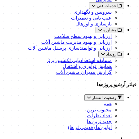
خدمات فنی
سرویس و نگهداری
عیب یابی و تعمیرات
بازسازی و اورهال
مشاوره
ارزیابی و بهبود سطح سلامت
ارزیابی و بهبود مدیریت ماشین آلات
ارزیابی و توانمندسازی پرسنل ماشین آلات
رویداد
مسابقه استعدادیابی تکنسین برتر
همایش نوآوری و اشتغال
گزارش مدیران ماشین آلات
فیلتر آرشیو پروژه‌ها
وضعیت انتشار
همه
محبوب ترین
تعداد نظرات
جدید ترین ها
اولین ها (قدیمی تر ها)