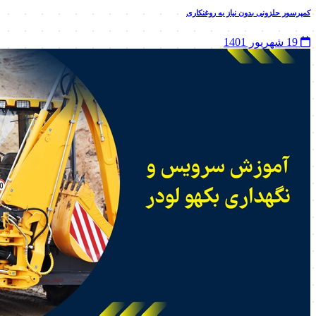
کمپرسور حلزونی بدون نیاز به روغنکاری
19 شهریور 1401