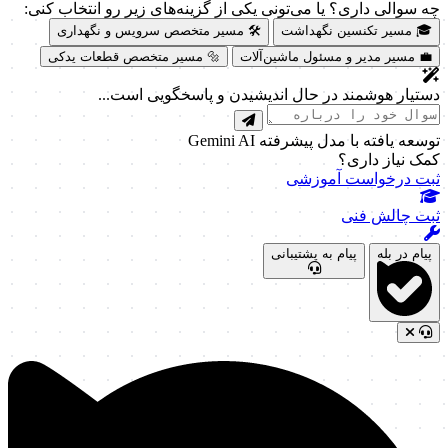
چه سوالی داری؟ یا می‌تونی یکی از گزینه‌های زیر رو انتخاب کنی:
🎓 مسیر تکنسین نگهداشت
🛠️ مسیر متخصص سرویس و نگهداری
💼 مسیر مدیر و مسئول ماشین‌آلات
🔩 مسیر متخصص قطعات یدکی
دستیار هوشمند در حال اندیشیدن و پاسخگویی است...
توسعه یافته با مدل پیشرفته Gemini AI
کمک نیاز داری؟
ثبت درخواست آموزشی
ثبت چالش فنی
پیام در بله
پیام به پشتیبانی