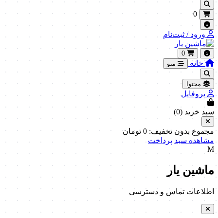
0
ورود / ثبت‌نام
0
خانه
منو
محتوا
پروفایل
سبد خرید (
0
)
مجموع بدون تخفیف:
0
تومان
مشاهده سبد
پرداخت
M
ماشین یار
اطلاعات تماس و دسترسی