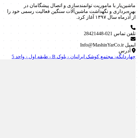
ماشین‌یار با ماموریت توانمندسازی و اتصال پیشگامان در
بهره‌برداری و نگهداشت ماشین‌آلات سنگین فعالیت رسمی خود را
از آذرماه سال ۱۳۹۷ آغاز کرد.
تلفن تماس
021-28421448
ایمیل
Info@MashinYarCo.ir
آدرس
چهاردانگه- مجتمع کوشک ایرانیان - بلوک B - طبقه اول - واحد 5