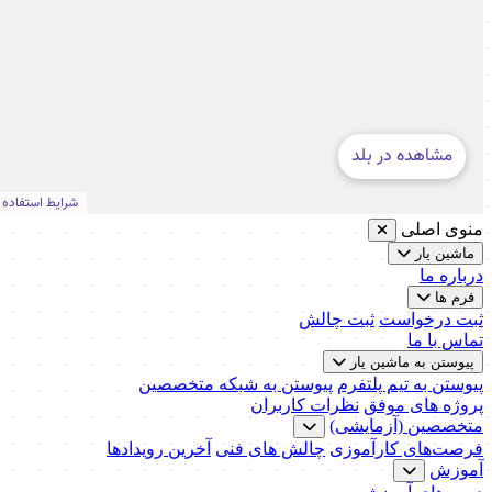
منوی اصلی
ماشین یار
درباره ما
فرم ها
ثبت درخواست
ثبت چالش
تماس با ما
پیوستن به ماشین یار
پیوستن به تیم پلتفرم
پیوستن به شبکه متخصصین
پروژه های موفق
نظرات کاربران
متخصصین (آزمایشی)
فرصت‌های کارآموزی
چالش های فنی
آخرین رویدادها
آموزش