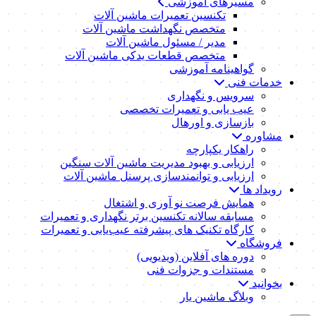
مسیرهای آموزشی
تکنسین تعمیرات ماشین آلات
متخصص نگهداشت ماشین آلات
مدیر / مسئول ماشین آلات
متخصص قطعات یدکی ماشین آلات
گواهینامه آموزشی
خدمات فنی
سرویس و نگهداری
عیب یابی و تعمیرات تخصصی
بازسازی و اورهال
مشاوره
راهکار یکپارچه
ارزیابی و بهبود مدیریت ماشین آلات سنگین
ارزیابی و توانمندسازی پرسنل ماشین آلات
رویداد ها
همایش فرصت نو آوری و اشتغال
مسابقه سالانه تکنسین برتر نگهداری و تعمیرات
کارگاه تکنیک‌ های پیشرفته عیب‌یابی و تعمیرات
فروشگاه
دوره های آفلاین (ویدیویی)
مستندات و جزوات فنی
بخوانید
وبلاگ ماشین یار