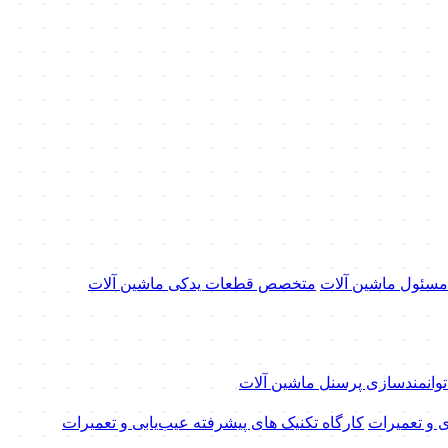
 مسئول ماشین آلات
متخصص قطعات یدکی ماشین آلات
 توانمندسازی پرسنل ماشین آلات
ی و تعمیرات
کارگاه تکنیک‌ های پیشرفته عیب‌یابی و تعمیرات