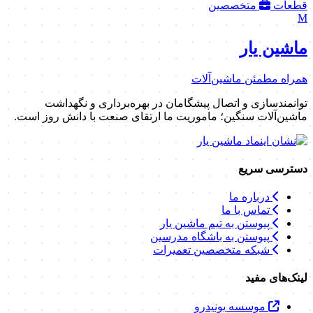
قطعات
متخصصین
M
ماشین یار
همراه مطمئن ماشین‌آلات
توانمندسازی و اتصال پیشگامان در بهره‌برداری و نگهداشت
ماشین‌آلات سنگین؛ ماموریت ما ارتقای صنعت با دانش روز است.
دسترسی سریع
درباره ما
تماس با ما
پیوستن به تیم ماشین یار
پیوستن به باشگاه مدرسین
شبکه متخصصین تعمیرات
لینک‌های مفید
موسسه یونیدرو