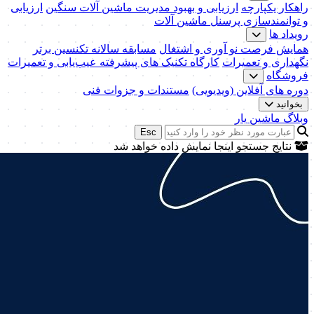
راهکار یکپارچه
ارزیابی و بهبود مدیریت ماشین آلات سنگین
ارزیابی
و توانمندسازی پرسنل ماشین آلات
رویداد ها
همایش فرصت نو آوری و اشتغال
مسابقه سالانه تکنسین برتر
نگهداری و تعمیرات
کارگاه تکنیک‌ های پیشرفته عیب‌یابی و تعمیرات
فروشگاه
دوره های آفلاین (ویدیویی)
مستندات و جزوات فنی
بخوانید
وبلاگ ماشین یار
Esc
نتایج جستجو اینجا نمایش داده خواهد شد