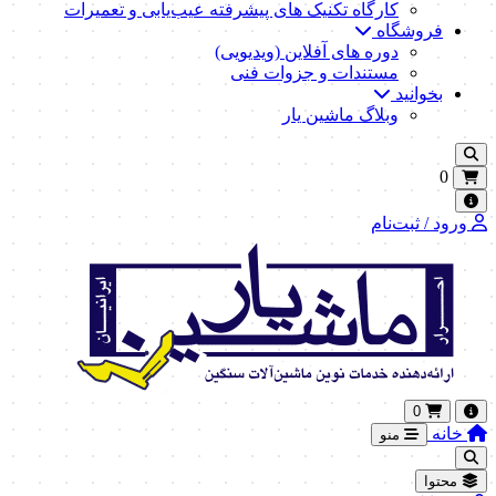
کارگاه تکنیک‌ های پیشرفته عیب‌یابی و تعمیرات
فروشگاه
دوره های آفلاین (ویدیویی)
مستندات و جزوات فنی
بخوانید
وبلاگ ماشین یار
0
ورود / ثبت‌نام
0
خانه
منو
محتوا