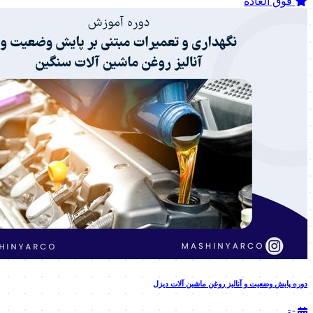
فوق العاده
دوره پایش وضعیت و آنالیز روغن ماشین آلات دیزل
تقویمی