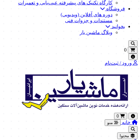
کارگاه تکنیک‌ های پیشرفته عیب‌یابی و تعمیرات
فروشگاه
دوره های آفلاین (ویدیویی)
مستندات و جزوات فنی
بخوانید
وبلاگ ماشین یار
0
ورود / ثبت‌نام
0
خانه
منو
محتوا