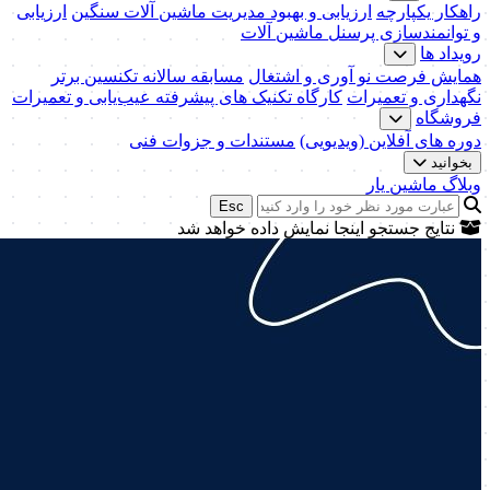
راهکار یکپارچه
ارزیابی و بهبود مدیریت ماشین آلات سنگین
ارزیابی
و توانمندسازی پرسنل ماشین آلات
رویداد ها
همایش فرصت نو آوری و اشتغال
مسابقه سالانه تکنسین برتر
نگهداری و تعمیرات
کارگاه تکنیک‌ های پیشرفته عیب‌یابی و تعمیرات
فروشگاه
دوره های آفلاین (ویدیویی)
مستندات و جزوات فنی
بخوانید
وبلاگ ماشین یار
Esc
نتایج جستجو اینجا نمایش داده خواهد شد