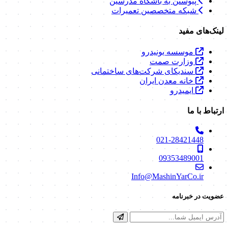
M
ماشین یار
همراه مطمئن ماشین‌آلات
توانمندسازی و اتصال پیشگامان در بهره‌برداری و نگهداشت
ماشین‌آلات سنگین؛ ماموریت ما ارتقای صنعت با دانش روز است.
دسترسی سریع
درباره ما
تماس با ما
پیوستن به تیم ماشین یار
پیوستن به باشگاه مدرسین
شبکه متخصصین تعمیرات
لینک‌های مفید
موسسه یونیدرو
وزارت صمت