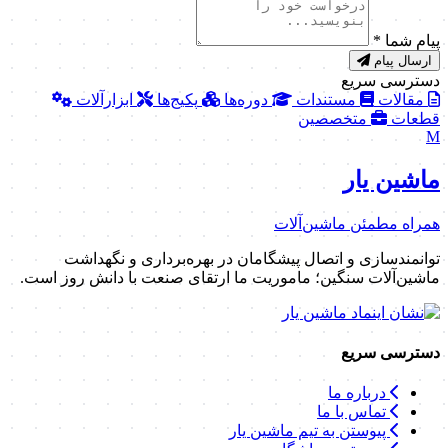
برای گفتگو با کارشناسان ما، به حساب رسمی ماشین‌یار در
پیام‌رسان بله مراجعه کنید.
انتقال به پیام‌رسان بله
پیام به پشتیبانی
درخواست خود را ثبت کنید. پس از بررسی با شما تماس خواهیم
گرفت.
نام و نام خانوادگی
*
شماره تماس
*
پیام شما
*
ارسال پیام
دسترسی سریع
مقالات
مستندات
دوره‌ها
پکیج‌ها
ابزارآلات
قطعات
متخصصین