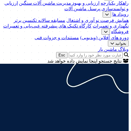
راهکار یکپارچه
ارزیابی و بهبود مدیریت ماشین آلات سنگین
ارزیابی
و توانمندسازی پرسنل ماشین آلات
رویداد ها
همایش فرصت نو آوری و اشتغال
مسابقه سالانه تکنسین برتر
نگهداری و تعمیرات
کارگاه تکنیک‌ های پیشرفته عیب‌یابی و تعمیرات
فروشگاه
دوره های آفلاین (ویدیویی)
مستندات و جزوات فنی
بخوانید
وبلاگ ماشین یار
Esc
نتایج جستجو اینجا نمایش داده خواهد شد