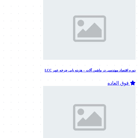
دوره بهینه سازی PM در سرویس و نگهداری ماشین آلات
تقویمی
دوره اقتصاد مهندسی در ماشین آلات – هزینه یابی چرخه عمر LCC
فوق العاده