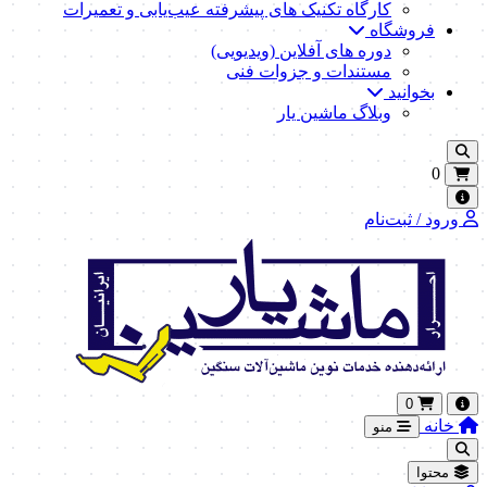
کارگاه تکنیک‌ های پیشرفته عیب‌یابی و تعمیرات
فروشگاه
دوره های آفلاین (ویدیویی)
مستندات و جزوات فنی
بخوانید
وبلاگ ماشین یار
0
ورود / ثبت‌نام
0
خانه
منو
محتوا