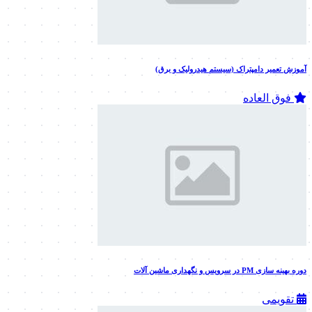
فوق العاده
آموزش تعمیر دامپتراک (سیستم هیدرولیک و برق)
فوق العاده