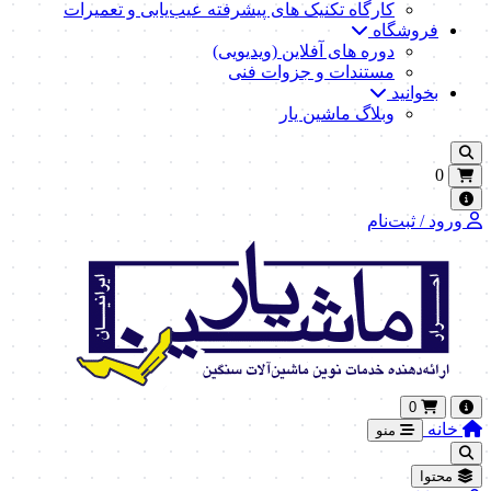
کارگاه تکنیک‌ های پیشرفته عیب‌یابی و تعمیرات
فروشگاه
دوره های آفلاین (ویدیویی)
مستندات و جزوات فنی
بخوانید
وبلاگ ماشین یار
0
ورود / ثبت‌نام
0
خانه
منو
محتوا