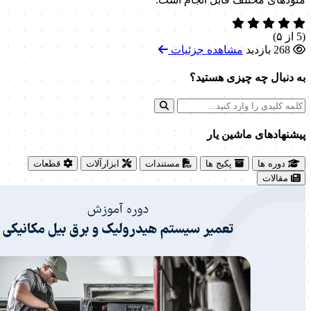
(5 از ۵)
268 بازدید
مشاهده جزئیات
به دنبال چه چیزی هستید؟
پیشنهاد‌های ماشین یار
دوره ها
پکیج ها
مستندات
ابزارآلات
قطعات
مقالات