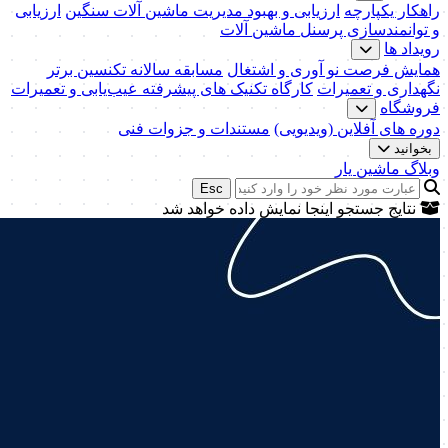
راهکار یکپارچه
ارزیابی و بهبود مدیریت ماشین آلات سنگین
ارزیابی
و توانمندسازی پرسنل ماشین آلات
رویداد ها
همایش فرصت نو آوری و اشتغال
مسابقه سالانه تکنسین برتر
نگهداری و تعمیرات
کارگاه تکنیک‌ های پیشرفته عیب‌یابی و تعمیرات
فروشگاه
دوره های آفلاین (ویدیویی)
مستندات و جزوات فنی
بخوانید
وبلاگ ماشین یار
Esc
نتایج جستجو اینجا نمایش داده خواهد شد