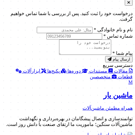
درخواست خود را ثبت کنید. پس از بررسی با شما تماس خواهیم
گرفت.
نام و نام خانوادگی
*
شماره تماس
*
پیام شما
*
ارسال پیام
دسترسی سریع
مقالات
مستندات
دوره‌ها
پکیج‌ها
ابزارآلات
قطعات
متخصصین
M
ماشین یار
همراه مطمئن ماشین‌آلات
توانمندسازی و اتصال پیشگامان در بهره‌برداری و نگهداشت
ماشین‌آلات سنگین؛ ماموریت ما ارتقای صنعت با دانش روز است.