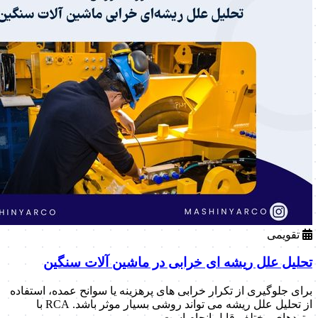
تقویمی
تحلیل علل ریشه ای خرابی در ماشین آلات سنگین
برای جلوگیری از تکرار خرابی های پرهزینه یا سوانح عمده، استفاده
از تحلیل علل ریشه می تواند روشی بسیار موثر باشد. RCA با
متودهای مختلف قابل انجام است.