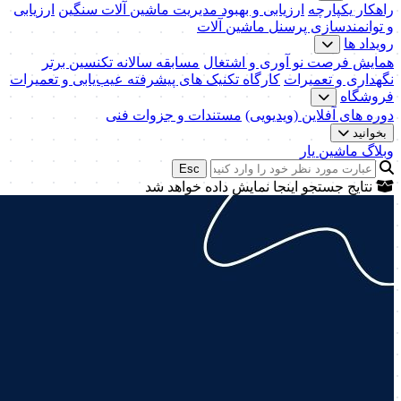
راهکار یکپارچه
ارزیابی و بهبود مدیریت ماشین آلات سنگین
ارزیابی
و توانمندسازی پرسنل ماشین آلات
رویداد ها
همایش فرصت نو آوری و اشتغال
مسابقه سالانه تکنسین برتر
نگهداری و تعمیرات
کارگاه تکنیک‌ های پیشرفته عیب‌یابی و تعمیرات
فروشگاه
دوره های آفلاین (ویدیویی)
مستندات و جزوات فنی
بخوانید
وبلاگ ماشین یار
Esc
نتایج جستجو اینجا نمایش داده خواهد شد