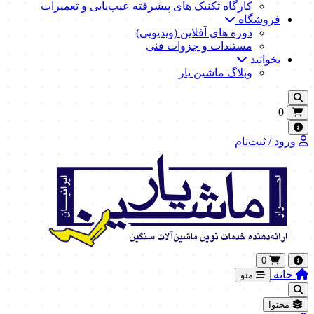
کارگاه تکنیک‌ های پیشرفته عیب‌یابی و تعمیرات
فروشگاه
دوره های آفلاین (ویدیویی)
مستندات و جزوات فنی
بخوانید
وبلاگ ماشین یار
0
ورود / ثبت‌نام
0
خانه
منو
محتوا