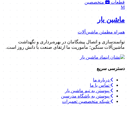
قطعات
متخصصین
M
ماشین یار
همراه مطمئن ماشین‌آلات
توانمندسازی و اتصال پیشگامان در بهره‌برداری و نگهداشت
ماشین‌آلات سنگین؛ ماموریت ما ارتقای صنعت با دانش روز است.
دسترسی سریع
درباره ما
تماس با ما
پیوستن به تیم ماشین یار
پیوستن به باشگاه مدرسین
شبکه متخصصین تعمیرات
لینک‌های مفید
موسسه یونیدرو