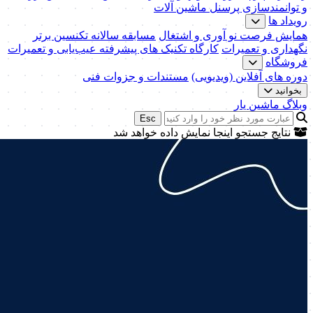
و توانمندسازی پرسنل ماشین آلات
رویداد ها
همایش فرصت نو آوری و اشتغال
مسابقه سالانه تکنسین برتر
نگهداری و تعمیرات
کارگاه تکنیک‌ های پیشرفته عیب‌یابی و تعمیرات
فروشگاه
دوره های آفلاین (ویدیویی)
مستندات و جزوات فنی
بخوانید
وبلاگ ماشین یار
Esc
نتایج جستجو اینجا نمایش داده خواهد شد