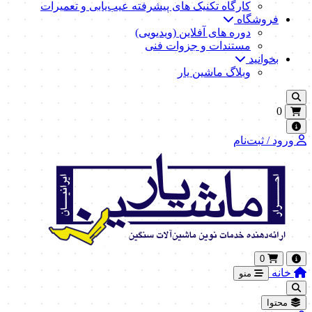
کارگاه تکنیک‌ های پیشرفته عیب‌یابی و تعمیرات
فروشگاه
دوره های آفلاین (ویدیویی)
مستندات و جزوات فنی
بخوانید
وبلاگ ماشین یار
0
ورود / ثبت‌نام
0
خانه
منو
محتوا