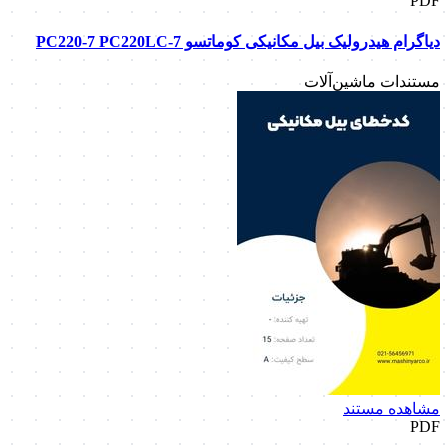
PDF
دیاگرام هیدرولیک بیل مکانیکی کوماتسو PC220-7 PC220LC-7
مستندات ماشین‌آلات
مشاهده مستند
PDF