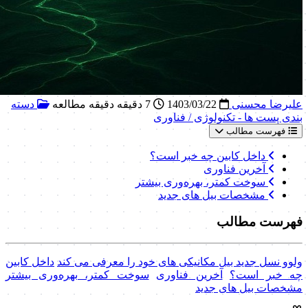
علیرضا محسنی
1403/03/22
7 دقیقه دقیقه مطالعه
دسته
بندی پست ها - تکنولوژی / فناوری
فهرست مطالب
داخل کابین چه خبر است؟
آخرین فناوری
سوخت کمتر، بهره‌وری بیشتر
مشخصات بیل های جدید
فهرست مطالب
‌ولوو نسل جدید بیل مکانیکی های خود را معرفی می کند
داخل کابین
چه خبر است؟
‌آخرین فناوری
سوخت کمتر، بهره‌وری بیشتر
مشخصات بیل های جدید