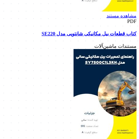
مشاهده مستند
PDF
کتاب قطعات بیل مکانیکی شانتویی مدل SE220
مستندات ماشین‌آلات