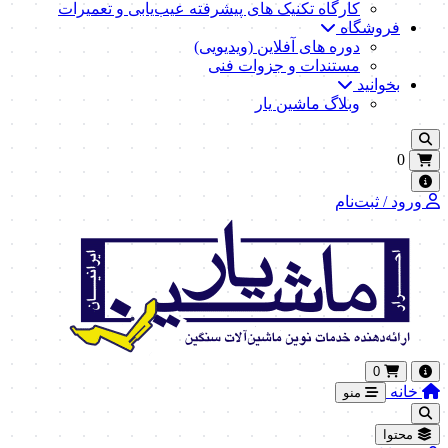
کارگاه تکنیک‌ های پیشرفته عیب‌یابی و تعمیرات
فروشگاه
دوره های آفلاین (ویدیویی)
مستندات و جزوات فنی
بخوانید
وبلاگ ماشین یار
0
ورود / ثبت‌نام
0
خانه
منو
محتوا