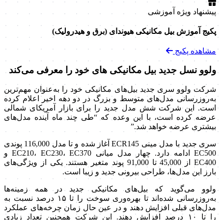
پیشنهاد ویژه آموزشی
پکیج آموزش بیل مکانیکی هیوندای (برق و هیدرولیک)
مشاهده پکیج
ولوو نسل جدید بیل مکانیکی های خود را معرفی می‌کند
شرکت ولوو سری جدید بیل‌های مکانیکی خود را به‌عنوان مهم‌ترین
به‌روزرسانی مدل‌های متوسط و بزرگ در دو دهه اخیر اعلام کرده
است. این شرکت شش مدل جدید را برای بازار آمریکای شمالی
عرضه کرده است، با این وعده که “طی چند ماه آینده مدل‌های
بیشتری عرضه خواهد شد.”
سری جدید با مدل مینی ECR145 آغاز شده و تا مدل 116,000 پوندی
EC500 ادامه دارد. چهار مدل میانی EC210، EC230، EC370 و
EC400 از 45,000 تا 91,000 پوند متغیر هستند. یکی از ویژگی‌های
بارز این مدل‌ها، طراحی بیرونی جدید و زیبا است.
ولوو می‌گوید که بیل‌های مکانیکی جدید در همه زمینه‌ها
به‌روزرسانی شده‌اند تا بهره‌وری سوخت را تا ۱۵ درصد نسبت به
مدل‌های قبلی افزایش دهند و در عین حال زمان چرخه‌های عملکرد
را تا ۱۰ درصد افزایش دهند. این شرکت همچنین تعداد زیادی