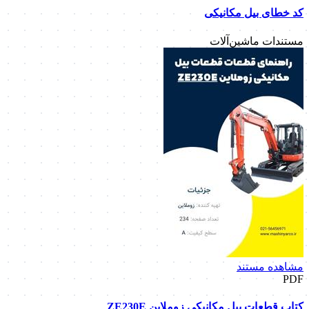
کد خطای بیل مکانیکی
مستندات ماشین‌آلات
مشاهده مستند
PDF
کتاب قطعات بیل مکانیکی زوملاین ZE230E