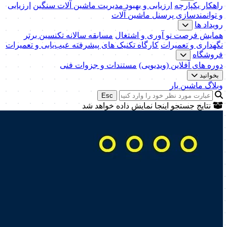
راهکار یکپارچه
ارزیابی و بهبود مدیریت ماشین آلات سنگین
ارزیابی
و توانمندسازی پرسنل ماشین آلات
رویداد ها
همایش فرصت نو آوری و اشتغال
مسابقه سالانه تکنسین برتر
نگهداری و تعمیرات
کارگاه تکنیک‌ های پیشرفته عیب‌یابی و تعمیرات
فروشگاه
دوره های آفلاین (ویدیویی)
مستندات و جزوات فنی
بخوانید
وبلاگ ماشین یار
Esc
نتایج جستجو اینجا نمایش داده خواهد شد