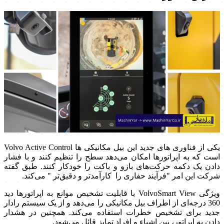
یکی از فناوری های‌ جدید این بیل‌ مکانیکی ها Volvo Active Control
است که به اپراتورها امکان می‌دهد سطح را تنظیم کنند و با فشار
دادن یک دکمه حرکت‌های بازو و باکت را خودکار کنند. طبق گفته
شرکت این امر "فرآیند حفاری را کارآمدتر و دقیق‌تر " می‌کند.
ویژگی VolvoSmart View با قابلیت تشخیص موانع به اپراتورها دید
360 درجه‌ای از اطراف بیل مکانیکی را می‌دهد و از یک سیستم رادار
جدید برای تشخیص خطرات استفاده می‌کند. همچنین در هشدار
دادن به اپراتور، بین اشیاء و افراد تمایز قائل می‌شود.