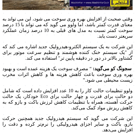
وقتی صحبت از افزایش بهره وری سوخت می شود، این می تواند به
معنای قدرت کمتر باشد، اما ولوو می گوید که می تواند با 15 درصد
سوخت کمتر نسبت به مدل های قبلی به 10 درصد زمان عملکرد
سریعتر دست یابد.
این شرکت به یک سیستم الکترو-هیدرولیک جدید اشاره می کند که
از "یک سیستم خنک کننده هوشمند و تنظیم سرعت موتور برای
گشتاور بالاتر در دور در دقیقه پایین تر" استفاده می کند.
سجونگ کو می‌گوید:
“ مصرف سوخت یک هزینه عمده است و بهبود
بهره وری سوخت باعث کاهش هزینه ها و کاهش اثرات مخرب
زیست محیطی می شود.”
ولوو تنظیمات حالت کار را به 10 عدد افزایش داده است که شامل
دو حالت برای قدرت و چهار حالت برای Eco خودکار، یک حالت
حرکت آهسته، همراه با تنظیمات کاهش لرزش باکت و بازو که به
کاهش ریزش مواد کمک می‌کند.
این شرکت می گوید که سیستم هیدرولیک جدید همچنین حرکت
بازو، باکت و سایر اجزای هیدرولیکی را نرم‌تر کرده و دقت را
افزایش می‌دهد.