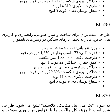
• حداکثر نیروی شکست: 29,898 پوند بر فوت مربع
• ظرفیت بالابری: 14,310 پوند
• شعاع نوسان دم: 9 فوت 5 اینچ
EC230
طراحی شده برای برای ساخت و ساز عمومی، راه‌سازی و کاربری
های خاص، قادر به تحمل بارهای سنگین در زمین‌های ناهموار.
• وزن عملیاتی: 45,550 – 57,640 پوند
• قدرت کلی: 173 اسب بخار در 1,350 دور در دقیقه
• ظرفیت باکت: 0.6 – 1.88 متر مکعب
• عمق حفاری حداکثر: 22 فوت 1 اینچ
• حداکثر دسترسی حفاری: 32 فوت 7 اینچ
• حداکثر نیروی شکست: 29,898 پوند بر فوت مربع
• ظرفیت بالابری: 11,398 پوند
• شعاع نوسان دم: 9 فوت 5 اینچ
EC370
به عنوان "یک مدل بیل مکانیکی کلاسیک" تبلیغ می شود، طراحی
شده است تا هزینه کل مالکیت را با افزایش بهره وری سوخت و