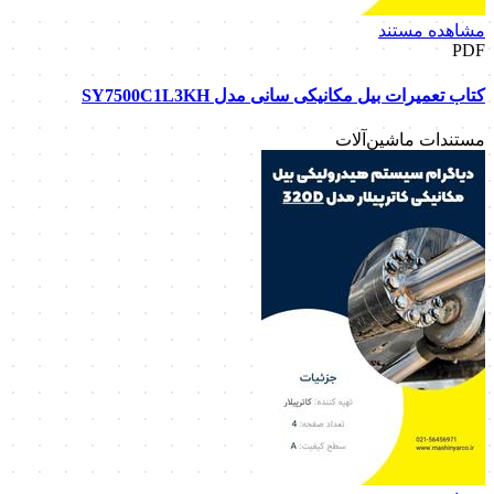
مشاهده مستند
PDF
کتاب تعمیرات بیل مکانیکی سانی مدل SY7500C1L3KH
مستندات ماشین‌آلات