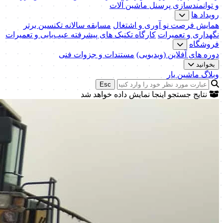
و توانمندسازی پرسنل ماشین آلات
رویداد ها
همایش فرصت نو آوری و اشتغال
مسابقه سالانه تکنسین برتر
نگهداری و تعمیرات
کارگاه تکنیک‌ های پیشرفته عیب‌یابی و تعمیرات
فروشگاه
دوره های آفلاین (ویدیویی)
مستندات و جزوات فنی
بخوانید
وبلاگ ماشین یار
Esc
نتایج جستجو اینجا نمایش داده خواهد شد