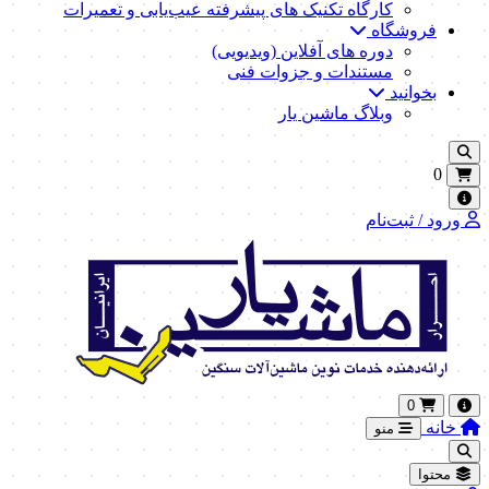
کارگاه تکنیک‌ های پیشرفته عیب‌یابی و تعمیرات
فروشگاه
دوره های آفلاین (ویدیویی)
مستندات و جزوات فنی
بخوانید
وبلاگ ماشین یار
0
ورود / ثبت‌نام
0
خانه
منو
محتوا