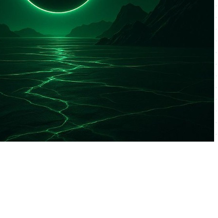
دوره سرویس و نگهداری ماشین آلات معدنی