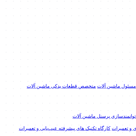
 مسئول ماشین آلات
متخصص قطعات یدکی ماشین آلات
 توانمندسازی پرسنل ماشین آلات
ی و تعمیرات
کارگاه تکنیک‌ های پیشرفته عیب‌یابی و تعمیرات