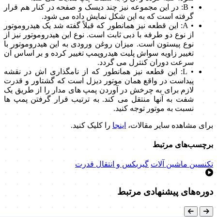
• B: در این مجموعه نیز چند دیسک و صفحه در کنار هم قرار
گرفته است که به این شکل نمایش داده می شود.
• A: این قطعه نیز همانطور که قبلاً گفته شد یک هیدروموتور
از نوع دو طرفه با دبی ثابت است. نوع این هیدروموتور نیز از
نوع پیستون است. میزان روغن ورودی به این هیدروموتور با
تغییر زاویه سواش پلیت هیدروپمپ تغییر کرده و بر اساس آن
سرعت دوران کنترل می گردد.
• L: این قطعه نیز همانطور که از نامگذاری اش در نقشه
پیداست در واقع همان موتور دیزل است که گشتاور و قدرت
لازم برای به چرخش در آوردن پمپ های مدار را از طریق یک
شفت به آنها منتقل می کند. به ترتیب قرار گرفتن پمپ ها
نسبت به موتور توجه کنید.
برای مشاهده سایر مقالات،
اینجا
را کلیک کنید.
برچسب‌های مرتبط
تکنسین ماشین آلات
گیربکس و انتقال قدرت
دوره‌های پیشنهادی مرتبط