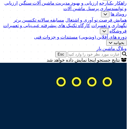
راهکار یکپارچه
ارزیابی و بهبود مدیریت ماشین آلات سنگین
ارزیابی
و توانمندسازی پرسنل ماشین آلات
رویداد ها
همایش فرصت نو آوری و اشتغال
مسابقه سالانه تکنسین برتر
نگهداری و تعمیرات
کارگاه تکنیک‌ های پیشرفته عیب‌یابی و تعمیرات
فروشگاه
دوره های آفلاین (ویدیویی)
مستندات و جزوات فنی
بخوانید
وبلاگ ماشین یار
Esc
نتایج جستجو اینجا نمایش داده خواهد شد