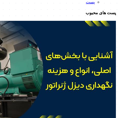
پست
پست های محبوب