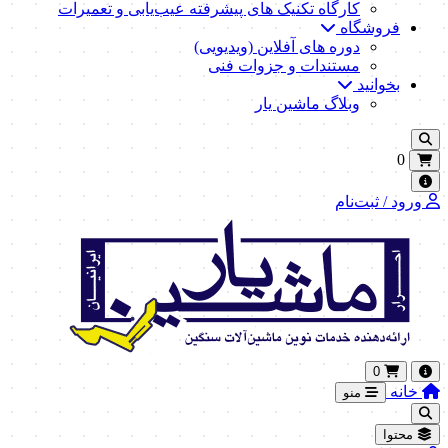
کارگاه تکنیک‌ های پیشرفته عیب‌یابی و تعمیرات
فروشگاه
دوره های آفلاین (ویدیویی)
مستندات و جزوات فنی
بخوانید
وبلاگ ماشین یار
0
ورود / ثبت‌نام
0
خانه
منو
محتوا