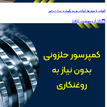
آشنایی با بخش‌ها، انواع و هزینه نگهداری دیزل ژنراتور
18 اردیبهشت 1402