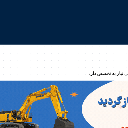
 نیاز به تخصص دارد.