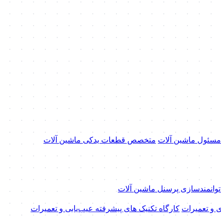
 مسئول ماشین آلات
متخصص قطعات یدکی ماشین آلات
 توانمندسازی پرسنل ماشین آلات
ی و تعمیرات
کارگاه تکنیک‌ های پیشرفته عیب‌یابی و تعمیرات