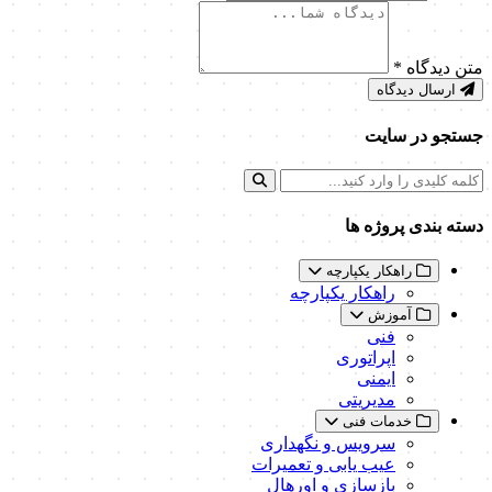
متن دیدگاه
*
ارسال دیدگاه
جستجو در سایت
دسته بندی پروژه ها
راهکار یکپارچه
راهکار یکپارچه
آموزش
فنی
اپراتوری
ایمنی
مدیریتی
خدمات فنی
سرویس و نگهداری
عیب یابی و تعمیرات
بازسازی و اورهال