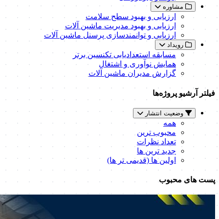
مشاوره
ارزیابی و بهبود سطح سلامت
ارزیابی و بهبود مدیریت ماشین آلات
ارزیابی و توانمندسازی پرسنل ماشین آلات
رویداد
مسابقه استعدادیابی تکنسین برتر
همایش نوآوری و اشتغال
گزارش مدیران ماشین آلات
فیلتر آرشیو پروژه‌ها
وضعیت انتشار
همه
محبوب ترین
تعداد نظرات
جدید ترین ها
اولین ها (قدیمی تر ها)
پست های محبوب