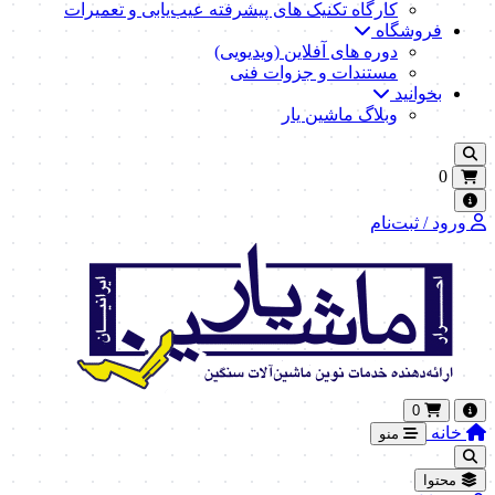
کارگاه تکنیک‌ های پیشرفته عیب‌یابی و تعمیرات
فروشگاه
دوره های آفلاین (ویدیویی)
مستندات و جزوات فنی
بخوانید
وبلاگ ماشین یار
0
ورود / ثبت‌نام
0
خانه
منو
محتوا