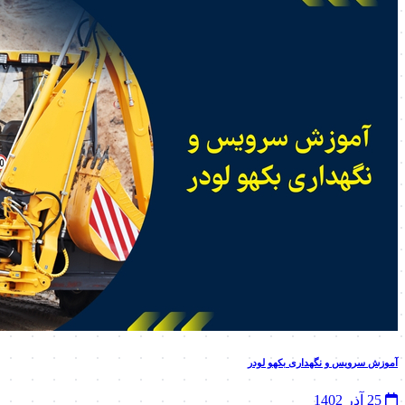
آموزش سرویس و نگهداری بکهو لودر
25 آذر 1402