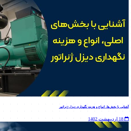
آشنایی با بخش‌ها، انواع و هزینه نگهداری دیزل ژنراتور
18 اردیبهشت 1402