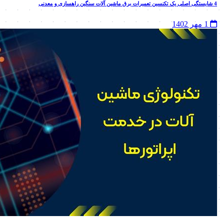
4 شایستگی اصلی یک تکنسین تعمیرات برق ماشین آلات سنگین راهسازی و معدنی
1 مهر 1402