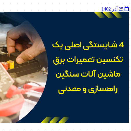
25 آذر 1402