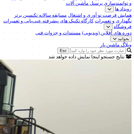
و توانمندسازی پرسنل ماشین آلات
رویداد ها
همایش فرصت نو آوری و اشتغال
مسابقه سالانه تکنسین برتر
نگهداری و تعمیرات
کارگاه تکنیک‌ های پیشرفته عیب‌یابی و تعمیرات
فروشگاه
دوره های آفلاین (ویدیویی)
مستندات و جزوات فنی
بخوانید
وبلاگ ماشین یار
Esc
نتایج جستجو اینجا نمایش داده خواهد شد