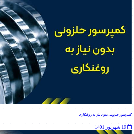
کمپرسور حلزونی بدون نیاز به روغنکاری
19 شهریور 1401