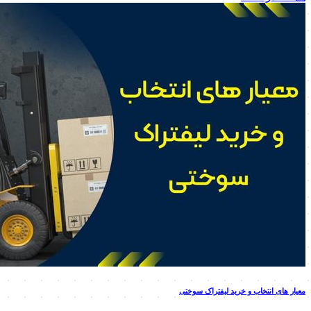
معیار های انتخاب و خرید لیفتراک سوختی