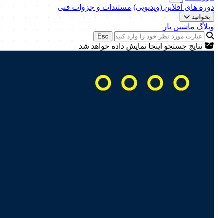
دوره های آفلاین (ویدیویی)
مستندات و جزوات فنی
بخوانید
وبلاگ ماشین یار
Esc
نتایج جستجو اینجا نمایش داده خواهد شد