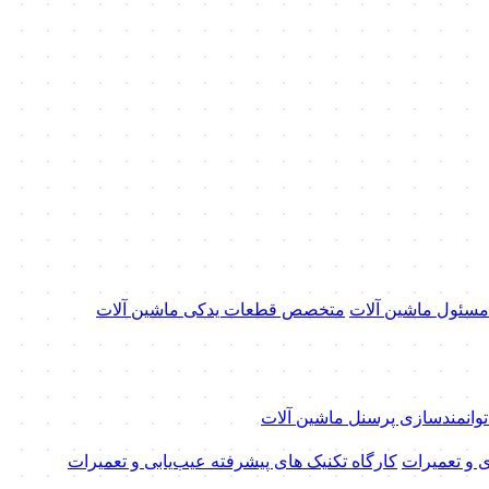
 مسئول ماشین آلات
متخصص قطعات یدکی ماشین آلات
 توانمندسازی پرسنل ماشین آلات
ی و تعمیرات
کارگاه تکنیک‌ های پیشرفته عیب‌یابی و تعمیرات