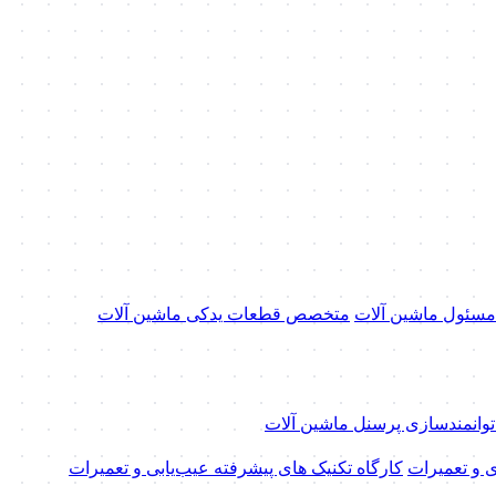
 مسئول ماشین آلات
متخصص قطعات یدکی ماشین آلات
 توانمندسازی پرسنل ماشین آلات
ی و تعمیرات
کارگاه تکنیک‌ های پیشرفته عیب‌یابی و تعمیرات