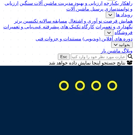
راهکار یکپارچه
ارزیابی و بهبود مدیریت ماشین آلات سنگین
ارزیابی
و توانمندسازی پرسنل ماشین آلات
رویداد ها
همایش فرصت نو آوری و اشتغال
مسابقه سالانه تکنسین برتر
نگهداری و تعمیرات
کارگاه تکنیک‌ های پیشرفته عیب‌یابی و تعمیرات
فروشگاه
دوره های آفلاین (ویدیویی)
مستندات و جزوات فنی
بخوانید
وبلاگ ماشین یار
Esc
نتایج جستجو اینجا نمایش داده خواهد شد