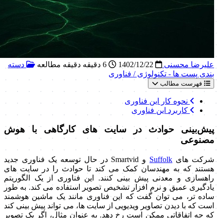
علیرضا محسنی
1402/12/22
6 دقیقه دقیقه مطالعه
دسته
بندی پست ها - تکنولوژی / فناوری
فهرست مطالب
نحوه کار این فناوری
کاربرد این فناوری
پیش‌بینی حوادث در سایت های کارگاهی با هوش
مصنوعی
شرکت های
Suffolk
و Smartvid در حال توسعه یک فناوری جدید
هستند که به مهندسان کمک می کند تا حوادث را در سایت های
راهسازی و معدنی پیش بینی کنند. این فناوری از یک الگوریتم
یادگیری عمیق و نرم افزار تشخیص تصویر استفاده می کند. به طور
ساده تر، می توان گفت که این فناوری مانند یک ماشین هوشمند
است که با دیدن تصاویر ویدیویی از سایت ها، می تواند پیش بینی کند
که چه اتفاقاتی ممکن است رخ دهد. به عنوان مثال، اگر یک تصویر