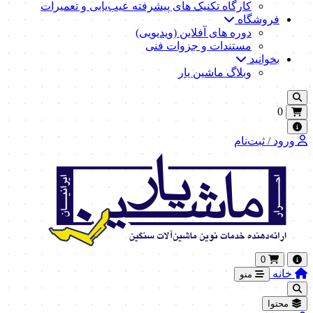
کارگاه تکنیک‌ های پیشرفته عیب‌یابی و تعمیرات
فروشگاه
دوره های آفلاین (ویدیویی)
مستندات و جزوات فنی
بخوانید
وبلاگ ماشین یار
0
ورود / ثبت‌نام
0
خانه
منو
محتوا