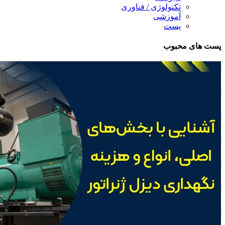
تکنولوژی / فناوری
آموزشی
پست
پست های محبوب