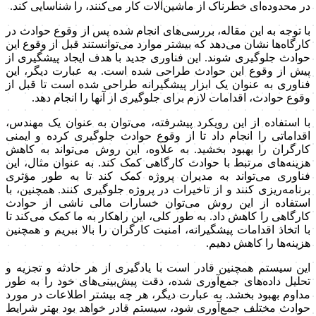
در محدوده‌ای خطرناک از ماشین‌آلات کار می‌کنند، را شناسایی کند.
با توجه به این مقاله، بررسی‌های انجام شده پس از وقوع حوادث در
کارگاه‌ها نشان می‌دهد که بیشتر موارد می‌توانستند قبل از وقوع این
حوادث جلوگیری شوند. این فناوری جدید با هدف ایجاد پیشگیری از
پیش از وقوع این حوادث طراحی شده است. به عبارت دیگر، این
فناوری به عنوان یک ابزار پیشگیرانه طراحی شده است تا قبل از
وقوع حوادث، اقدامات لازم برای جلوگیری از آنها را انجام دهد.
با استفاده از این رویکرد پیشرفته، می‌توان به عنوان یک مهندس،
اقداماتی را انجام داد تا از وقوع حوادث جلوگیری کرده و ایمنی
کارگران را بهبود بخشید. به علاوه، این روش می‌تواند به کاهش
هزینه‌های مرتبط با حوادث کارگاهی کمک کند. به عنوان مثال، این
فناوری می‌تواند به مدیران پروژه کمک کند تا به طور مؤثری
برنامه‌ریزی کنند و از تاخیرات در پروژه جلوگیری کنند. همچنین، با
استفاده از این روش می‌توان خسارات مالی ناشی از حوادث
کارگاهی را کاهش داد. به طور کلی، این راهکار به ما کمک می‌کند تا
با اتخاذ اقدامات پیشگیرانه، امنیت کارگران را بالا ببریم و همچنین
هزینه‌ها را کاهش دهیم.
این سیستم همچنین قادر است با یادگیری از هر حادثه و تجزیه و
تحلیل داده‌های جمع‌آوری شده، دقت پیش‌بینی‌های خود را به طور
مداوم بهبود بخشد. به عبارت دیگر، هر چه بیشتر اطلاعات در مورد
حوادث مختلف جمع‌آوری شود، سیستم قادر خواهد بود بهتر شرایط