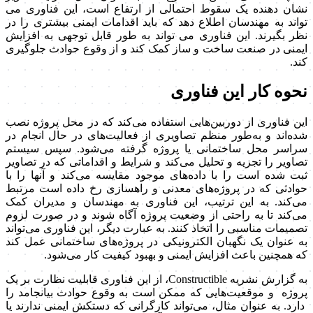
نشان دهنده یک سقوط احتمالی از ارتفاع است، این فناوری می
تواند به مهندسان اطلاع دهد که باید اقدامات ایمنی بیشتری را در
نظر بگیرند. این فناوری می تواند به طور قابل توجهی به افزایش
ایمنی در صنعت ساخت و ساز کمک کند و از وقوع حوادث جلوگیری
کند.
نحوه کار این فناوری
این فناوری از دوربین‌هایی استفاده می‌کند که در محل پروژه نصب
شده‌اند و به‌طور منظم تصاویری از فعالیت‌های در حال انجام در
سراسر محل ساختمانی یا پروژه گرفته می‌شود. سپس سیستم
تصاویر را تجزیه و تحلیل می‌کند و شرایط و اقداماتی که در تصاویر
ثبت شده است را با داده‌های موجود مقایسه می‌کند و آنها را با
حوادثی که در پروژه‌های معدنی و راهسازی رخ داده است مرتبط
می‌کند. به این ترتیب، این فناوری به مهندسان و مدیران کمک
می‌کند تا به راحتی از وضعیت پروژه آگاه شوند و در صورت لزوم
تصمیمات مناسبی را اتخاذ کنند. به عبارت دیگر، این فناوری می‌تواند
به عنوان یک نگهبان الکترونیکی در پروژه‌های ساختمانی عمل کند
که همچنین باعث افزایش ایمنی و بهبود کیفیت کار می‌شود.
به گزارش نشریه Constructible، از این فناوری قابلیت نظارت بر یک
پروژه و موقعیت‌هایی که ممکن است به وقوع حوادث بیانجامد را
دارد. به عنوان مثال، می‌تواند کارگرانی که دستکش‌ ایمنی ندارند یا