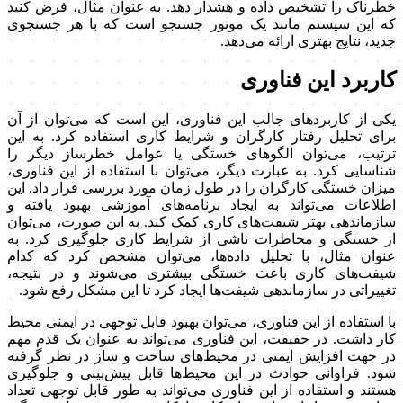
خطرناک را تشخیص داده و هشدار دهد. به عنوان مثال، فرض کنید
که این سیستم مانند یک موتور جستجو است که با هر جستجوی
جدید، نتایج بهتری ارائه می‌دهد.
کاربرد این فناوری
یکی از کاربردهای جالب این فناوری، این است که می‌توان از آن
برای تحلیل رفتار کارگران و شرایط کاری استفاده کرد. به این
ترتیب، می‌توان الگوهای خستگی یا عوامل خطرساز دیگر را
شناسایی کرد. به عبارت دیگر، می‌توان با استفاده از این فناوری،
میزان خستگی کارگران را در طول زمان مورد بررسی قرار داد. این
اطلاعات می‌تواند به ایجاد برنامه‌های آموزشی بهبود یافته و
سازماندهی بهتر شیفت‌های کاری کمک کند. به این صورت، می‌توان
از خستگی و مخاطرات ناشی از شرایط کاری جلوگیری کرد. به
عنوان مثال، با تحلیل داده‌ها، می‌توان مشخص کرد که کدام
شیفت‌های کاری باعث خستگی بیشتری می‌شوند و در نتیجه،
تغییراتی در سازماندهی شیفت‌ها ایجاد کرد تا این مشکل رفع شود.
با استفاده از این فناوری، می‌توان بهبود قابل توجهی در ایمنی محیط
کار داشت. در حقیقت، این فناوری می‌تواند به عنوان یک قدم مهم
در جهت افزایش ایمنی در محیط‌های ساخت و ساز در نظر گرفته
شود. فراوانی حوادث در این محیط‌ها قابل پیش‌بینی و جلوگیری
هستند و استفاده از این فناوری می‌تواند به طور قابل توجهی تعداد