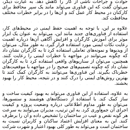
حوادث و جراحات ناشی از کار را کاهش دهد. به عبارت دیگر،
می‌توان گفت که این فناوری می‌تواند مانند یک سپر محافظ برای
کارکنان در محیط کار عمل کند و آن‌ها را در برابر خطرات مختلف
محافظت کند.
علاوه بر این، با توجه به اهمیت حفظ ایمنی در محیط‌های کار،
استفاده از فناوری‌های جدید مانند این، می‌تواند به عنوان یک ابزار
موثر برای آموزش کارگران و افزایش آگاهی آن‌ها درباره اهمیت
رعایت نکات ایمنی مورد استفاده قرار گیرد. به طور مثال، می‌توان
از ویدیوها و نمونه‌های تعاملی استفاده کرد تا به کارگران نشان داد
که چگونه می‌توانند در مواجهه با خطرات ایمنی را رعایت کنند.
همچنین، می‌توان از سناریوهای واقعی استفاده کرد تا به کارگران
نشان داد که چگونه تصمیم‌های صحیح را در مواجهه با موقعیت‌های
خطرناک بگیرند. این فناوری‌ها می‌توانند به کارگران کمک کنند تا
بهترین روش‌های ایمنی را درک کنند و در نتیجه، محیط کار را بهبود
بخشند.
به علاوه، استفاده از این فناوری می‌تواند به بهبود کیفیت ساخت و
ساز کمک کند. با استفاده از دستگاه‌های هوشمند و سنسورها،
می‌توان به طور مداوم اطلاعاتی درباره وضعیت پروژه و کیفیت
اجرای آن جمع‌آوری کرد. به این ترتیب، مدیران می‌توانند به سرعت
هر گونه نقص و عیب در ساختمان را تشخیص داده و آن را برطرف
کنند. این به معنای افزایش اعتماد ساکنان و کاربران نسبت به
ساختمان است و می‌تواند به طور کلی بهبود اعتبار و شهرت شرکت