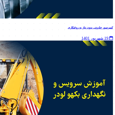
کمپرسور حلزونی بدون نیاز به روغنکاری
19 شهریور 1401