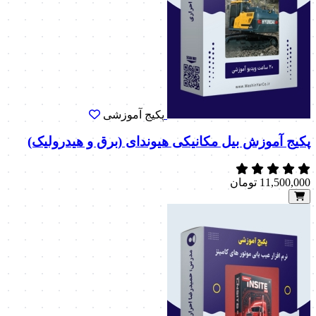
پکیج آموزشی
پکیج آموزش بیل مکانیکی هیوندای (برق و هیدرولیک)
11,500,000
تومان