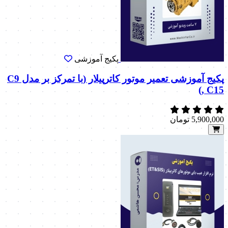
پکیج آموزشی
پکیج آموزشی تعمیر موتور کاترپیلار (با تمرکز بر مدل C9
, C15)
5,900,000
تومان