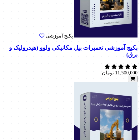
پکیج آموزشی
پکیج آموزشی تعمیرات بیل مکانیکی ولوو (هیدرولیک و
برق)
11,500,000
تومان