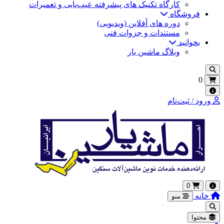
کارگاه تکنیک‌ های پیشرفته عیب‌یابی و تعمیرات
فروشگاه
دوره های آفلاین (ویدیویی)
مستندات و جزوات فنی
بخوانید
وبلاگ ماشین یار
0
ورود / ثبت‌نام
0
خانه
منو
محتوا