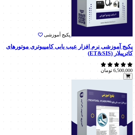
پکیج آموزشی
پکیج آموزشی نرم افزار عیب یابی کامپیوتری موتورهای
کاترپیلار (ET&SIS)
6,500,000
تومان