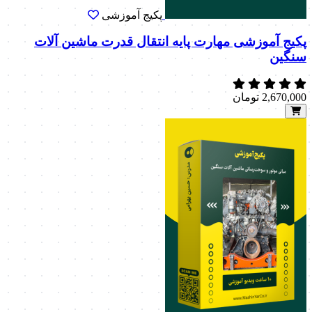
پکیج آموزشی
پکیج آموزشی مهارت پایه انتقال قدرت ماشین آلات
سنگین
2,670,000
تومان