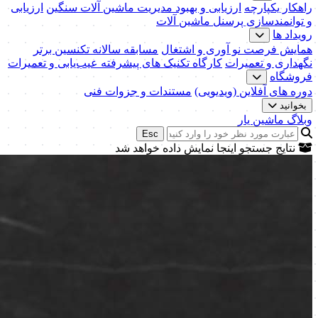
راهکار یکپارچه
ارزیابی و بهبود مدیریت ماشین آلات سنگین
ارزیابی
و توانمندسازی پرسنل ماشین آلات
رویداد ها
همایش فرصت نو آوری و اشتغال
مسابقه سالانه تکنسین برتر
نگهداری و تعمیرات
کارگاه تکنیک‌ های پیشرفته عیب‌یابی و تعمیرات
فروشگاه
دوره های آفلاین (ویدیویی)
مستندات و جزوات فنی
بخوانید
وبلاگ ماشین یار
Esc
نتایج جستجو اینجا نمایش داده خواهد شد