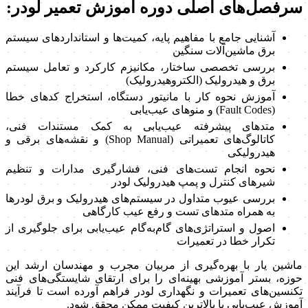
سرفصل‌های اصلی دوره آموزش تعمیر لودر:
آشنایی جامع با مفاهیم پایه، کمیت‌ها و استانداردهای سیستم
برق ماشین‌آلات سنگین
بررسی تخصصی ساختار، مکانیزم کارکرد و تعامل سیستم
برق و هیدرولیک (الکتروهیدرولیک)
آموزش نحوه کار با مانیتور دستگاه، استخراج کدهای خطا
(Fault Codes) و منوهای عیب‌یابی
متدهای پیشرفته عیب‌یابی به کمک مستندات فنی،
کاتالوگ‌های تعمیراتی (Shop Manual) و نقشه‌های برقی و
هیدرولیکی
نحوه انجام تست‌های فنی، فشارگیری مدارات و تنظیم
شیرهای کنترل و پمپ هیدرولیک لودر
بررسی عیوب متداول در سیستم‌های هیدرولیک و برق لودرها
به همراه متدهای تست و رفع عیب کارگاهی
اصول و استراتژی‌های گام‌به‌گام عیب‌یابی برای جلوگیری از
تکرار خطا در تعمیرات
ماشین‌ یار با بهره‌گیری از مربیان مجرب و مهندسان ارشد این
حوزه، بستر آموزشی بهینه‌ای را برای ارتقای شایستگی‌های فنی
تکنسین‌های تعمیرات و نگهداری لودر فراهم آورده است تا فرآیند
آموزش عیب‌یابی با بالاترین کیفیت ممکن محقق شود.