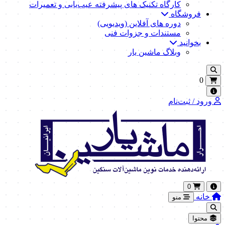
کارگاه تکنیک‌ های پیشرفته عیب‌یابی و تعمیرات
فروشگاه
دوره های آفلاین (ویدیویی)
مستندات و جزوات فنی
بخوانید
وبلاگ ماشین یار
0
ورود / ثبت‌نام
0
خانه
منو
محتوا