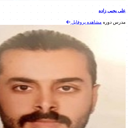
علی یحیی زاده
مدرس دوره
مشاهده پروفایل