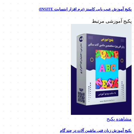
پکیج آموزش عیب یابی کامینز (نرم افزار اینسایت INSITE)
پکیج آموزشی مرتبط
مشاهده پکیج
پکیج آموزش زبان فنی ماشین آلات در چند گام