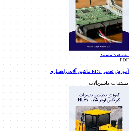
مشاهده مستند
PDF
آموزش تعمیر ECU ماشین آلات راهسازی
مستندات ماشین‌آلات