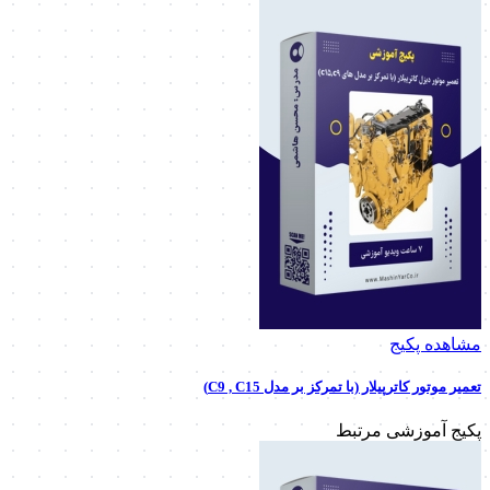
مشاهده پکیج
تعمیر موتور کاترپیلار (با تمرکز بر مدل C9 , C15)
پکیج آموزشی مرتبط