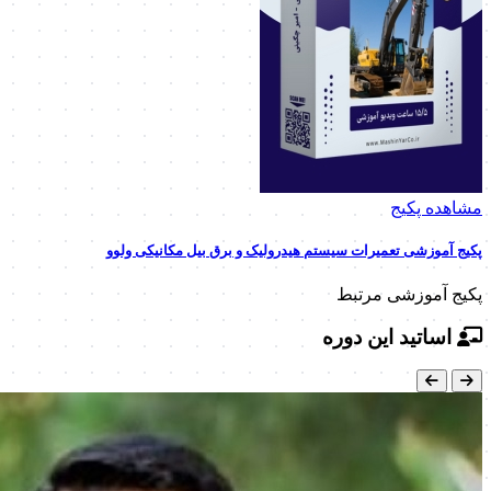
مشاهده پکیج
پکیج آموزشی تعمیرات سیستم هیدرولیک و برق بیل مکانیکی ولوو
پکیج آموزشی مرتبط
اساتید این دوره