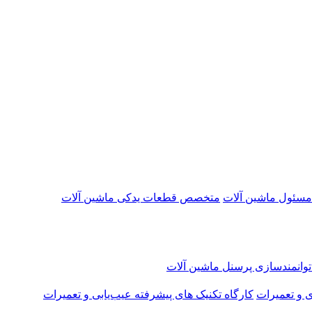
 مسئول ماشین آلات
متخصص قطعات یدکی ماشین آلات
 توانمندسازی پرسنل ماشین آلات
ی و تعمیرات
کارگاه تکنیک‌ های پیشرفته عیب‌یابی و تعمیرات