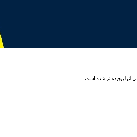
آنها پیچیده تر شده است.