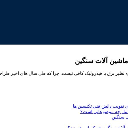
ماشین آلات سنگین
 نظیر برق یا هیدرولیک کافی نیست. چرا که طی سال های اخیر طراحی 
 تقویت دانش فنی تکنسین ها
شامل چه موضوعاتی است؟
ت سنگین
ن آلات سنگین چه کسانی هستند؟