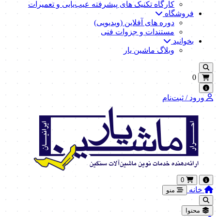
کارگاه تکنیک‌ های پیشرفته عیب‌یابی و تعمیرات
فروشگاه
دوره های آفلاین (ویدیویی)
مستندات و جزوات فنی
بخوانید
وبلاگ ماشین یار
0
ورود / ثبت‌نام
0
خانه
منو
محتوا