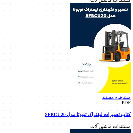
مستندات ماشین‌آلات
مشاهده مستند
PDF
کتاب تعمیرات لیفتراک تویوتا مدل 8FBCU20
مستندات ماشین‌آلات