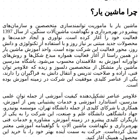
چرا ماشین یار؟
ماشین یار با ماموریت توانمندسازی متخصصین و سازمان‌های
پیشرو در بهره‌برداری و نگهداشت ماشین‌آلات سنگین، از سال 1397
فعالیت خود را آغاز کرده است. نوآوری و ایجاد خدمت‌ها و
محصولات جدید مبتنی بر نیاز روز و با استفاده از تکنولوژی و دانش
روز، محور فعالیت این شرکت بوده است. واحد آموزش ماشین یار
در همین راستا از آغاز فعالیت همواره مبدع شکل‌ها و روش‌های
نوآورانه آموزش به علاقمندان محسوب می‌شود. باشگاه مدرسین
ماشین یار متشکل از متخصصین دلسوز و زبده که علاوه‌بر توان
فنی، اراده و صلاحیت تدریس و انتقال دانش به فراگیران را دارند،
یکی از عناصر کلیدی موفقیت این شرکت در زمینه آموزش بوده
است.
علاوه‌بر عناصر تشکیل‌دهنده کیفیت آموزشی از جمله توان علمی
مدرسین، استاندارد آموزشی و خدمات پشتیبانی پس از آموزش،
همکاری با شرکای کلیدی از جمله دانشگاه تهران، موسسه یونیدرو،
جهاد دانشگاهی دانشگاه علم و صنعت، این شرکت را به یکی از
بازیگران کلیدی پیشرو در زمینه آموزش، مشاوره و خدمات فنی
بهره‌برداری و نگهداشت ماشین آلات با گواهینامه آموزشی معتبر
تبدیل کرده‌است. حرکت به سمت آینده بهتر خود را، با خرید این
محصول، همینک آغاز کنید.