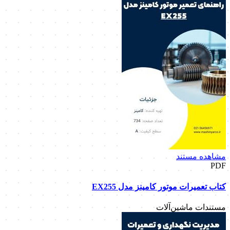
مشاهده مستند
PDF
کتاب تعمیرات موتور کامینز مدل EX255
مستندات ماشین‌آلات