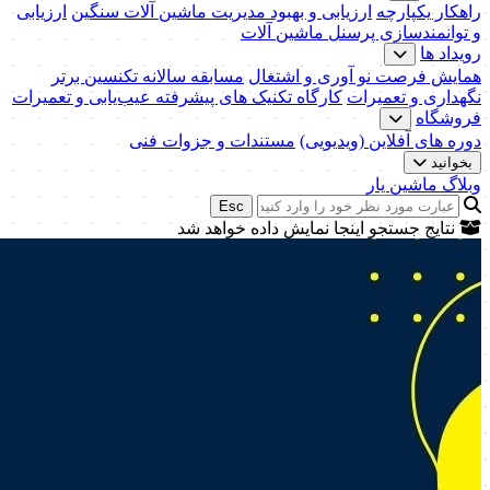
راهکار یکپارچه
ارزیابی و بهبود مدیریت ماشین آلات سنگین
ارزیابی
و توانمندسازی پرسنل ماشین آلات
رویداد ها
همایش فرصت نو آوری و اشتغال
مسابقه سالانه تکنسین برتر
نگهداری و تعمیرات
کارگاه تکنیک‌ های پیشرفته عیب‌یابی و تعمیرات
فروشگاه
دوره های آفلاین (ویدیویی)
مستندات و جزوات فنی
بخوانید
وبلاگ ماشین یار
Esc
نتایج جستجو اینجا نمایش داده خواهد شد