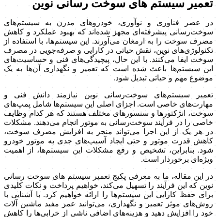
تعمیر سیستم های سوخت رسانی نوین
در عصر فناوری و نوآوری، خودروهای مدرن به سیستم‌های
سوخت‌رسانی پیشرفته‌ای مجهز شده‌اند که بهبود عملکرد و کاهش
مصرف سوخت را به ارمغان می‌آورند. این سیستم‌ها، با استفاده از
تکنولوژی‌های نوین، نقش حیاتی در کارایی و صرفه‌جویی در مصرف
سوخت ایفا می‌کنند. با این حال، پیچیدگی‌های فنی و حساسیت‌های
این سیستم‌ها باعث شده است که تعمیر و نگهداری آن‌ها به یک
موضوع مهم و حیاتی تبدیل شود.
تعمیر سیستم‌های سوخت‌رسانی نوین نیازمند دانش فنی و
مهارت‌های خاصی است. اجزای اصلی این سیستم‌ها شامل پمپ‌های
سوخت، انژکتورها و سنسورهای مختلف هستند که هر کدام وظایف
خاصی را در فرآیند سوخت‌رسانی به موتور انجام می‌دهند. مشکلات
در هر یک از این اجزا می‌تواند منجر به افزایش مصرف سوخت،
کاهش قدرت موتور و حتی ایجاد آسیب‌های جدی به موتور خودرو
شود. بنابراین، تشخیص و رفع مشکلات این سیستم‌ها، از اهمیت
ویژه‌ای برخوردار است.
در این مقاله، ما به معرفی پکیج تعمیر سیستم های سوخت رسانی
نوین که این فرآیند را تسهیل می‌کند، خواهیم پرداخت و نکات کلیدی
برای حفظ کارایی این سیستم‌ها را ارائه خواهیم کرد. با آشنایی با
روش‌های موثر تعمیر و نگهداری، می‌توانید عمر مفید ماشین آلات
خود را افزایش دهید و هزینه‌های اضافی ناشی از خرابی‌ها را کاهش