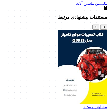
تکنسین ماشین آلات
مستندات پیشنهادی مرتبط
مشاهده مستند