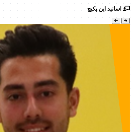
اساتید این پکیج