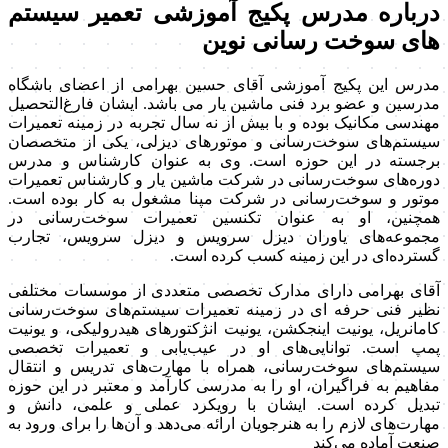
درباره مدرس پکیج آموزشی تعمیر سیستم
های سوخت رسانی نوین
مدرس این پکیج آموزشی آقای حسین بهرامی از اعضای باشگاه
مدرسین و عضو برد فنی ماشین یار می باشد. ایشان فارغ‌التحصیل
مهندسی مکانیک بوده و با بیش از نه سال تجربه در زمینه تعمیرات
سیستم‌های سوخت‌رسانی و موتورهای دیزلی، یکی از متخصصان
برجسته در این حوزه است. وی به عنوان کارشناس و مدرس
دوره‌های سوخت‌رسانی در شرکت ماشین یار و کارشناس تعمیرات
موتور و سوخت‌رسانی در شرکت مپنا مشغول به کار بوده است.
همچنین، او به عنوان تکنسین تعمیرات سوخت‌رسانی در
مجموعه‌های یاوران دیزل سرویس و دیزل سرویس، تجارب
گسترده‌ای در این زمینه کسب کرده است.
آقای بهرامی دارای مدارک تخصصی متعددی از موسسات مختلفی
نظیر فنی حرفه ای در زمینه تعمیرات سیستم‌های سوخت‌رسانی
کامانریل، یونیت اینجکشن، یونیت انژکتورهای هیدرولیکی، و یونیت
پمپ است. توانایی‌های او در عیب‌یابی و تعمیرات تخصصی
سیستم‌های سوخت‌رسانی، همراه با مهارت‌های تدریس و انتقال
مفاهیم به فراگیران، او را به مدرسی کارآمد و معتبر در این حوزه
تبدیل کرده است. ایشان با رویکرد عملی و علمی، دانش و
مهارت‌های لازم را به هنرجویان ارائه می‌دهد و آن‌ها را برای ورود به
صنعت آماده می‌کند