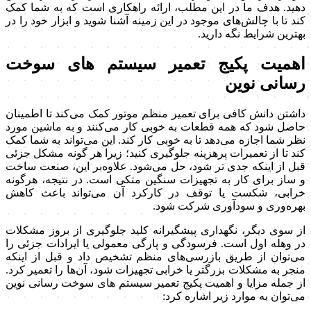
دهید. هدف ما در این مطلب، ارائه راهکاری است که به شما کمک
کند تا با چالش‌های موجود در این زمینه آشنا شوید و ابزار خود را در
بهترین شرایط نگه دارید.
اهمیت پکیج تعمیر سیستم های سوخت
رسانی نوین
داشتن دانش کافی برای تعمیر منظم موتور کمک می‌کند تا اطمینان
حاصل شود که همه قطعات به خوبی کار می‌کنند و به ماشین مورد
نظر شما اجازه می‌دهد تا به خوبی کار کند. این می‌تواند به شما کمک
کند تا از تعمیرات پرهزینه جلوگیری کنید؛ زیرا هر گونه مشکل جزئی
قبل از اینکه جدی تر شود، حل می‌شود. علاوه‌بر این، صنعت ساخت
و ساز برای کار به تجهیزات سنگین متکی است. در نتیجه، هرگونه
خرابی، شکست یا توقف در کارکرد آن می‌تواند باعث کاهش
بهره‌وری و سودآوری شرکت شود.
از سوی دیگر، نگهداری پیشگیرانه کلید جلوگیری از بروز مشکلات
در وهله اول است. فرسودگی و پارگی معمولی یا ایرادات جزئی را
می‌توان از طریق بازرسی‌های منظم تشخیص داد و قبل از اینکه
منجر به مشکلات بزرگتر یا خرابی تجهیزات شود، آن‌ها را تعمیر کرد.
از جمله مزایا و اهمیت پکیج تعمیر سیستم های سوخت رسانی نوین
می‌توان به موارد زیر اشاره کرد: