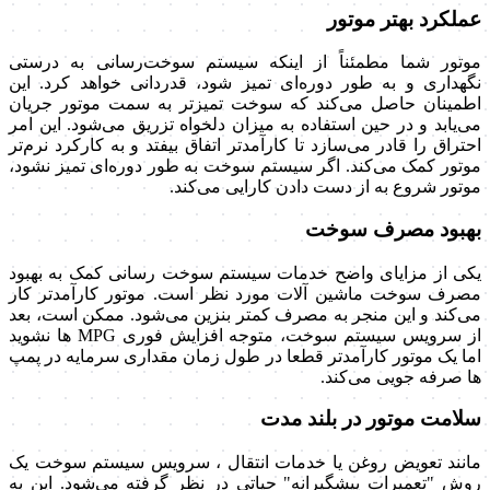
عملکرد بهتر موتور
موتور شما مطمئناً از اینکه سیستم سوخت‌رسانی به درستی
نگهداری و به طور دوره‌ای تمیز شود، قدردانی خواهد کرد. این
اطمینان حاصل می‌کند که سوخت تمیزتر به سمت موتور جریان
می‌یابد و در حین استفاده به میزان دلخواه تزریق می‌شود. این امر
احتراق را قادر می‌سازد تا کارآمدتر اتفاق بیفتد و به کارکرد نرم‌تر
موتور کمک می‌کند. اگر سیستم سوخت به طور دوره‌ای تمیز نشود،
موتور شروع به از دست دادن کارایی می‌کند.
بهبود مصرف سوخت
یکی از مزایای واضح خدمات سیستم سوخت رسانی کمک به بهبود
مصرف سوخت ماشین آلات مورد نظر است. موتور کارآمدتر کار
می‌کند و این منجر به مصرف کمتر بنزین می‌شود. ممکن است، بعد
از سرویس سیستم سوخت، متوجه افزایش فوری
MPG
ها نشوید
اما یک موتور کارآمدتر قطعا در طول زمان مقداری سرمایه در پمپ
ها صرفه جویی می‌کند.
سلامت موتور در بلند مدت
مانند تعویض روغن یا خدمات انتقال ، سرویس سیستم سوخت یک
روش "تعمیرات پیشگیرانه" حیاتی در نظر گرفته می‌شود. این به