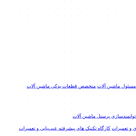
 مسئول ماشین آلات
متخصص قطعات یدکی ماشین آلات
 توانمندسازی پرسنل ماشین آلات
ی و تعمیرات
کارگاه تکنیک‌ های پیشرفته عیب‌یابی و تعمیرات