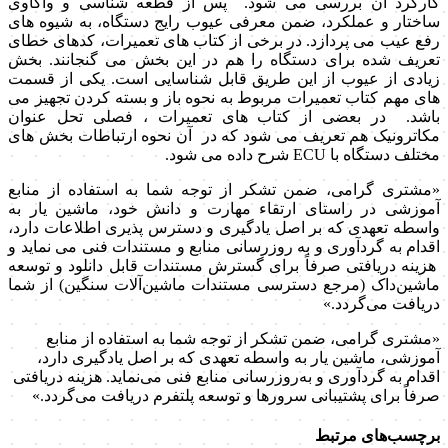
کارکرد آن بررسی می شود. پس از قطعه شناسی و واکاوی
ساختار و عملکرد، ضمن معرفی عیوب رایج دستگاه، به شیوه های
رفع عیب می پردازد. در برخی از کتاب های تعمیرات، کدهای خطای
تعریف شده برای دستگاه را هم در این بخش می گنجانند. بخش
زیادی از عیوب از این طریق قابل شناسایی است. یکی از قسمت
های مهم کتاب تعمیرات مربوط به نحوه باز و بسته کردن تجهیز می
باشد. در بعضی از کتاب های تعمیرات ، فصلی تحل عنوان
مکاترونیک هم تعریف می شود که در آن نحوه ارتباطات بخش های
مختلف دستگاه با ECU شرح داده می شود.
«مشتری گرامی، ضمن تشکر از توجه شما به استفاده از منابع
آموزشی در راستای ارتقاء مهارت و دانش خود، ماشین یار به
واسطه تعهدی که بر اصل یادگیری و دسترس پذیری اطلاعات دارد،
اقدام به گردآوری و به روزرسانی منابع و مستندات فنی می نماید و
هزینه دریافتی صرفاً برای گسترش مستندات قابل دانلود و توسعه
ماشین‌داک (مرجع دسترسی مستندات ماشین‌آلات سنگین) از شما
دریافت می‌گردد.»
«مشتری گرامی، ضمن تشکر از توجه شما به استفاده از منابع
آموزشی، ماشین یار به واسطه تعهدی که بر اصل یادگیری دارد،
اقدام به گردآوری و به‌روزرسانی منابع فنی می‌نماید. هزینه دریافتی
صرفاً برای پشتیبانی سرورها و توسعه پلتفرم دریافت می‌گردد.»
برچسب‌های مرتبط