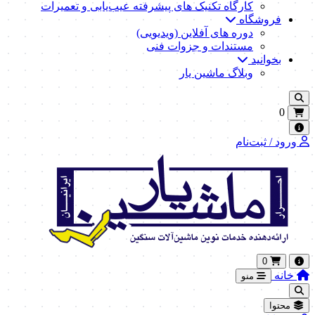
کارگاه تکنیک‌ های پیشرفته عیب‌یابی و تعمیرات
فروشگاه
دوره های آفلاین (ویدیویی)
مستندات و جزوات فنی
بخوانید
وبلاگ ماشین یار
0
ورود / ثبت‌نام
0
خانه
منو
محتوا