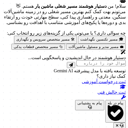
سلام! من
دستیار هوشمند مسیر شغلی ماشین یار
هستم. 👋
می‌تونم بهت کمک کنم بهترین مسیر شغلی رو در زمینه ماشین‌آلات
سنگین، معدنی و راهسازی پیدا کنی، سطح مهارتی خودت رو ارتقاء
بدی و دوره‌ها یا پکیج‌های آموزشی متناسب با اهدافت رو بشناسی.
چه سوالی داری؟ یا می‌تونی یکی از گزینه‌های زیر رو انتخاب کنی:
🎓 مسیر تکنسین نگهداشت
🛠️ مسیر متخصص سرویس و نگهداری
💼 مسیر مدیر و مسئول ماشین‌آلات
🔩 مسیر متخصص قطعات یدکی
دستیار هوشمند در حال اندیشیدن و پاسخگویی است...
توسعه یافته با مدل پیشرفته Gemini AI
کمک نیاز داری؟
ثبت درخواست آموزشی
ثبت چالش فنی
پیام در بله
پیام به پشتیبانی