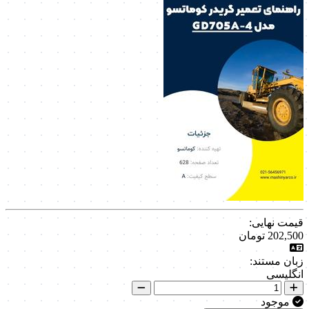
قیمت نهایی:
202,500
تومان
زبان مستند:
انگلیسی
موجود