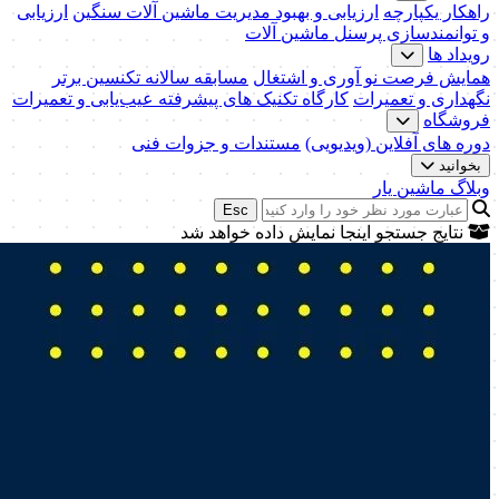
راهکار یکپارچه
ارزیابی و بهبود مدیریت ماشین آلات سنگین
ارزیابی
و توانمندسازی پرسنل ماشین آلات
رویداد ها
همایش فرصت نو آوری و اشتغال
مسابقه سالانه تکنسین برتر
نگهداری و تعمیرات
کارگاه تکنیک‌ های پیشرفته عیب‌یابی و تعمیرات
فروشگاه
دوره های آفلاین (ویدیویی)
مستندات و جزوات فنی
بخوانید
وبلاگ ماشین یار
Esc
نتایج جستجو اینجا نمایش داده خواهد شد