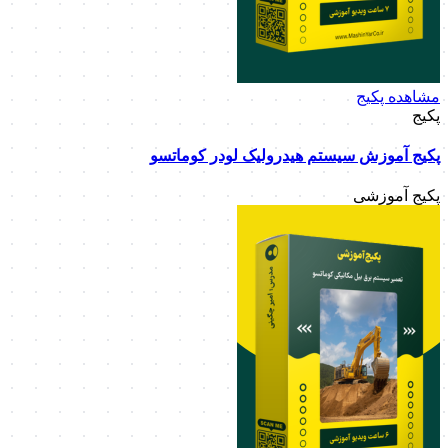
مشاهده پکیج
پکیج
پکیج آموزش سیستم هیدرولیک لودر کوماتسو
پکیج آموزشی