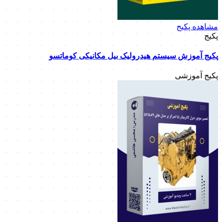
مشاهده پکیج
پکیج
پکیج آموزش سیستم هیدرولیک بیل مکانیکی کوماتسو
پکیج آموزشی