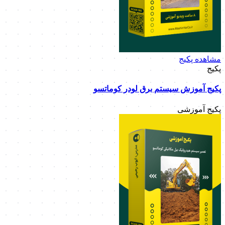
مشاهده پکیج
پکیج
پکیج آموزش سیستم برق لودر کوماتسو
پکیج آموزشی