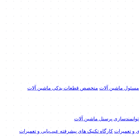
 مسئول ماشین آلات
متخصص قطعات یدکی ماشین آلات
 توانمندسازی پرسنل ماشین آلات
ی و تعمیرات
کارگاه تکنیک‌ های پیشرفته عیب‌یابی و تعمیرات