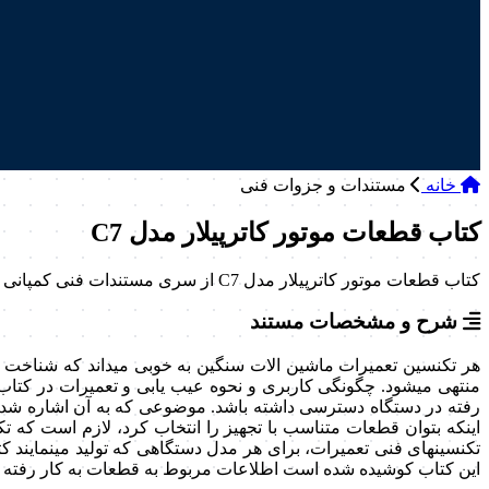
خانه
مستندات و جزوات فنی
کتاب قطعات موتور کاترپیلار مدل C7
کتاب قطعات موتور کاترپیلار مدل C7 از سری مستندات فنی کمپانی کاترپیلار می­باشد.
شرح و مشخصات مستند
هر تکنسین تعمیرات ماشین ­الات سنگین به خوبی می­داند که شناخت
منتهی می­شود. چگونگی کاربری و نحوه عیب یابی و تعمیرات در کت
رفته در دستگاه دسترسی داشته باشد. موضوعی که به آن اشاره شد ی
اینکه بتوان قطعات متناسب با تجهیز را انتخاب کرد، لازم است که
تکنسین­های فنی تعمیرات، برای هر مدل دستگاهی که تولید می­نمایند
این کتاب کوشیده شده است اطلاعات مربوط به قطعات به کار رفته 