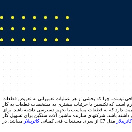
کافی نیست. چرا که بخشی از هر عملیات تعمیراتی به تعویض قطعات
لازم است که تکنسین با جزئیات بیشتری به مشخصات قطعات به کار
یت دارد که به قطعات متناسب با تجهیز دسترسی داشته باشد. برای
اشته باشد. شرکت­های سازنده ماشین­ الات سنگین برای تسهیل کار
ترپیلار
مدل C7 از سری مستندات فنی کمپانی
کاترپیلار
می­باشد. در