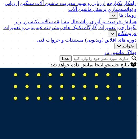
راهکار یکپارچه
ارزیابی و بهبود مدیریت ماشین آلات سنگین
ارزیابی
و توانمندسازی پرسنل ماشین آلات
رویداد ها
همایش فرصت نو آوری و اشتغال
مسابقه سالانه تکنسین برتر
نگهداری و تعمیرات
کارگاه تکنیک‌ های پیشرفته عیب‌یابی و تعمیرات
فروشگاه
دوره های آفلاین (ویدیویی)
مستندات و جزوات فنی
بخوانید
وبلاگ ماشین یار
Esc
نتایج جستجو اینجا نمایش داده خواهد شد