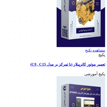
مشاهده پکیج
پکیج
تعمیر موتور کاترپیلار (با تمرکز بر مدل C9 , C15)
پکیج آموزشی