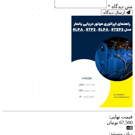
متن دیدگاه
*
ارسال دیدگاه
قیمت نهایی:
67,500
تومان
زبان مستند: