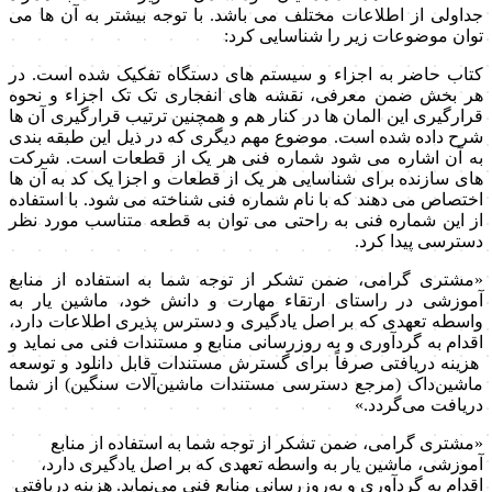
جداولی از اطلاعات مختلف می باشد. با توجه بیشتر به آن ها می
توان موضوعات زیر را شناسایی کرد:
کتاب حاضر به اجزاء و سیستم های دستگاه تفکیک شده است. در
هر بخش ضمن معرفی، نقشه های انفجاری تک تک اجزاء و نحوه
قرارگیری این المان ها در کنار هم و همچنین ترتیب قرارگیری آن ها
شرح داده شده است. موضوع مهم دیگری که در ذیل این طبقه بندی
به آن اشاره می شود شماره فنی هر یک از قطعات است. شرکت
های سازنده برای شناسایی هر یک از قطعات و اجزا یک کد به آن ها
اختصاص می دهند که با نام شماره فنی شناخته می شود. با استفاده
از این شماره فنی به راحتی می توان به قطعه متناسب مورد نظر
دسترسی پیدا کرد.
«مشتری گرامی، ضمن تشکر از توجه شما به استفاده از منابع
آموزشی در راستای ارتقاء مهارت و دانش خود، ماشین یار به
واسطه تعهدی که بر اصل یادگیری و دسترس پذیری اطلاعات دارد،
اقدام به گردآوری و به روزرسانی منابع و مستندات فنی می نماید و
هزینه دریافتی صرفاً برای گسترش مستندات قابل دانلود و توسعه
ماشین‌داک (مرجع دسترسی مستندات ماشین‌آلات سنگین) از شما
دریافت می‌گردد.»
«مشتری گرامی، ضمن تشکر از توجه شما به استفاده از منابع
آموزشی، ماشین یار به واسطه تعهدی که بر اصل یادگیری دارد،
اقدام به گردآوری و به‌روزرسانی منابع فنی می‌نماید. هزینه دریافتی