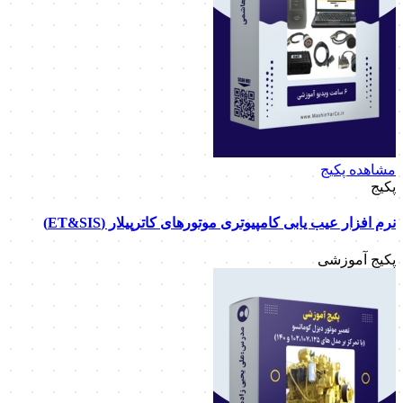
مشاهده پکیج
پکیج
نرم افزار عیب یابی کامپیوتری موتورهای کاترپیلار (ET&SIS)
پکیج آموزشی