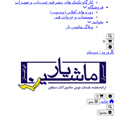
کارگاه تکنیک‌ های پیشرفته عیب‌یابی و تعمیرات
فروشگاه
دوره های آفلاین (ویدیویی)
مستندات و جزوات فنی
بخوانید
وبلاگ ماشین یار
0
ورود / ثبت‌نام
0
خانه
منو
محتوا