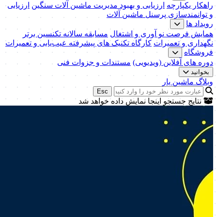
راهکار یکپارچه
ارزیابی و بهبود مدیریت ماشین آلات سنگین
ارزیابی
و توانمندسازی پرسنل ماشین آلات
رویداد ها
همایش فرصت نو آوری و اشتغال
مسابقه سالانه تکنسین برتر
نگهداری و تعمیرات
کارگاه تکنیک‌ های پیشرفته عیب‌یابی و تعمیرات
فروشگاه
دوره های آفلاین (ویدیویی)
مستندات و جزوات فنی
بخوانید
وبلاگ ماشین یار
Esc
نتایج جستجو اینجا نمایش داده خواهد شد