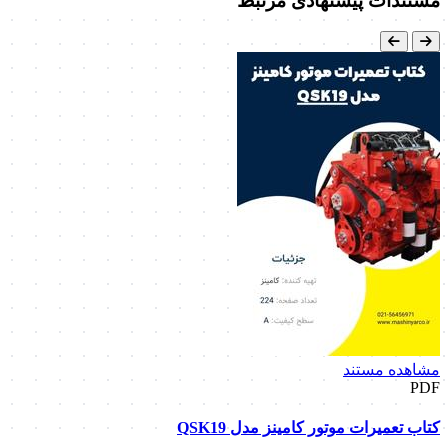
مستندات پیشنهادی مرتبط
مشاهده مستند
PDF
کتاب تعمیرات موتور کامینز مدل QSK19