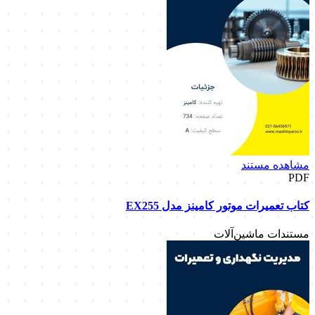
مشاهده مستند
PDF
کتاب تعمیرات موتور کامینز مدل EX255
مستندات ماشین‌آلات