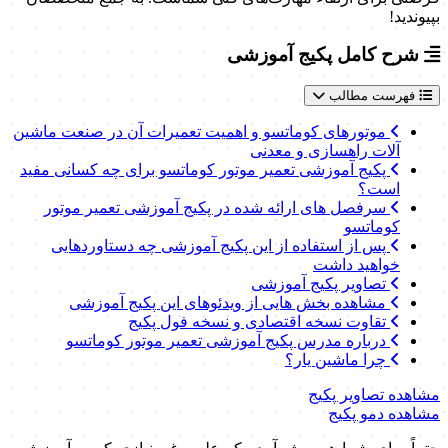
بپیوندید!
شرح کامل پکیج آموزشی
فهرست مطالب
موتورهای کوماتسو و اهمیت تعمیرات آن در صنعت ماشین
آلات راهسازی و معدنی
پکیج آموزشی تعمیر موتور کوماتسو برای چه کسانی مفید
است؟
سرفصل های ارائه شده در پکیج آموزشی تعمیر موتور
کوماتسو
پس از استفاده از این پکیج آموزشی چه دستاوردهایی
خواهید داشت
تصاویر پکیج آموزشی
مشاهده بخش هایی از ویدئوهای این پکیج آموزشی
تقاوت نسخه اقتصادی و نسخه فول پکیج
درباره مدرس پکیج آموزشی تعمیر موتور کوماتسو
چرا ماشین یار؟
مشاهده تصاویر پکیج
مشاهده دمو پکیج