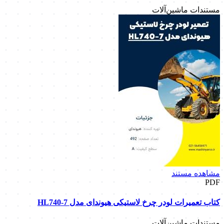
مستندات ماشین‌آلات
مشاهده مستند
PDF
کتاب تعمیرات لودر چرخ لاستیکی هیوندای مدل HL740-7
مستندات ماشین‌آلات