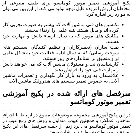
پکیج آموزشی تعمیر موتور کوماتسو برای طیف متنوعی از
مخاطبان ارزش افزوده قابل توجه تولید می کند. از این بین می توان
به موارد زیر اشاره کرد:
تکنسین های فنی ماشین آلات که بیشتر به صورت تجربی کار
کرده اند و مایل هستند بنیه علمی را ارتقاء ببخشند.
مکانیک های موتور که به دنبال ارتقاء دانش و مهارت خود
هستند.
پمپ سازان (تعمیرکاران و تنظیم کنندگان سیستم های
سوخت رسانی) که به دنبال ادامه فعالیت خود به شکل علمی
تر و منطبق بر استانداردهای روز هستند.
کارشناسان نت و مسئولان ماشین آلات که می خواهند دانش
و مهارت فنی خود را افزایش دهند.
علاقمندان به ورود به بازار کار نگهداری و تعمیرات ماشین
آلات، به خصوص تعمیر سیستم های هیدرولیک ماشین آلات
سرفصل های ارائه شده در پکیج آموزشی
تعمیر موتور کوماتسو
در این پکیج آموزشی مجموعه موضوعات متنوع در ارتباط با اجزاء،
ساختار، عملکرد و همچنین عیوب متداول و روش های رفع عیب در
تعمیر موتور کوماتسو می پردازیم. از جمله سرفصل های این پکیج
آموزشی می توان به موارد زیر اشاره نمود: