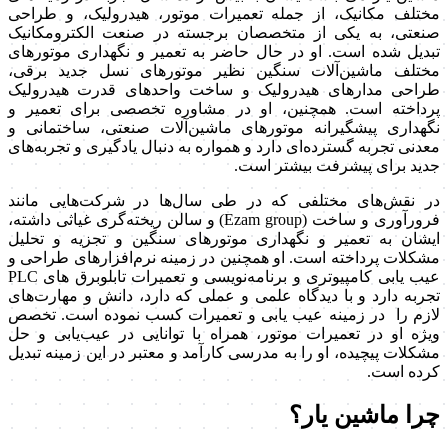
مختلف مکانیک، از جمله تعمیرات موتور، هیدرولیک، و طراحی
صنعتی، به یکی از متخصصان برجسته در صنعت الکترومکانیک
تبدیل شده است. او در حال حاضر به تعمیر و نگهداری موتورهای
مختلف ماشین‌آلات سنگین نظیر موتورهای نسل جدید برقی،
طراحی مدارهای هیدرولیک و ساخت واحدهای قدرت هیدرولیک
پرداخته است. همچنین، او در مشاوره تخصصی برای تعمیر و
نگهداری پیشگیرانه موتورهای ماشین‌آلات صنعتی، ساختمانی و
معدنی تجربه گسترده‌ای دارد و همواره به دنبال یادگیری و تجربه‌های
جدید برای پیشرفت بیشتر است
.
در نقش‌های مختلفی که در طی سال‌ها در شرکت‌هایی مانند
فرورآوری و ساخت (
Ezam group
) و سالن ریخته‌گری غیاثی داشته،
ایشان به تعمیر و نگهداری موتورهای سنگین و تجزیه و تحلیل
مشکلات پرداخته است. او همچنین در زمینه نرم‌افزارهای طراحی و
عیب یابی کامپیوتری و برنامه‌نویسی و تعمیرات تابلوبرق های
PLC
تجربه دارد و با دیدگاه علمی و عملی که دارد، دانش و مهارت‌های
لازم را در زمینه عیب یابی و تعمیرات کسب نموده است. تخصص
ویژه او در تعمیرات موتور، همراه با توانایی در عیب‌یابی و حل
مشکلات پیچیده، او را به مدرسی کارآمد و معتبر در این زمینه تبدیل
کرده است.
چرا ماشین یار؟