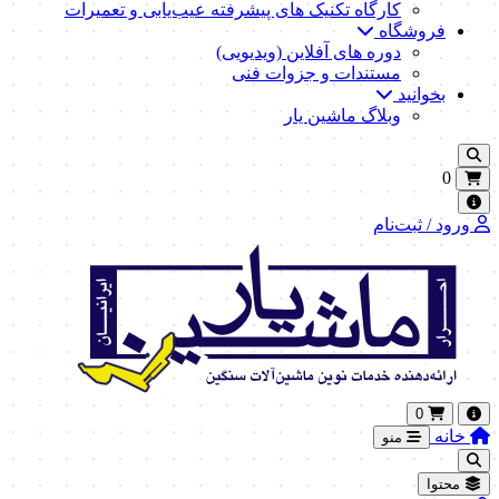
کارگاه تکنیک‌ های پیشرفته عیب‌یابی و تعمیرات
فروشگاه
دوره های آفلاین (ویدیویی)
مستندات و جزوات فنی
بخوانید
وبلاگ ماشین یار
0
ورود / ثبت‌نام
0
خانه
منو
محتوا