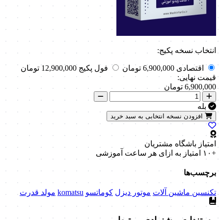
انتخاب نسخه پکیج:
اقتصادی
6,900,000 تومان
فول پکیج
12,900,000 تومان
قیمت نهایی:
6,900,000
تومان
بله
افزودن نسخه انتخابی به سبد خرید
امتیاز باشگاه مشتریان
+۱۰ امتیاز
به ازای هر ساعت آموزشی
برچسب‌ها
تکنسین ماشین آلات
موتور دیزل
کوماتسو
komatsu
مولد قدرت