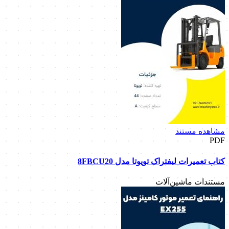
مشاهده مستند
PDF
کتاب تعمیرات لیفتراک تویوتا مدل 8FBCU20
مستندات ماشین‌آلات