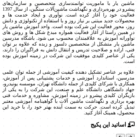
ماشین یار با ماموریت توانمندسازی متخصصین و سازمان‌های
پیشرو در بهره‌برداری و نگهداشت ماشین‌آلات سنگین، از سال 1397
فعالیت خود را آغاز کرده است. نوآوری و ایجاد خدمت ها و
محصولات جدید مبتنی بر نیاز روز و با استفاده از تکنولوژی و دانش
روز، محور فعالیت این شرکت بوده است. واحد آموزش ماشین یار
در همین راستا از آغاز فعالیت همواره مبدع شکل ها و روش های
نوآورانه آموزش به علاقمندان محسوب می شود. باشگاه مدرسین
ماشین یار متشکل از متخصصین دلسوز و زبده که علاوه بر توان
فنی، اراده و صلاحیت تدریس و انتقال دانش به فراگیران را دارند،
یکی از عناصر کلیدی موفقیت این شرکت در زمینه آموزش بوده
است.
علاوه بر عناصر تشکیل دهنده کیفیت آموزشی از جمله توان علمی
مدرسین، استاندارد آموزشی و خدمات پشتیبانی پس از آموزش،
همکاری با شرکای کلیدی از جمله دانشگاه تهران، موسسه یونیدرو،
جهاد دانشگاهی دانشگاه علم و صنعت، این شرکت را به یکی از
بازیگران کلیدی پیشرو در زمینه آموزش، مشاوره و خدمات فنی
بهره برداری و نگهداشت ماشین آلات با گواهینامه آموزشی معتبر
تبدیل کرده است. حرکت به سمت آینده بهتر خود را، با خرید این
محصول، همینک آغاز کنید.
اساتید این پکیج