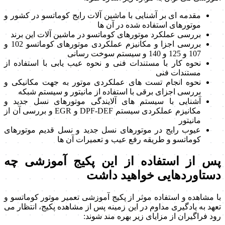
مقدمه ای بر آشنایی با ماشین آلات رایج کوماتسو در کشور و
موتورهای استفاده شده در آن ها
بررسی عملکرد موتورهای کوماتسو در ماشین آلات این برند
بررسی اجزا و مکانیزم عملکردی موتورهای کوماتسو 102 و
107 و 125 و 140 و سیستم سوخت رسانی
نحوه کار با مستندات فنی و نحوه عیب یابی با استفاده از
مستندات فنی
نحوه انجام تست های عملکردی موتور به جهت مکانیکی و
بررسی اجزای برقی با استفاده از مانیتور و سیستم شبکه
آشنایی با سیستم های آلایندگی موتورهای نسل جدید و
مکانیزم عملکردی سیستم DPF-DEF و EGR و بررسی آن از
مانیتور
عیوب رایج در موتورهای نسل جدید و نسل قدیم موتورهای
کوماتسو و طریقه رفع عیب و تعمیرات آن ها
پس از استفاده از این پکیج آموزشی چه
دستاوردهایی خواهید داشت
با مشاهده و استفاده موثر از پکیج آموزشی تعمیر موتور کوماتسو و
تعهد به یادگیری مداوم در این زمینه پس از مشاهده پکیج، انتظار می
رود فراگیران از مزایای زیر بهره مند شوند: