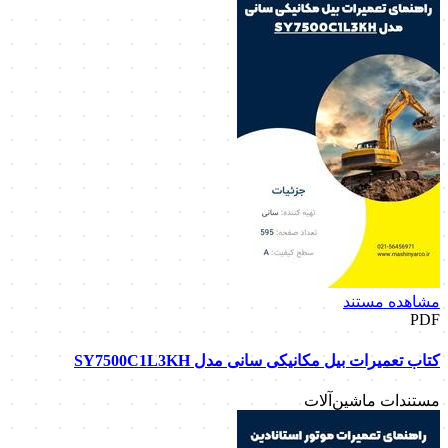
مشاهده مستند
PDF
کتاب تعمیرات بیل مکانیکی سانی مدل SY7500C1L3KH
مستندات ماشین‌آلات