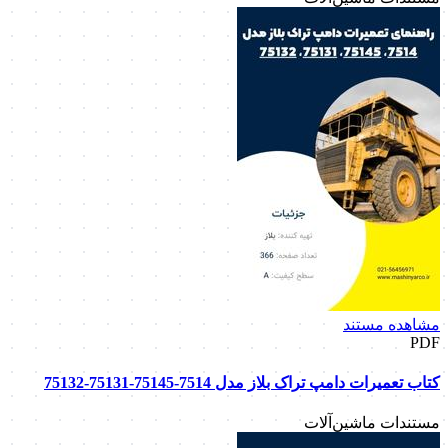
مشاهده مستند
PDF
کتاب تعمیرات دامپ تراک بلاز مدل 7514-75145-75131-75132
مستندات ماشین‌آلات