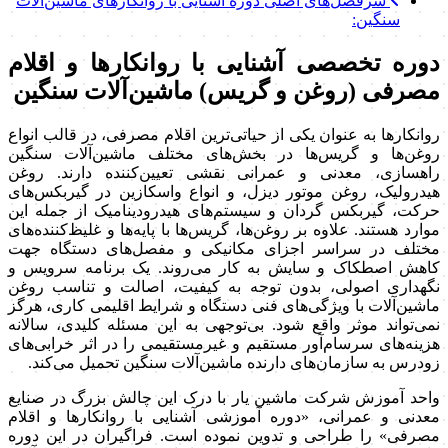
سرفصل‌های اصلی دوره آشنایی با روانکارهای ماشین‌آلات
سنگین:
دوره تخصصی آشنایی با روانکارها و اقلام
مصرفی (روغن و گریس) ماشین‌آلات سنگین
روانکارها به عنوان یکی از حیاتی‌ترین اقلام مصرفی، در قالب انواع
روغن‌ها و گریس‌ها در بخش‌های مختلف ماشین‌آلات سنگین
راهسازی، معدنی و عمرانی نقشی تعیین‌کننده دارند. روغن
هیدرولیک، روغن موتور دیزل، و انواع واسکازین در گیربکس‌های
حرکت، گیربکس گردان و سیستم‌های هیدرودینامیک از جمله این
موارد هستند. علاوه بر روغن‌ها، گریس‌ها با پایه‌ها و غلیظ‌کننده‌های
مختلف در سراسر اجزای مکانیکی و مفصل‌های دستگاه جهت
کاهش اصطکاک و سایش به کار می‌روند. یک برنامه سرویس و
نگهداری اصولی، بدون توجه به کیفیت، اصالت و تناسب روغن
ماشین‌آلات با ویژگی‌های فنی دستگاه و شرایط اقلیمی کاری، هرگز
نمی‌تواند موثر واقع شود. بی‌توجهی به این مسئله کلیدی، سالانه
هزینه‌های سرسام‌آور مستقیم و غیرمستقیمی را در اثر خرابی‌های
زودرس به سازمان‌های دارنده ماشین‌آلات سنگین تحمیل می‌کند.
واحد آموزش شرکت ماشین‌ یار با درک این چالش بزرگ در صنایع
معدنی و عمرانی، «دوره آموزشی آشنایی با روانکارها و اقلام
مصرفی» را طراحی و تدوین نموده است. فراگیران در این دوره