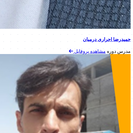
حمیدرضا احراری درمیان
مدرس دوره
مشاهده پروفایل