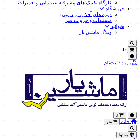
کارگاه تکنیک‌ های پیشرفته عیب‌یابی و تعمیرات
فروشگاه
دوره های آفلاین (ویدیویی)
مستندات و جزوات فنی
بخوانید
وبلاگ ماشین یار
0
ورود / ثبت‌نام
0
خانه
منو
محتوا