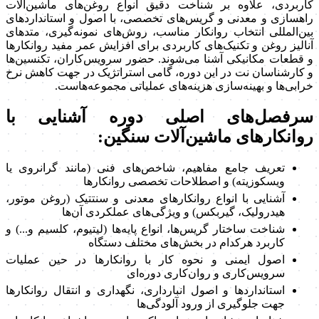
کاربردی، علاوه بر شناخت دقیق انواع روغن‌های ماشین‌آلات
راهسازی و معدنی و گریس‌های تخصصی، با اصول و استانداردهای
بین‌المللی انتخاب روانکار مناسب، روش‌های نمونه‌گیری، متدهای
آنالیز روغن و تکنیک‌های کاربردی برای افزایش عمر مفید روانکارها
و قطعات مکانیکی آشنا می‌شوند. حضور سرویس‌کاران، تکنسین‌ها
و کارشناسان نت در این دوره، گامی استراتژیک در جهت کاهش نرخ
خرابی‌ها و بهینه‌سازی هزینه‌های عملیاتی مجموعه‌هاست.
سرفصل‌های اصلی دوره آشنایی با
روانکارهای ماشین‌آلات سنگین:
تعریف جامع مفاهیم، شاخص‌های فنی (مانند گرانروی یا
ویسکوزیته) و اصطلاحات تخصصی روانکارها
آشنایی با انواع روانکارهای معدنی و سنتتیک (روغن موتور،
هیدرولیک، گیربکس) و ویژگی‌های عملکردی آن‌ها
شناخت ساختار گریس‌ها، انواع پایه‌ها (لیتیوم، کلسیم و...) و
کاربرد هرکدام در بخش‌های مختلف دستگاه
اصول ایمنی و نحوه کار با روانکارها در حین عملیات
سرویس‌کاری و روان‌کاری دوره‌ای
استانداردها و اصول انبارداری، نگهداری و انتقال روانکارها
جهت جلوگیری از ورود آلودگی‌ها