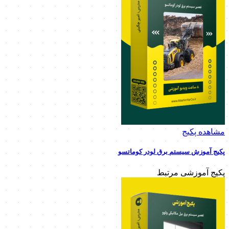
مشاهده پکیج
پکیج آموزش سیستم برق لودر کوماتسو
پکیج آموزشی مرتبط