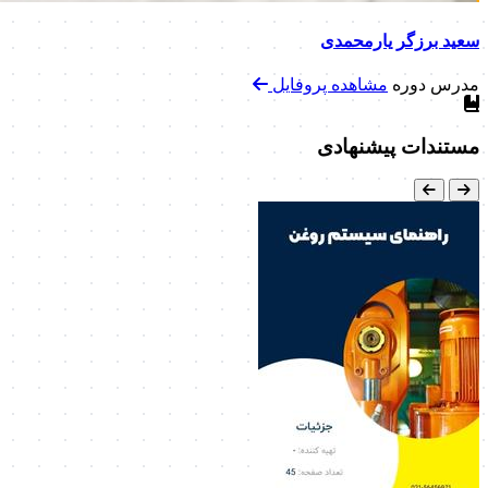
سعید برزگر یارمحمدی
مدرس دوره
مشاهده پروفایل
مستندات پیشنهادی