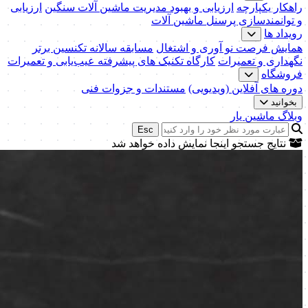
راهکار یکپارچه
ارزیابی و بهبود مدیریت ماشین آلات سنگین
ارزیابی
و توانمندسازی پرسنل ماشین آلات
رویداد ها
همایش فرصت نو آوری و اشتغال
مسابقه سالانه تکنسین برتر
نگهداری و تعمیرات
کارگاه تکنیک‌ های پیشرفته عیب‌یابی و تعمیرات
فروشگاه
دوره های آفلاین (ویدیویی)
مستندات و جزوات فنی
بخوانید
وبلاگ ماشین یار
Esc
نتایج جستجو اینجا نمایش داده خواهد شد